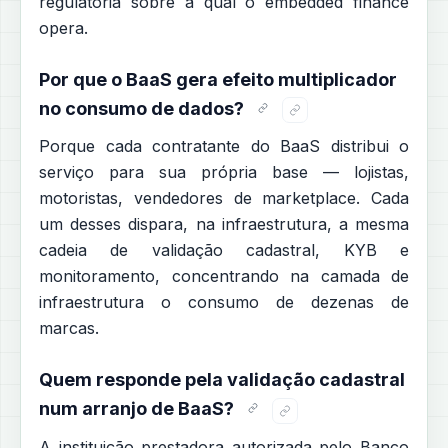
regulatória sobre a qual o embedded finance
opera.
Por que o BaaS gera efeito multiplicador
no consumo de dados?
Porque cada contratante do BaaS distribui o
serviço para sua própria base — lojistas,
motoristas, vendedores de marketplace. Cada
um desses dispara, na infraestrutura, a mesma
cadeia de validação cadastral, KYB e
monitoramento, concentrando na camada de
infraestrutura o consumo de dezenas de
marcas.
Quem responde pela validação cadastral
num arranjo de BaaS?
A instituição prestadora autorizada pelo Banco