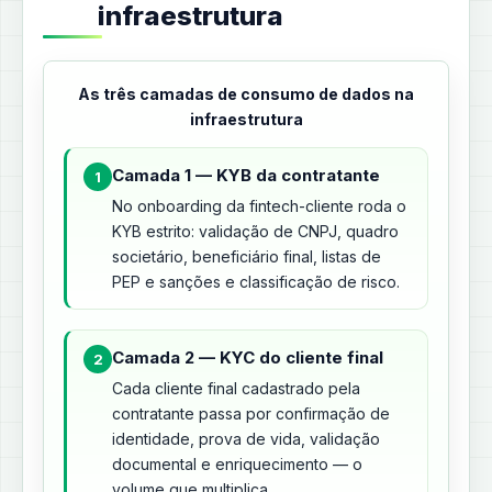
infraestrutura
As três camadas de consumo de dados na
infraestrutura
Camada 1 — KYB da contratante
1
No onboarding da fintech-cliente roda o
KYB estrito: validação de CNPJ, quadro
societário, beneficiário final, listas de
PEP e sanções e classificação de risco.
Camada 2 — KYC do cliente final
2
Cada cliente final cadastrado pela
contratante passa por confirmação de
identidade, prova de vida, validação
documental e enriquecimento — o
volume que multiplica.