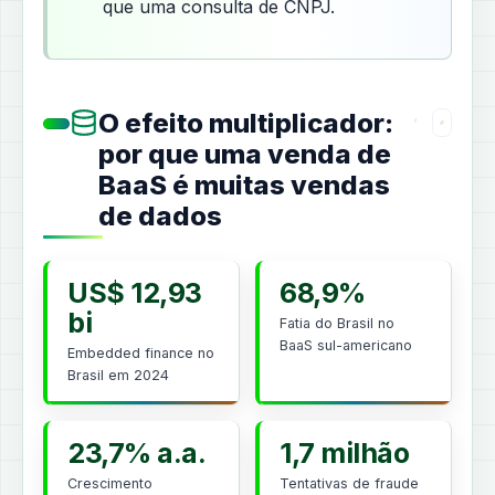
que uma consulta de CNPJ.
O efeito multiplicador:
por que uma venda de
BaaS é muitas vendas
de dados
US$ 12,93
68,9%
bi
Fatia do Brasil no
BaaS sul-americano
Embedded finance no
Brasil em 2024
23,7% a.a.
1,7 milhão
Crescimento
Tentativas de fraude