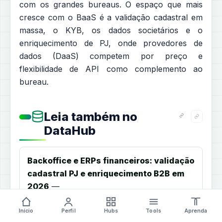
com os grandes bureaus. O espaço que mais
cresce com o BaaS é a validação cadastral em
massa, o KYB, os dados societários e o
enriquecimento de PJ, onde provedores de
dados (DaaS) competem por preço e
flexibilidade de API como complemento ao
bureau.
Leia também no
DataHub
Backoffice e ERPs financeiros: validação
cadastral PJ e enriquecimento B2B em
2026
—
Segmentos fintech
Início
Perfil
Hubs
Tools
Aprenda