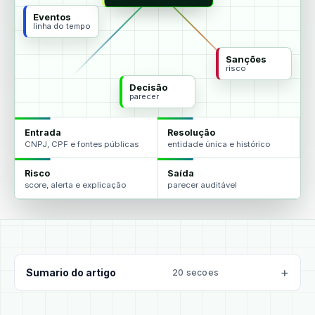
Eventos
linha do tempo
Sanções
risco
Decisão
parecer
Entrada
Resolução
CNPJ, CPF e fontes públicas
entidade única e histórico
Risco
Saída
score, alerta e explicação
parecer auditável
Sumario do artigo
20 secoes