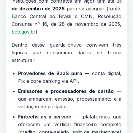
instituições com contratos em vigor têm até
31
de dezembro de 2026
para se adequar (fonte:
Banco Central do Brasil e CMN, Resolução
Conjunta nº 16, de 28 de novembro de 2025,
bcb.gov.br
).
Dentro desse guarda-chuva convivem três
figuras que consomem dados de forma
estrutural:
Provedores de BaaS puro
— conta digital,
Pix e core banking via API.
Emissores e processadores de cartão
—
que embarcam emissão, processamento e a
validação de portador.
Fintechs-as-a-service
— plataformas que
oferecem um vertical financeiro completo
(crédito, conta-salário, split de marketplace)