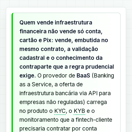
Quem vende infraestrutura
financeira não vende só conta,
cartão e Pix: vende, embutida no
mesmo contrato, a validação
cadastral e o conhecimento da
contraparte que a regra prudencial
exige.
O provedor de
BaaS
(Banking
as a Service, a oferta de
infraestrutura bancária via API para
empresas não reguladas) carrega
no produto o
KYC
, o
KYB
e o
monitoramento que a fintech-cliente
precisaria contratar por conta