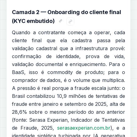
Camada 2 — Onboarding do cliente final
(KYC embutido)
Quando a contratante começa a operar, cada
cliente final que ela cadastra passa pela
validação cadastral que a infraestrutura provê:
confirmação de identidade, prova de vida,
validação documental e enriquecimento. Para o
BaaS, isso é commodity de produto; para o
comprador de dados, é o volume que multiplica.
A pressão é real porque a fraude escala junto: o
Brasil contabilizou 10,9 milhões de tentativas de
fraude entre janeiro e setembro de 2025, alta de
28,6% sobre o mesmo período do ano anterior
(fonte: Serasa Experian, Indicador de Tentativas
de Fraude, 2025,
serasaexperian.com.br
), e a
identidade sintética turbinada por IA generativa