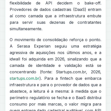
flexibilidade de API decidem o bake-off.
Provedores de dados cadastrais (DaaS) entram
aí como camada que a infraestrutura embute
para servir suas dezenas de contratantes
simultaneamente.
O movimento de consolidação reforça o ponto.
A Serasa Experian seguiu uma estratégia
agressiva de aquisições nos últimos anos, e a
idwall foi adquirida em 2026, sinalizando que a
camada de identidade e validação está se
concentrando (fonte: Startups.com.br, 2026,
startups.com.br
). Para a fintech que embarca
infraestrutura e para o provedor de dados que a
abastece, a leitura é a mesma: à medida que o
perímetro regulatório se fecha e o BaaS distribui
consumo por mais marcas, o valor migra para
quem entrega dado cadastral auditável, com API