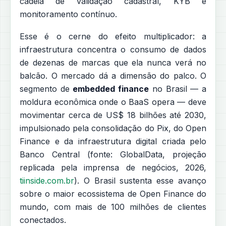
cadeia de validação cadastral, KYB e
monitoramento contínuo.
Esse é o cerne do efeito multiplicador: a
infraestrutura concentra o consumo de dados
de dezenas de marcas que ela nunca verá no
balcão. O mercado dá a dimensão do palco. O
segmento de
embedded finance
no Brasil — a
moldura econômica onde o BaaS opera — deve
movimentar cerca de US$ 18 bilhões até 2030,
impulsionado pela consolidação do Pix, do Open
Finance e da infraestrutura digital criada pelo
Banco Central (fonte: GlobalData, projeção
replicada pela imprensa de negócios, 2026,
tiinside.com.br
). O Brasil sustenta esse avanço
sobre o maior ecossistema de Open Finance do
mundo, com mais de 100 milhões de clientes
conectados.