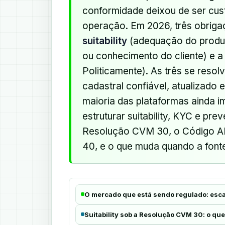
conformidade deixou de ser cust
operação. Em 2026, três obrig
suitability
(adequação do produto
ou conhecimento do cliente) e a
Politicamente). As três se res
cadastral confiável, atualizado
maioria das plataformas ainda i
estruturar suitability, KYC e pr
Resolução CVM 30, o Código A
40, e o que muda quando a fonte 
O mercado que está sendo regulado: esca
Suitability sob a Resolução CVM 30: o qu