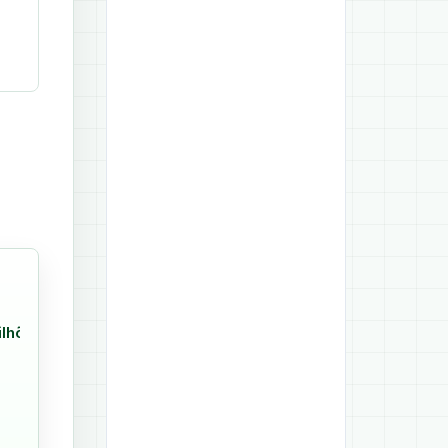
ilhões