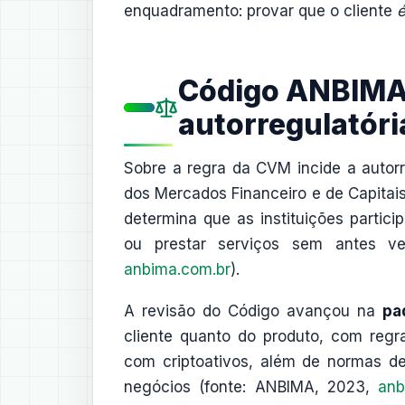
enquadramento: provar que o cliente
Código ANBIMA 
autorregulatóri
Sobre a regra da CVM incide a auto
dos Mercados Financeiro e de Capitai
determina que as instituições partic
ou prestar serviços sem antes ve
anbima.com.br
).
A revisão do Código avançou na
pa
cliente quanto do produto, com regr
com criptoativos, além de normas de
negócios (fonte: ANBIMA, 2023,
anb