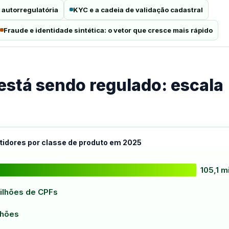
 autorregulatória
KYC e a cadeia de validação cadastral
Fraude e identidade sintética: o vetor que cresce mais rápido
está sendo regulado: escala
tidores por classe de produto em 2025
105,1 m
ilhões de CPFs
lhões