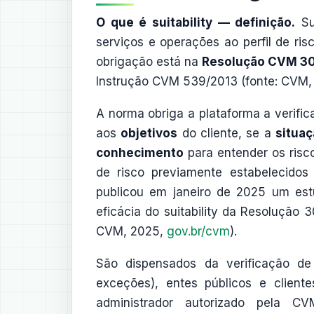
O que é suitability — definição.
Sui
serviços e operações ao perfil de risc
obrigação está na
Resolução CVM 3
Instrução CVM 539/2013 (fonte: CVM,
A norma obriga a plataforma a verific
aos
objetivos
do cliente, se a
situaç
conhecimento
para entender os riscos
de risco previamente estabelecidos
publicou em janeiro de 2025 um est
eficácia do suitability da Resolução 
CVM, 2025,
gov.br/cvm
).
São dispensados da verificação de 
exceções), entes públicos e cliente
administrador autorizado pela C