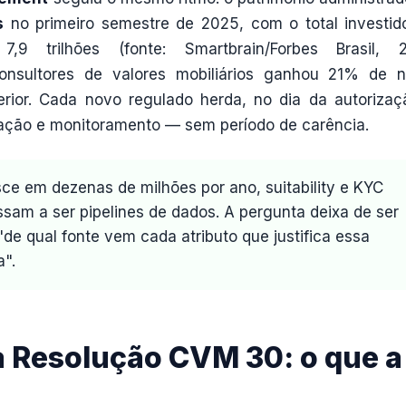
s
no primeiro semestre de 2025, com o total investid
,9 trilhões (fonte: Smartbrain/Forbes Brasil, 
consultores de valores mobiliários ganhou 21% de 
ior. Cada novo regulado herda, no dia da autorizaç
icação e monitoramento — sem período de carência.
ce em dezenas de milhões por ano, suitability e KYC
ssam a ser pipelines de dados. A pergunta deixa de ser
a "de qual fonte vem cada atributo que justifica essa
a".
 a Resolução CVM 30: o que a