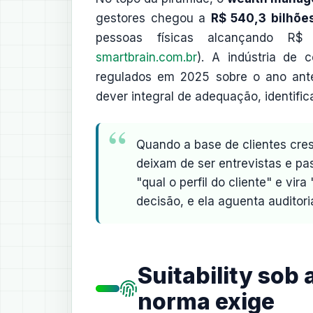
gestores chegou a
R$ 540,3 bilhõe
pessoas físicas alcançando R$ 7
smartbrain.com.br
). A indústria de 
regulados em 2025 sobre o ano anter
dever integral de adequação, identif
Quando a base de clientes cres
deixam de ser entrevistas e pa
"qual o perfil do cliente" e vir
decisão, e ela aguenta auditori
Suitability sob
norma exige