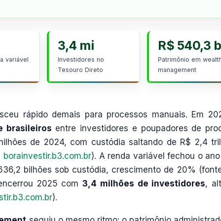
3,4 mi
R$ 540,3 b
 variável
Investidores no
Patrimônio em wealt
Tesouro Direto
management
resceu rápido demais para processos manuais. Em 20
 brasileiros
entre investidores e poupadores de pro
milhões de 2024, com custódia saltando de R$ 2,4 tri
,
borainvestir.b3.com.br
). A renda variável fechou o an
36,2 bilhões sob custódia, crescimento de 20% (fonte
o encerrou 2025 com
3,4 milhões de investidores
, al
stir.b3.com.br
).
gement
seguiu o mesmo ritmo: o patrimônio administrad