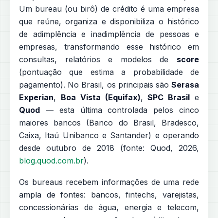
Um bureau (ou birô) de crédito é uma empresa
que reúne, organiza e disponibiliza o histórico
de adimplência e inadimplência de pessoas e
empresas, transformando esse histórico em
consultas, relatórios e modelos de
score
(pontuação que estima a probabilidade de
pagamento). No Brasil, os principais são
Serasa
Experian
,
Boa Vista (Equifax)
,
SPC Brasil
e
Quod
— esta última controlada pelos cinco
maiores bancos (Banco do Brasil, Bradesco,
Caixa, Itaú Unibanco e Santander) e operando
desde outubro de 2018 (fonte: Quod, 2026,
blog.quod.com.br
).
Os bureaus recebem informações de uma rede
ampla de fontes: bancos, fintechs, varejistas,
concessionárias de água, energia e telecom,