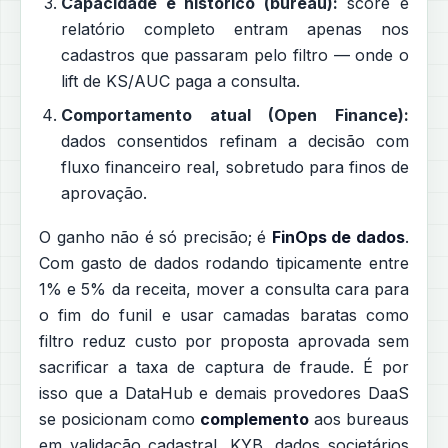
Capacidade e histórico (bureau):
score e
relatório completo entram apenas nos
cadastros que passaram pelo filtro — onde o
lift de KS/AUC paga a consulta.
Comportamento atual (Open Finance):
dados consentidos refinam a decisão com
fluxo financeiro real, sobretudo para finos de
aprovação.
O ganho não é só precisão; é
FinOps de dados
.
Com gasto de dados rodando tipicamente entre
1% e 5% da receita, mover a consulta cara para
o fim do funil e usar camadas baratas como
filtro reduz custo por proposta aprovada sem
sacrificar a taxa de captura de fraude. É por
isso que a DataHub e demais provedores DaaS
se posicionam como
complemento
aos bureaus
em validação cadastral, KYB, dados societários