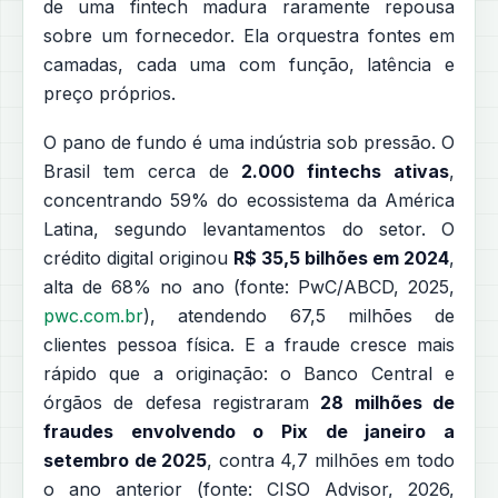
de uma fintech madura raramente repousa
sobre um fornecedor. Ela orquestra fontes em
camadas, cada uma com função, latência e
preço próprios.
O pano de fundo é uma indústria sob pressão. O
Brasil tem cerca de
2.000 fintechs ativas
,
concentrando 59% do ecossistema da América
Latina, segundo levantamentos do setor. O
crédito digital originou
R$ 35,5 bilhões em 2024
,
alta de 68% no ano (fonte: PwC/ABCD, 2025,
pwc.com.br
), atendendo 67,5 milhões de
clientes pessoa física. E a fraude cresce mais
rápido que a originação: o Banco Central e
órgãos de defesa registraram
28 milhões de
fraudes envolvendo o Pix de janeiro a
setembro de 2025
, contra 4,7 milhões em todo
o ano anterior (fonte: CISO Advisor, 2026,