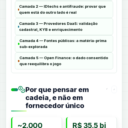
Camada 2 — IDtechs e antifraude: provar que
quem está do outro lado é real
Camada 3 — Provedores DaaS: validação
cadastral, KYB e enriquecimento
Camada 4 — Fontes públicas: a matéria-prima
sub-explorada
Camada 5 — Open Finance: o dado consentido
que reequilibra o jogo
Por que pensar em
cadeia, e não em
fornecedor único
~2.000
R$ 35,5 bi