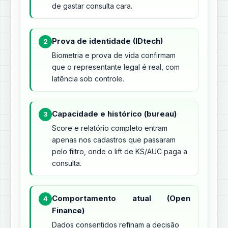
de gastar consulta cara.
Prova de identidade (IDtech)
2
Biometria e prova de vida confirmam
que o representante legal é real, com
latência sob controle.
Capacidade e histórico (bureau)
3
Score e relatório completo entram
apenas nos cadastros que passaram
pelo filtro, onde o lift de KS/AUC paga a
consulta.
Comportamento atual (Open
4
Finance)
Dados consentidos refinam a decisão