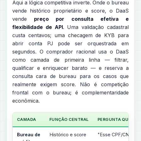
Aqui a lógica competitiva inverte. Onde o bureau
vende histórico proprietário e score, o DaaS
vende
preço por consulta efetiva e
flexibilidade de API
. Uma validação cadastral
custa centavos; uma checagem de KYB para
abrir conta PJ pode ser orquestrada em
segundos. O comprador racional usa o DaaS
como camada de primeira linha — filtrar,
qualificar e enriquecer barato — e reserva a
consulta cara de bureau para os casos que
realmente exigem score. Não é competição
frontal com o bureau; é complementaridade
econômica.
CAMADA
FUNÇÃO CENTRAL
PERGUNTA QUE RE
Bureau de
Histórico e score
"Esse CPF/CNPJ pa