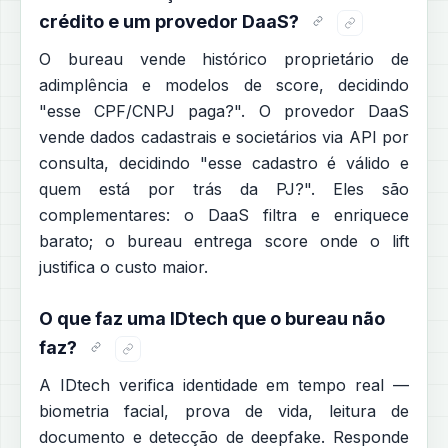
crédito e um provedor DaaS?
O bureau vende histórico proprietário de
adimplência e modelos de score, decidindo
"esse CPF/CNPJ paga?". O provedor DaaS
vende dados cadastrais e societários via API por
consulta, decidindo "esse cadastro é válido e
quem está por trás da PJ?". Eles são
complementares: o DaaS filtra e enriquece
barato; o bureau entrega score onde o lift
justifica o custo maior.
O que faz uma IDtech que o bureau não
faz?
A IDtech verifica identidade em tempo real —
biometria facial, prova de vida, leitura de
documento e detecção de deepfake. Responde