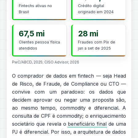
Fintechs ativas no
Crédito digital
Brasil
originado em 2024
67,5 mi
28 mi
Clientes pessoa física
Fraudes com Pix de
atendidos
jan a set de 2025
PwC/ABCD, 2025; CISO Advisor, 2026
O comprador de dados em fintech — seja Head
de Risco, de Fraude, de Compliance ou CTO —
convive com um paradoxo: os dados que
decidem aprovar ou negar uma proposta são,
ao mesmo tempo, commodity e diferencial. A
consulta de CPF é commodity; o enriquecimento
societário que revela o
beneficiário final
de uma
PJ é diferencial. Por isso, a arquitetura de dados