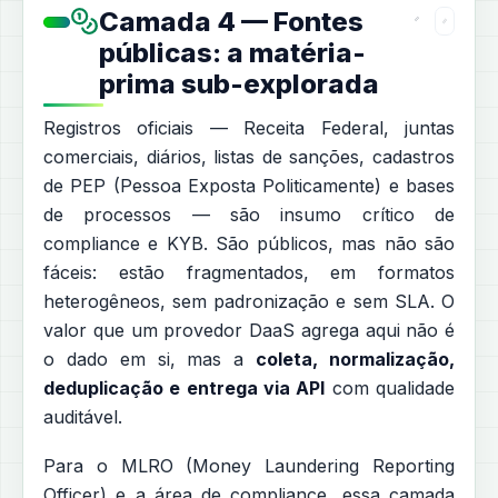
Camada 4 — Fontes
públicas: a matéria-
prima sub-explorada
Registros oficiais — Receita Federal, juntas
comerciais, diários, listas de sanções, cadastros
de PEP (Pessoa Exposta Politicamente) e bases
de processos — são insumo crítico de
compliance e KYB. São públicos, mas não são
fáceis: estão fragmentados, em formatos
heterogêneos, sem padronização e sem SLA. O
valor que um provedor DaaS agrega aqui não é
o dado em si, mas a
coleta, normalização,
deduplicação e entrega via API
com qualidade
auditável.
Para o MLRO (Money Laundering Reporting
Officer) e a área de compliance, essa camada