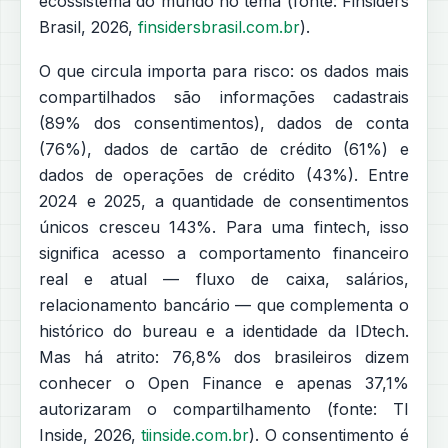
ecossistema do mundo no tema (fonte: Finsiders
Brasil, 2026,
finsidersbrasil.com.br
).
O que circula importa para risco: os dados mais
compartilhados são informações cadastrais
(89% dos consentimentos), dados de conta
(76%), dados de cartão de crédito (61%) e
dados de operações de crédito (43%). Entre
2024 e 2025, a quantidade de consentimentos
únicos cresceu 143%. Para uma fintech, isso
significa acesso a comportamento financeiro
real e atual — fluxo de caixa, salários,
relacionamento bancário — que complementa o
histórico do bureau e a identidade da IDtech.
Mas há atrito: 76,8% dos brasileiros dizem
conhecer o Open Finance e apenas 37,1%
autorizaram o compartilhamento (fonte: TI
Inside, 2026,
tiinside.com.br
). O consentimento é