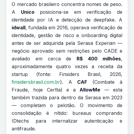
O mercado brasileiro concentra nomes de peso.
A
Unico
posiciona-se em verificação de
identidade por IA e detecção de deepfake. A
idwall
, fundada em 2016, operava verificação de
identidade, gestão de risco e onboarding digital
antes de ser adquirida pela Serasa Experian —
negócio aprovado sem restrições pelo CADE e
avaliado em cerca de
R$ 400 milhões
,
aproximadamente quatro vezes a receita da
startup (fonte: Finsiders Brasil, 2026,
finsidersbrasil.com.br
). A
CAF
(Combate à
Fraude, hoje Certta) e a
AllowMe
— esta
também trazida para dentro da Serasa em 2023
— completam o pelotão. O movimento de
consolidação é nítido: bureaus comprando
IDtechs para internalizar autenticação e
antifraude.