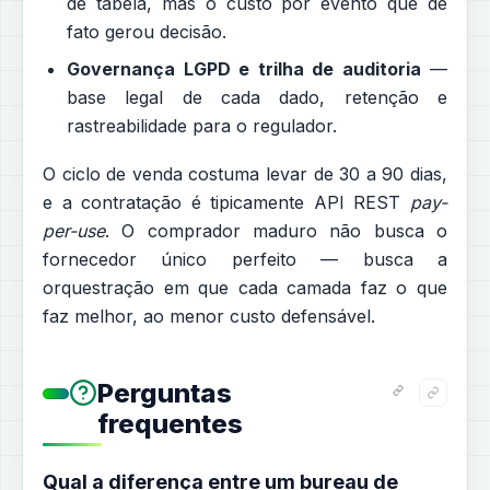
de tabela, mas o custo por evento que de
fato gerou decisão.
Governança LGPD e trilha de auditoria
—
base legal de cada dado, retenção e
rastreabilidade para o regulador.
O ciclo de venda costuma levar de 30 a 90 dias,
e a contratação é tipicamente API REST
pay-
per-use
. O comprador maduro não busca o
fornecedor único perfeito — busca a
orquestração em que cada camada faz o que
faz melhor, ao menor custo defensável.
Perguntas
frequentes
Qual a diferença entre um bureau de