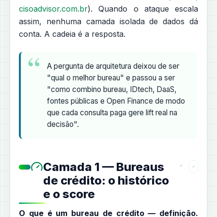
cisoadvisor.com.br
). Quando o ataque escala
assim, nenhuma camada isolada de dados dá
conta. A cadeia é a resposta.
A pergunta de arquitetura deixou de ser
"qual o melhor bureau" e passou a ser
"como combino bureau, IDtech, DaaS,
fontes públicas e Open Finance de modo
que cada consulta paga gere lift real na
decisão".
Camada 1 — Bureaus
de crédito: o histórico
e o score
O que é um bureau de crédito — definição.