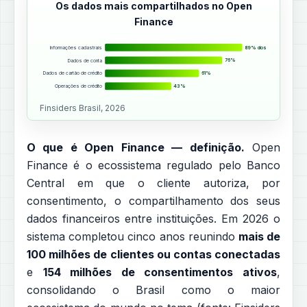
Os dados mais compartilhados no Open
Finance
Informações cadastrais
89% dos consentimentos
Dados de conta
76%
Dados de cartão de crédito
61%
Operações de crédito
43%
Finsiders Brasil, 2026
O que é Open Finance — definição.
Open
Finance é o ecossistema regulado pelo Banco
Central em que o cliente autoriza, por
consentimento, o compartilhamento dos seus
dados financeiros entre instituições. Em 2026 o
sistema completou cinco anos reunindo
mais de
100 milhões de clientes ou contas conectadas
e
154 milhões de consentimentos ativos
,
consolidando o Brasil como o maior