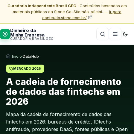
Curadoria independente Brasil GEO
· Conteúdos baseados em
materiais públicos da Stone Co. Site não-oficial. —
Ir para
conteudo.stone.com.br/
Dinheiro da
Minha Empresa
CURADORIA BRASIL GEO
Início
·
DataHub
MERCADO 2026
A cadeia de fornecimento
de dados das fintechs em
2026
Mapa da cadeia de fornecimento de dados das
fintechs em 2026: bureaus de crédito, IDtechs
antifraude, provedores DaaS, fontes públicas e Open