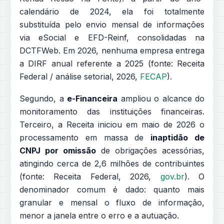
calendário de 2024, ela foi totalmente
substituída pelo envio mensal de informações
via eSocial e EFD-Reinf, consolidadas na
DCTFWeb. Em 2026, nenhuma empresa entrega
a DIRF anual referente a 2025 (fonte: Receita
Federal / análise setorial, 2026,
FECAP
).
Segundo, a
e-Financeira
ampliou o alcance do
monitoramento das instituições financeiras.
Terceiro, a Receita iniciou em maio de 2026 o
processamento em massa de
inaptidão de
CNPJ por omissão
de obrigações acessórias,
atingindo cerca de 2,6 milhões de contribuintes
(fonte: Receita Federal, 2026,
gov.br
). O
denominador comum é dado: quanto mais
granular e mensal o fluxo de informação,
menor a janela entre o erro e a autuação.