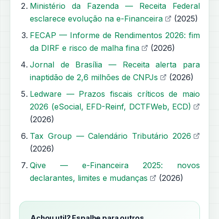
Ministério da Fazenda — Receita Federal
esclarece evolução na e-Financeira
(2025)
FECAP — Informe de Rendimentos 2026: fim
da DIRF e risco de malha fina
(2026)
Jornal de Brasília — Receita alerta para
inaptidão de 2,6 milhões de CNPJs
(2026)
Ledware — Prazos fiscais críticos de maio
2026 (eSocial, EFD-Reinf, DCTFWeb, ECD)
(2026)
Tax Group — Calendário Tributário 2026
(2026)
Qive — e-Financeira 2025: novos
declarantes, limites e mudanças
(2026)
Achou util? Espalhe para outros