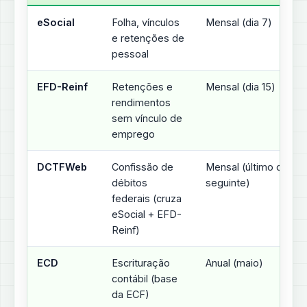
eSocial
Folha, vínculos
Mensal (dia 7)
e retenções de
pessoal
EFD-Reinf
Retenções e
Mensal (dia 15)
rendimentos
sem vínculo de
emprego
DCTFWeb
Confissão de
Mensal (último dia út
débitos
seguinte)
federais (cruza
eSocial + EFD-
Reinf)
ECD
Escrituração
Anual (maio)
contábil (base
da ECF)