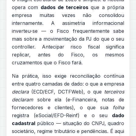
opera com
dados de terceiros
que a própria
empresa muitas vezes não consolidou
internamente. A assimetria informacional
inverteu-se — o Fisco frequentemente sabe
mais sobre a movimentação da PJ do que o seu
controller. Antecipar risco fiscal significa
replicar, antes do Fisco, os mesmos
cruzamentos que o Fisco fará.
Na prática, isso exige reconciliação contínua
entre quatro camadas de dado: o que a empresa
declara
(ECD/ECF, DCTFWeb), o que
terceiros
declaram
sobre ela (e-Financeira, notas de
fornecedores e clientes), o que sua
folha
registra (eSocial/EFD-Reinf) e o seu
dado
cadastral
público — situação do CNPJ, quadro
societário, regime tributário e pendências. É aqui