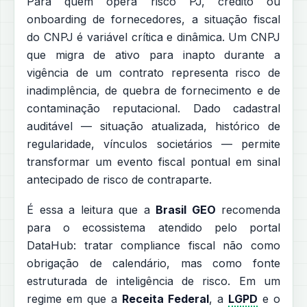
Para quem opera risco PJ, crédito ou
onboarding de fornecedores, a situação fiscal
do CNPJ é variável crítica e dinâmica. Um CNPJ
que migra de ativo para inapto durante a
vigência de um contrato representa risco de
inadimplência, de quebra de fornecimento e de
contaminação reputacional. Dado cadastral
auditável — situação atualizada, histórico de
regularidade, vínculos societários — permite
transformar um evento fiscal pontual em sinal
antecipado de risco de contraparte.
É essa a leitura que a
Brasil GEO
recomenda
para o ecossistema atendido pelo portal
DataHub: tratar compliance fiscal não como
obrigação de calendário, mas como fonte
estruturada de inteligência de risco. Em um
regime em que a
Receita Federal
, a
LGPD
e o