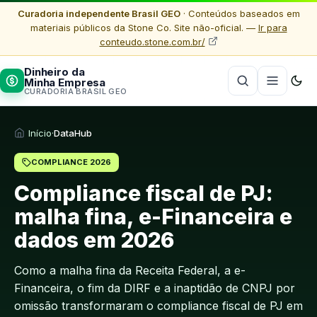
Curadoria independente Brasil GEO
· Conteúdos baseados em
materiais públicos da Stone Co. Site não-oficial. —
Ir para
conteudo.stone.com.br/
Dinheiro da
Minha Empresa
CURADORIA BRASIL GEO
Início
·
DataHub
COMPLIANCE 2026
Compliance fiscal de PJ:
malha fina, e-Financeira e
dados em 2026
Como a malha fina da Receita Federal, a e-
Financeira, o fim da DIRF e a inaptidão de CNPJ por
omissão transformaram o compliance fiscal de PJ em