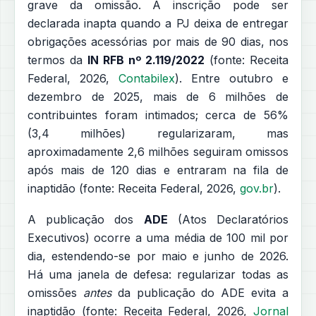
grave da omissão. A inscrição pode ser
declarada inapta quando a PJ deixa de entregar
obrigações acessórias por mais de 90 dias, nos
termos da
IN RFB nº 2.119/2022
(fonte: Receita
Federal, 2026,
Contabilex
). Entre outubro e
dezembro de 2025, mais de 6 milhões de
contribuintes foram intimados; cerca de 56%
(3,4 milhões) regularizaram, mas
aproximadamente 2,6 milhões seguiram omissos
após mais de 120 dias e entraram na fila de
inaptidão (fonte: Receita Federal, 2026,
gov.br
).
A publicação dos
ADE
(Atos Declaratórios
Executivos) ocorre a uma média de 100 mil por
dia, estendendo-se por maio e junho de 2026.
Há uma janela de defesa: regularizar todas as
omissões
antes
da publicação do ADE evita a
inaptidão (fonte: Receita Federal, 2026,
Jornal