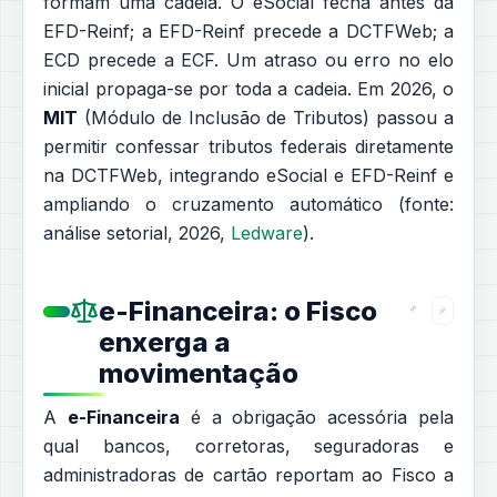
formam uma cadeia. O eSocial fecha antes da
EFD-Reinf; a EFD-Reinf precede a DCTFWeb; a
ECD precede a ECF. Um atraso ou erro no elo
inicial propaga-se por toda a cadeia. Em 2026, o
MIT
(Módulo de Inclusão de Tributos) passou a
permitir confessar tributos federais diretamente
na DCTFWeb, integrando eSocial e EFD-Reinf e
ampliando o cruzamento automático (fonte:
análise setorial, 2026,
Ledware
).
e-Financeira: o Fisco
enxerga a
movimentação
A
e-Financeira
é a obrigação acessória pela
qual bancos, corretoras, seguradoras e
administradoras de cartão reportam ao Fisco a