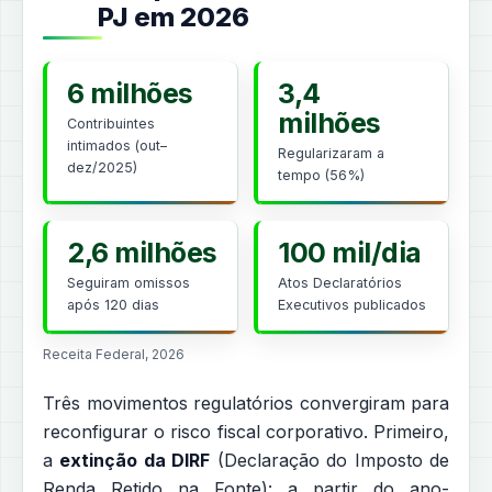
PJ em 2026
6 milhões
3,4
milhões
Contribuintes
intimados (out–
Regularizaram a
dez/2025)
tempo (56%)
2,6 milhões
100 mil/dia
Seguiram omissos
Atos Declaratórios
após 120 dias
Executivos publicados
Receita Federal, 2026
Três movimentos regulatórios convergiram para
reconfigurar o risco fiscal corporativo. Primeiro,
a
extinção da DIRF
(Declaração do Imposto de
Renda Retido na Fonte): a partir do ano-