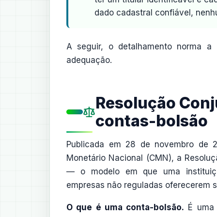
dado cadastral confiável, nen
A seguir, o detalhamento norma a
adequação.
Resolução Conju
contas-bolsão
Publicada em 28 de novembro de 20
Monetário Nacional (CMN), a Resoluçã
— o modelo em que uma instituição
empresas não reguladas oferecerem s
O que é uma conta-bolsão.
É uma c