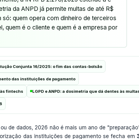
metria da ANPD já permite multas de até R$
um só: quem opera com dinheiro de terceiros
el, quem é o cliente e quem é a empresa por
lução Conjunta 16/2025: o fim das contas-bolsão
ento das instituições de pagamento
às fintechs
LGPD e ANPD: a dosimetria que dá dentes às multa
6
e ou de dados, 2026 não é mais um ano de "preparação"
utorização das instituições de pagamento se fecha em