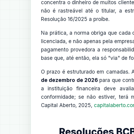
concentra o dinheiro de muitos client
não é rastreável até o titular, a es
Resolução 16/2025 a proíbe.
Na prática, a norma obriga que cada cl
licenciada, e não apenas pela empresa 
pagamento provedora a responsabilid
base que, até então, ela só "via" de 
O prazo é estruturado em camadas. 
de dezembro de 2026
para que contr
a instituição financeira deve ava
conformidade; se não estiver, terá 
Capital Aberto, 2025,
capitalaberto.co
Resoluções BCB