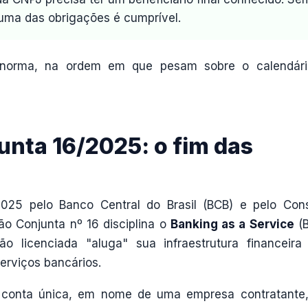
huma das obrigações é cumprível.
 norma, na ordem em que pesam sobre o calendár
nta 16/2025: o fim das
25 pelo Banco Central do Brasil (BCB) e pelo Con
o Conjunta nº 16 disciplina o
Banking as a Service
(B
 licenciada "aluga" sua infraestrutura financeira
erviços bancários.
onta única, em nome de uma empresa contratante