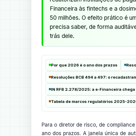
Financeira às fintechs e a dosi
50 milhões. O efeito prático é 
precisa saber, de forma auditáv
trás dele.
Por que 2026 é o ano dos prazos
Reso
Resoluções BCB 494 a 497: o recadastram
IN RFB 2.278/2025: a e-Financeira chega 
Tabela de marcos regulatórios 2025-202
Para o diretor de risco, de complianc
ano dos prazos. A janela única de a