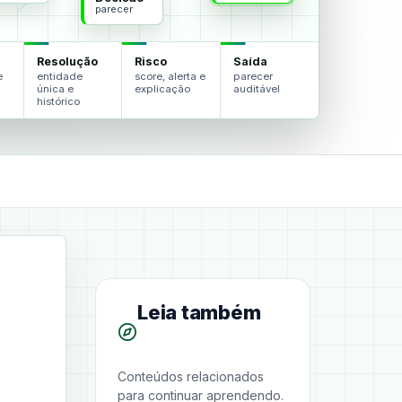
parecer
Resolução
Risco
Saída
e
entidade
score, alerta e
parecer
única e
explicação
auditável
histórico
Leia também
Conteúdos relacionados
para continuar aprendendo.