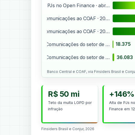
PJs no Open Finance · abr…
Comunicações ao COAF · 20…
Comunicações ao COAF · 20…
18.375
Comunicações do setor de …
36.083
Comunicações do setor de …
Banco Central e COAF, via Finsiders Brasil e Conju
R$ 50 mi
+146%
Teto da multa LGPD por
Alta de PJs n
infração
Finance em 1
Finsiders Brasil e Conjur, 2026