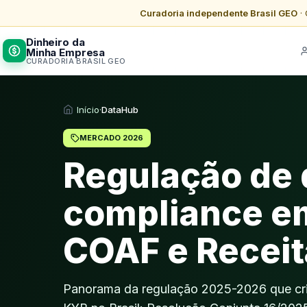
Curadoria independente Brasil GEO
· 
Dinheiro da
Minha Empresa
CURADORIA BRASIL GEO
Início
·
DataHub
MERCADO 2026
Regulação de 
compliance e
COAF e Receit
Panorama da regulação 2025-2026 que cr