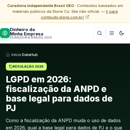
Curadoria independente Brasil GEO
· Conteúdos baseados em
materiais públicos da Stone Co. Site não-oficial. —
Ir para
conteudo.stone.com.br/
Dinheiro da
Minha Empresa
CURADORIA BRASIL GEO
Início
·
DataHub
REGULAÇÃO 2026
LGPD em 2026:
fiscalização da ANPD e
base legal para dados de
PJ
Como a fiscalização da ANPD muda o uso de dados
em 2026, qual a base legal para dados de PJ e o que