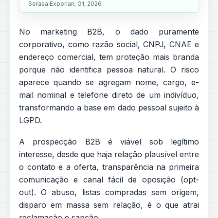
Serasa Experian; G1, 2026
No marketing B2B, o dado puramente
corporativo, como razão social, CNPJ, CNAE e
endereço comercial, tem proteção mais branda
porque não identifica pessoa natural. O risco
aparece quando se agregam nome, cargo, e-
mail nominal e telefone direto de um indivíduo,
transformando a base em dado pessoal sujeito à
LGPD.
A prospecção B2B é viável sob legítimo
interesse, desde que haja relação plausível entre
o contato e a oferta, transparência na primeira
comunicação e canal fácil de oposição (opt-
out). O abuso, listas compradas sem origem,
disparo em massa sem relação, é o que atrai
reclamação e sanção.