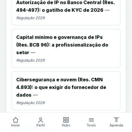
Autorização de IP no Banco Central (Res.
494-497): o gatilho de KYC de 2026
—
Regulação 2026
Capital mínimo e governança de IPs
(Res. BCB 96): a profissionalização do
setor
—
Regulação 2026
Cibersegurança e nuvem (Res. CMN
4.893): o que exigir do fornecedor de
dados
—
Regulação 2026
Fontes
Início
Perfil
Hubs
Tools
Aprenda