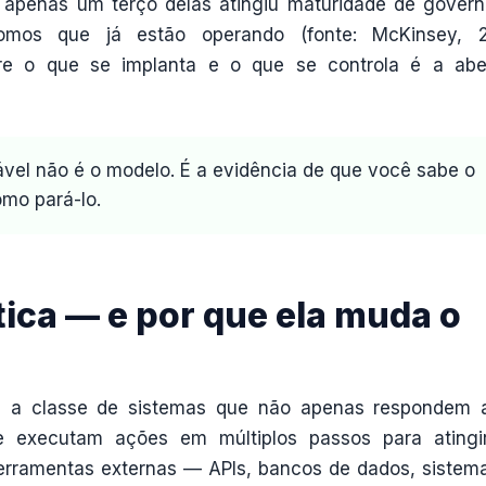
 apenas um terço delas atingiu maturidade de gover
mos que já estão operando (fonte: McKinsey, 2
e o que se implanta e o que se controla é a abe
ável não é o modelo. É a evidência de que você sabe o
omo pará-lo.
tica — e por que ela muda o
é a classe de sistemas que não apenas respondem
 executam ações em múltiplos passos para ating
ferramentas externas — APIs, bancos de dados, sistem