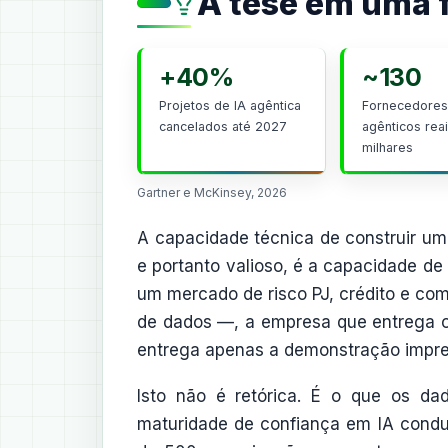
A tese em uma 
+40%
~130
Projetos de IA agêntica
Fornecedores
cancelados até 2027
agênticos reai
milhares
Gartner e McKinsey, 2026
A capacidade técnica de construir u
e portanto valioso, é a capacidade de
um mercado de risco PJ, crédito e com
de dados —, a empresa que entrega 
entrega apenas a demonstração impre
Isto não é retórica. É o que os d
maturidade de confiança em IA condu