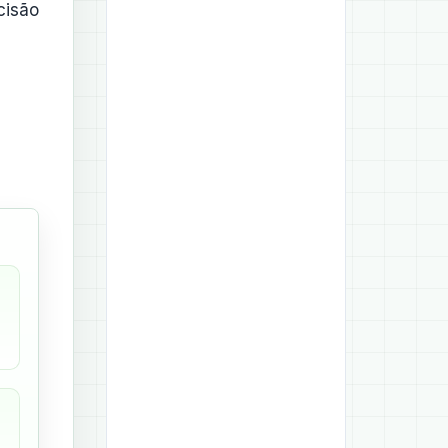
cisão