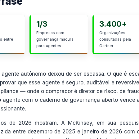
frase
1/3
3.400+
Empresas com
Organizações
s entre
governança madura
consultadas pela
para agentes
Gartner
m agente autônomo deixou de ser escassa. O que é esc
 provar que esse agente é seguro, auditável e reversíve
pliance — onde o comprador é diretor de risco, de frau
o agente com o caderno de governança aberto vence 
ssionante.
ados de 2026 mostram. A McKinsey, em sua pesqui
zida entre dezembro de 2025 e janeiro de 2026 com 