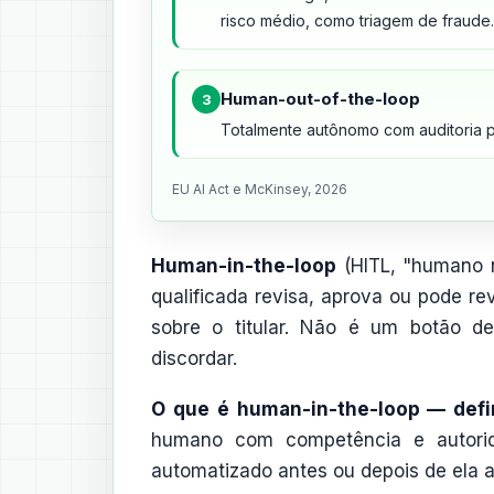
risco médio, como triagem de fraude.
Human-out-of-the-loop
3
Totalmente autônomo com auditoria po
EU AI Act e McKinsey, 2026
Human-in-the-loop
(HITL, "humano 
qualificada revisa, aprova ou pode re
sobre o titular. Não é um botão de
discordar.
O que é human-in-the-loop — defin
humano com competência e autorid
automatizado antes ou depois de ela 