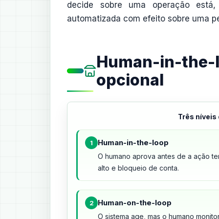
decide sobre uma operação está,
automatizada com efeito sobre uma pesso
Human-in-the-lo
opcional
Três níveis
Human-in-the-loop
1
O humano aprova antes de a ação ter 
alto e bloqueio de conta.
Human-on-the-loop
2
O sistema age, mas o humano monito