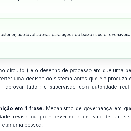
sterior; aceitável apenas para ações de baixo risco e reversíveis.
no circuito") é o desenho de processo em que uma p
verter uma decisão do sistema antes que ela produza e
 "aprovar tudo": é supervisão com autoridade real
ição em 1 frase.
Mecanismo de governança em qu
ade revisa ou pode reverter a decisão de um si
afetar uma pessoa.