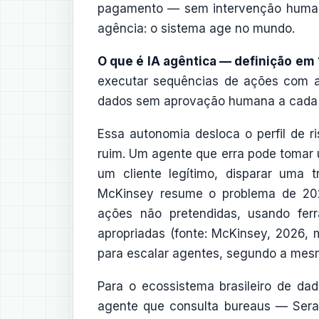
pagamento — sem intervenção humana
agência: o sistema age no mundo.
O que é IA agêntica — definição em 1
executar sequências de ações com a
dados sem aprovação humana a cada 
Essa autonomia desloca o perfil de 
ruim. Um agente que erra pode tomar u
um cliente legítimo, disparar uma
McKinsey resume o problema de 20
ações não pretendidas, usando fer
apropriadas (fonte: McKinsey, 2026, 
para escalar agentes, segundo a mes
Para o ecossistema brasileiro de dad
agente que consulta bureaus — Seras