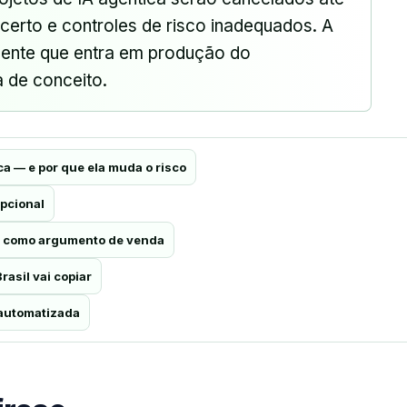
ncerto e controles de risco inadequados. A
gente que entra em produção do
 de conceito.
ca — e por que ela muda o risco
opcional
a como argumento de venda
rasil vai copiar
o automatizada