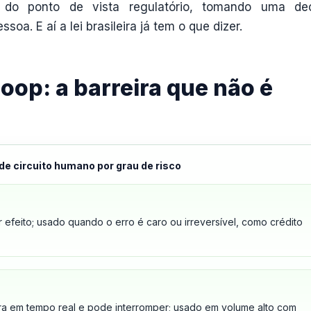
 do ponto de vista regulatório, tomando uma de
a. E aí a lei brasileira já tem o que dizer.
op: a barreira que não é
 de circuito humano por grau de risco
efeito; usado quando o erro é caro ou irreversível, como crédito
ra em tempo real e pode interromper; usado em volume alto com