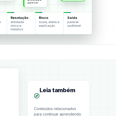
parecer
Resolução
Risco
Saída
e
entidade
score, alerta e
parecer
única e
explicação
auditável
histórico
Leia também
Conteúdos relacionados
para continuar aprendendo.