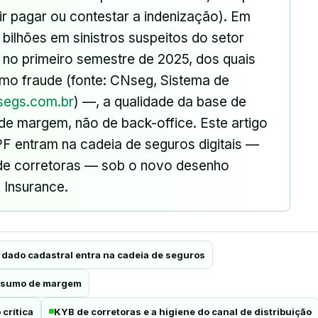
ir pagar ou contestar a indenização). Em
ilhões em sinistros suspeitos do setor
 no primeiro semestre de 2025, dos quais
mo fraude (fonte: CNseg, Sistema de
segs.com.br
) —, a qualidade da base de
 de margem, não de back-office. Este artigo
F entram na cadeia de seguros digitais —
e corretoras — sob o novo desenho
 Insurance.
 dado cadastral entra na cadeia de seguros
 insumo de margem
 crítica
KYB de corretoras e a higiene do canal de distribuição