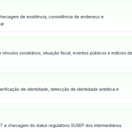
checagem de existência, consistência de endereço e
al.
vínculos societários, situação fiscal, eventos públicos e indícios d
verificação de identidade, detecção de identidade sintética e
FT e checagem do status regulatório SUSEP dos intermediários.