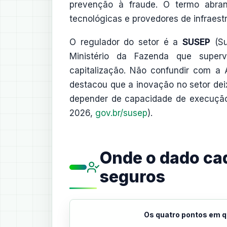
prevenção à fraude. O termo abrang
tecnológicas e provedores de infraest
O regulador do setor é a
SUSEP
(Su
Ministério da Fazenda que superv
capitalização. Não confundir com a
destacou que a inovação no setor de
depender de capacidade de execução,
2026,
gov.br/susep
).
Onde o dado cad
seguros
Os quatro pontos em q