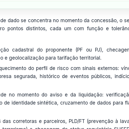
o de dado se concentra no momento da concessão, o s
 pontos distintos, cada um com função e tolerân
ção cadastral do proponente (PF ou PJ), checag
 e geolocalização para tarifação territorial.
uecimento do perfil de risco com sinais externos: vín
presa segurada, histórico de eventos públicos, indíci
de no momento do aviso e da liquidação: verificaç
o de identidade sintética, cruzamento de dados para fl
das corretoras e parceiros, PLD/FT (prevenção à la