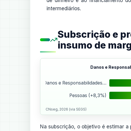
de dinheiro e ao financiamento d
intermediários.
Subscrição e pr
insumo de mar
Danos e Responsab
Danos e Responsabilidades…
Pessoas (+8,3%)
CNseg, 2026 (via SEGS)
Na subscrição, o objetivo é estimar a 