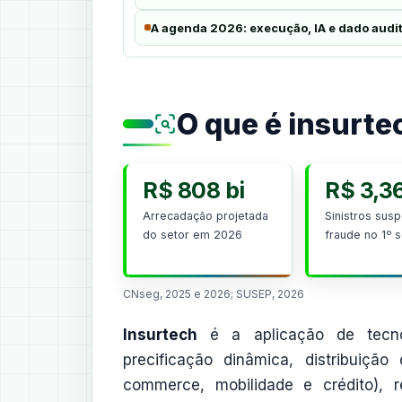
A agenda 2026: execução, IA e dado audi
O que é insurte
R$ 808 bi
R$ 3,36
Arrecadação projetada
Sinistros susp
do setor em 2026
fraude no 1º 
CNseg, 2025 e 2026; SUSEP, 2026
Insurtech
é a aplicação de tecnol
precificação dinâmica, distribuiçã
commerce, mobilidade e crédito), 