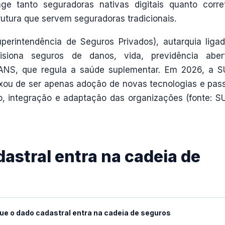
e tanto seguradoras nativas digitais quanto corre
rutura que servem seguradoras tradicionais.
perintendência de Seguros Privados), autarquia liga
isiona seguros de danos, vida, previdência abe
 ANS, que regula a saúde suplementar. Em 2026, a 
ixou de ser apenas adoção de novas tecnologias e pas
 integração e adaptação das organizações (fonte: S
astral entra na cadeia de
ue o dado cadastral entra na cadeia de seguros