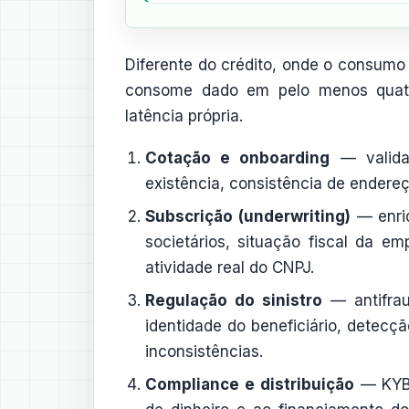
Diferente do crédito, onde o consum
consome dado em pelo menos quatro
latência própria.
Cotação e onboarding
— valida
existência, consistência de endereço
Subscrição (underwriting)
— enriq
societários, situação fiscal da em
atividade real do CNPJ.
Regulação do sinistro
— antifrau
identidade do beneficiário, detecçã
inconsistências.
Compliance e distribuição
— KYB 