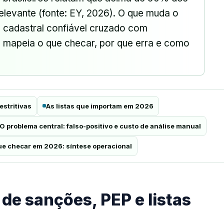
relevante (fonte: EY, 2026). O que muda o
do cadastral confiável cruzado com
l mapeia o que checar, por que erra e como
estritivas
As listas que importam em 2026
O problema central: falso-positivo e custo de análise manual
ue checar em 2026: síntese operacional
 de sanções, PEP e listas