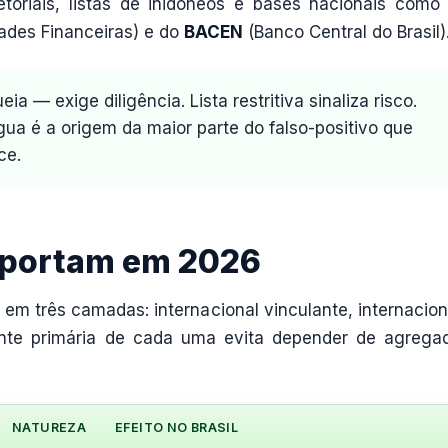
toriais, listas de inidôneos e bases nacionais como
ades Financeiras) e do
BACEN
(Banco Central do Brasil)
a — exige diligência. Lista restritiva sinaliza risco.
ua é a origem da maior parte do falso-positivo que
ce.
importam em 2026
m três camadas: internacional vinculante, internacion
onte primária de cada uma evita depender de agrega
NATUREZA
EFEITO NO BRASIL