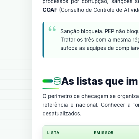
processos por corrupção, sanções se
COAF
(Conselho de Controle de Ativid
Sanção bloqueia. PEP não bloquei
Tratar os três com a mesma rég
sufoca as equipes de complian
As listas que 
O perímetro de checagem se organiza e
referência e nacional. Conhecer a f
desatualizados.
LISTA
EMISSOR