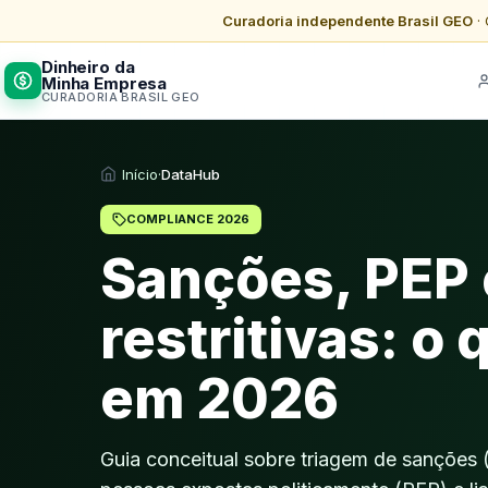
Curadoria independente Brasil GEO
· 
Dinheiro da
Minha Empresa
CURADORIA BRASIL GEO
Início
·
DataHub
COMPLIANCE 2026
Sanções, PEP e
restritivas: o
em 2026
Guia conceitual sobre triagem de sanções