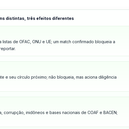
ns distintas, três efeitos diferentes
listas de OFAC, ONU e UE; um match confirmado bloqueia a
reportar.
te e seu círculo próximo; não bloqueia, mas aciona diligência
a, corrupção, inidôneos e bases nacionais de COAF e BACEN;