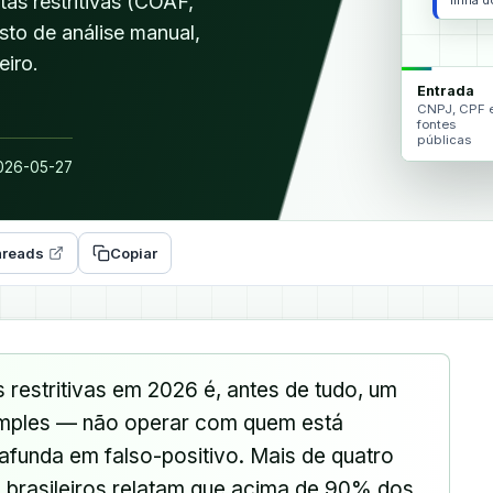
tas restritivas (COAF,
linha 
to de análise manual,
eiro.
Entrada
CNPJ, CPF 
fontes
públicas
26-05-27
reads
Copiar
s restritivas em 2026 é, antes de tudo, um
imples — não operar com quem está
unda em falso-positivo. Mais de quatro
brasileiros relatam que acima de 90% dos