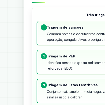
Três triage
Triagem de sanções
1
Compara nomes e documentos contra 
operação, congela ativos e obriga a 
Triagem de PEP
2
Identifica pessoa exposta politicamen
reforçada (EDD).
Triagem de listas restritivas
3
Conjunto mais amplo — mídia negativ
sinaliza risco a calibrar.