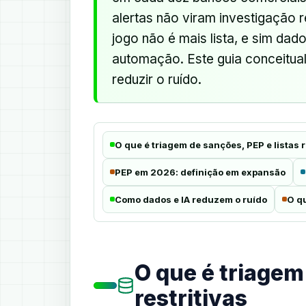
alertas não viram investigação 
jogo não é mais lista, e sim da
automação. Este guia conceitua
reduzir o ruído.
O que é triagem de sanções, PEP e listas r
PEP em 2026: definição em expansão
Como dados e IA reduzem o ruído
O q
O que é triagem
restritivas