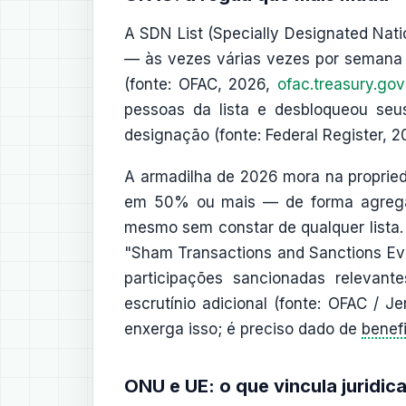
A SDN List (Specially Designated Nati
— às vezes várias vezes por semana 
(fonte: OFAC, 2026,
ofac.treasury.gov
pessoas da lista e desbloqueou se
designação (fonte: Federal Register, 
A armadilha de 2026 mora na propried
em 50% ou mais — de forma agrega
mesmo sem constar de qualquer lista.
"Sham Transactions and Sanctions Eva
participações sancionadas releva
escrutínio adicional (fonte: OFAC / J
enxerga isso; é preciso dado de
benefi
ONU e UE: o que vincula juridic