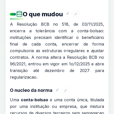
O que mudou
A Resolução BCB no 518, de 03/11/2025,
encerra a tolerância com a conta-bolsao:
instituições precisam identificar o beneficiário
final de cada conta, encerrar de forma
compulsoria as estruturas irregulares e ajustar
contratos. A norma altera a Resolução BCB no
96/2021, entrou em vigor em 1o/12/2025 e abre
transição até dezembro de 2027 para
regularizacao.
O nucleo da norma
Uma
conta-bolsao
e uma conta única, titulada
por uma instituição ou empresa, que mistura
recursos de diversos terceiros sem segregacao