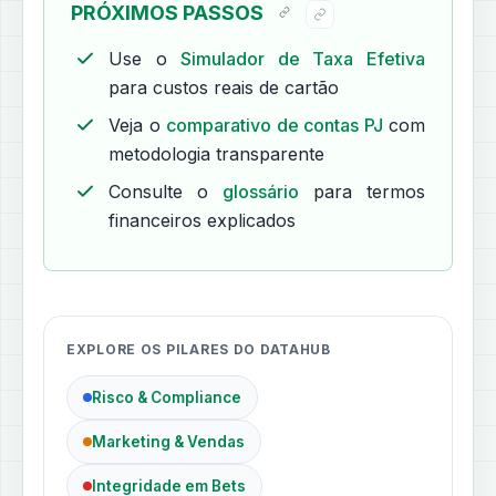
PRÓXIMOS PASSOS
Use o
Simulador de Taxa Efetiva
para custos reais de cartão
Veja o
comparativo de contas PJ
com
metodologia transparente
Consulte o
glossário
para termos
financeiros explicados
EXPLORE OS PILARES DO DATAHUB
Risco & Compliance
Marketing & Vendas
Integridade em Bets