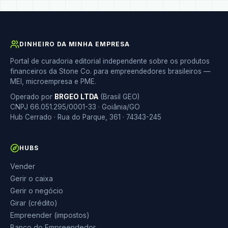
DINHEIRO DA MINHA EMPRESA
Portal de curadoria editorial independente sobre os produtos
financeiros da Stone Co. para empreendedores brasileiros —
MEI, microempresa e PME.
Operado por
BRGEO LTDA
(Brasil GEO)
CNPJ 66.051.295/0001-33 · Goiânia/GO
Hub Cerrado · Rua do Parque, 361 · 74343-245
HUBS
Vender
Gerir o caixa
Gerir o negócio
Girar (crédito)
Empreender (impostos)
Banco do Empreendedor