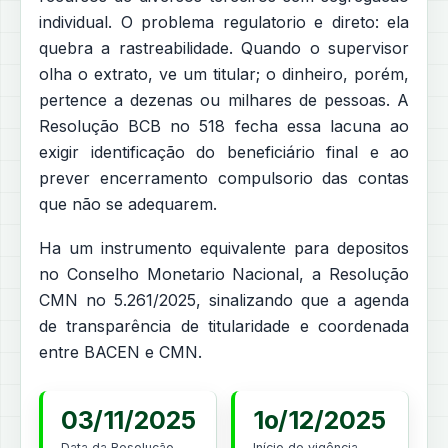
individual. O problema regulatorio e direto: ela
quebra a rastreabilidade. Quando o supervisor
olha o extrato, ve um titular; o dinheiro, porém,
pertence a dezenas ou milhares de pessoas. A
Resolução BCB no 518 fecha essa lacuna ao
exigir identificação do beneficiário final e ao
prever encerramento compulsorio das contas
que não se adequarem.
Ha um instrumento equivalente para depositos
no Conselho Monetario Nacional, a Resolução
CMN no 5.261/2025, sinalizando que a agenda
de transparência de titularidade e coordenada
entre BACEN e CMN.
03/11/2025
1o/12/2025
Data da Resolução
Início de vigência