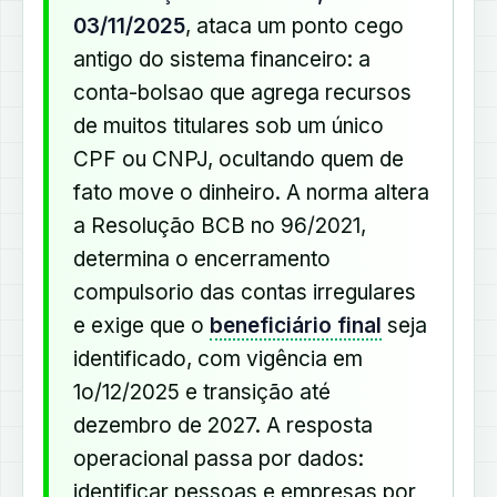
03/11/2025
, ataca um ponto cego
antigo do sistema financeiro: a
conta-bolsao que agrega recursos
de muitos titulares sob um único
CPF ou CNPJ, ocultando quem de
fato move o dinheiro. A norma altera
a Resolução BCB no 96/2021,
determina o encerramento
compulsorio das contas irregulares
e exige que o
beneficiário final
seja
identificado, com vigência em
1o/12/2025 e transição até
dezembro de 2027. A resposta
operacional passa por dados:
identificar pessoas e empresas por