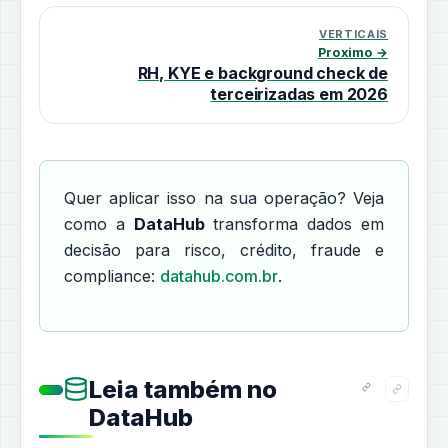
VERTICAIS
Proximo →
RH, KYE e background check de
terceirizadas em 2026
Quer aplicar isso na sua operação? Veja
como a
DataHub
transforma dados em
decisão para risco, crédito, fraude e
compliance:
datahub.com.br
.
Leia também no
DataHub