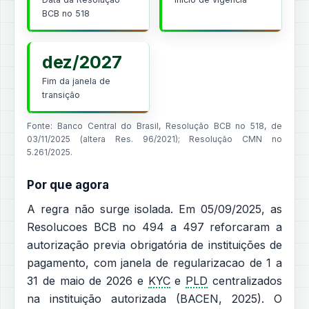
BCB no 518
dez/2027
Fim da janela de
transição
Fonte: Banco Central do Brasil, Resolução BCB no 518, de
03/11/2025 (altera Res. 96/2021); Resolução CMN no
5.261/2025.
Por que agora
A regra não surge isolada. Em 05/09/2025, as
Resolucoes BCB no 494 a 497 reforcaram a
autorização previa obrigatória de instituições de
pagamento, com janela de regularizacao de 1 a
31 de maio de 2026 e
KYC
e
PLD
centralizados
na instituição autorizada (BACEN, 2025). O