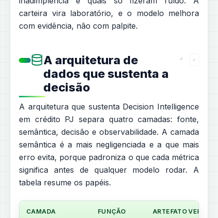
inadimplência e quais só fizeram ruído. A
carteira vira laboratório, e o modelo melhora
com evidência, não com palpite.
A arquitetura de
dados que sustenta a
decisão
A arquitetura que sustenta Decision Intelligence
em crédito PJ separa quatro camadas: fonte,
semântica, decisão e observabilidade. A camada
semântica é a mais negligenciada e a que mais
erro evita, porque padroniza o que cada métrica
significa antes de qualquer modelo rodar. A
tabela resume os papéis.
CAMADA
FUNÇÃO
ARTEFATO VERSIO