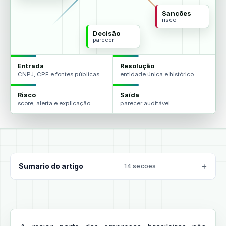
Sanções
risco
Decisão
parecer
Entrada
Resolução
CNPJ, CPF e fontes públicas
entidade única e histórico
Risco
Saída
score, alerta e explicação
parecer auditável
Sumario do artigo
14 secoes