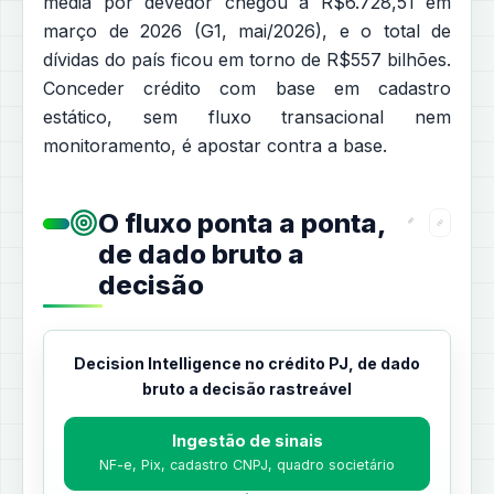
média por devedor chegou a R$6.728,51 em
março de 2026 (G1, mai/2026), e o total de
dívidas do país ficou em torno de R$557 bilhões.
Conceder crédito com base em cadastro
estático, sem fluxo transacional nem
monitoramento, é apostar contra a base.
O fluxo ponta a ponta,
de dado bruto a
decisão
Decision Intelligence no crédito PJ, de dado
bruto a decisão rastreável
Ingestão de sinais
NF-e, Pix, cadastro CNPJ, quadro societário