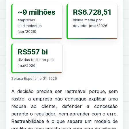
~9 milhões
R$6.728,51
empresas
dívida média por
inadimplentes
devedor (mar/2026)
(abr/2026)
R$557 bi
dívidas totais no país
(mai/2026)
Serasa Experian e G1, 2026
A decisão precisa ser rastreável porque, sem
rastro, a empresa não consegue explicar uma
recusa ao cliente, defender a concessão
perante o regulador, nem aprender com o erro.
Rastreabilidade é o que separa um modelo de
crédito de uma aposta cara com cara de ciência.