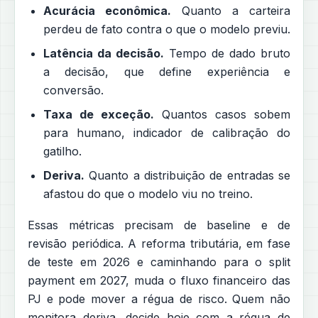
Acurácia econômica.
Quanto a carteira
perdeu de fato contra o que o modelo previu.
Latência da decisão.
Tempo de dado bruto
a decisão, que define experiência e
conversão.
Taxa de exceção.
Quantos casos sobem
para humano, indicador de calibração do
gatilho.
Deriva.
Quanto a distribuição de entradas se
afastou do que o modelo viu no treino.
Essas métricas precisam de baseline e de
revisão periódica. A reforma tributária, em fase
de teste em 2026 e caminhando para o split
payment em 2027, muda o fluxo financeiro das
PJ e pode mover a régua de risco. Quem não
monitora deriva, decide hoje com a régua de