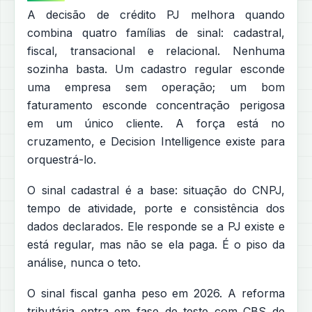
A decisão de crédito PJ melhora quando
combina quatro famílias de sinal: cadastral,
fiscal, transacional e relacional. Nenhuma
sozinha basta. Um cadastro regular esconde
uma empresa sem operação; um bom
faturamento esconde concentração perigosa
em um único cliente. A força está no
cruzamento, e Decision Intelligence existe para
orquestrá-lo.
O sinal cadastral é a base: situação do CNPJ,
tempo de atividade, porte e consistência dos
dados declarados. Ele responde se a PJ existe e
está regular, mas não se ela paga. É o piso da
análise, nunca o teto.
O sinal fiscal ganha peso em 2026. A reforma
tributária entra em fase de teste com CBS de