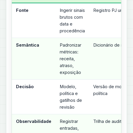
Fonte
Ingerir sinais
Registro PJ unifica
brutos com
data e
procedência
Semântica
Padronizar
Dicionário de métri
métricas:
receita,
atraso,
exposição
Decisão
Modelo,
Versão de modelo 
política e
política
gatilhos de
revisão
Observabilidade
Registrar
Trilha de auditoria
entradas,