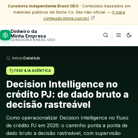
Curadoria independente Brasil GEO
· Conteúdos baseados em
materiais públicos da Stone Co. Site não-oficial. —
Ir para
conteudo.stone.com.br/
Dinheiro da
Minha Empresa
CURADORIA BRASIL GEO
Início
·
DataHub
TESE & IA AGÊNTICA
Decision Intelligence no
crédito PJ: de dado bruto a
decisão rastreável
Como operacionalizar Decision Intelligence no fluxo
de crédito PJ em 2026: o caminho ponta a ponta de
dado bruto a decisão rastreável, com supervisão