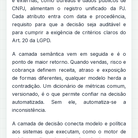
e externas, como bureaus e dados públicos de
CNPJ, alimentam o registro unificado da PJ.
Cada atributo entra com data e procedência,
requisito para que a decisão seja auditável e
para cumprir a exigência de critérios claros do
Art. 20 da LGPD.
A camada semântica vem em seguida e é o
ponto de maior retorno. Quando vendas, risco e
cobrança definem receita, atraso e exposição
de formas diferentes, qualquer modelo herda a
contradição. Um dicionário de métricas comum,
versionado, é o que permite confiar na decisão
automatizada. Sem ele, automatiza-se a
inconsistência.
A camada de decisão conecta modelo e política
aos sistemas que executam, como o motor de