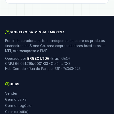
DINHEIRO DA MINHA EMPRESA
Portal de curadoria editorial independente sobre os produtos
financeiros da Stone Co. para empreendedores brasileiros —
MEI, microempresa e PME.
Operado por
BRGEO LTDA
(Brasil GEO)
CNPJ 66.051.295/0001-33 · Goiânia/GO
Hub Cerrado · Rua do Parque, 361 · 74343-245
HUBS
Vender
Gerir o caixa
Gerir o negócio
Girar (crédito)