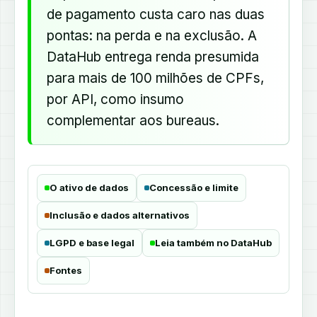
de pagamento custa caro nas duas
pontas: na perda e na exclusão. A
DataHub entrega renda presumida
para mais de 100 milhões de CPFs,
por API, como insumo
complementar aos bureaus.
O ativo de dados
Concessão e limite
Inclusão e dados alternativos
LGPD e base legal
Leia também no DataHub
Fontes