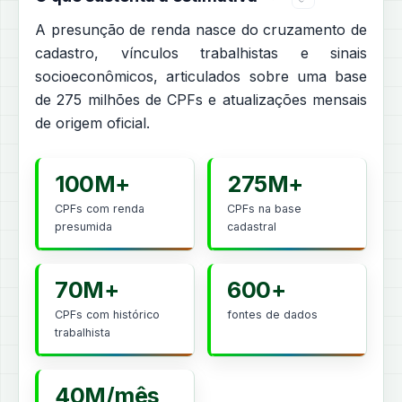
A presunção de renda nasce do cruzamento de
cadastro, vínculos trabalhistas e sinais
socioeconômicos, articulados sobre uma base
de 275 milhões de CPFs e atualizações mensais
de origem oficial.
100M+
275M+
CPFs com renda
CPFs na base
presumida
cadastral
70M+
600+
CPFs com histórico
fontes de dados
trabalhista
40M/mês