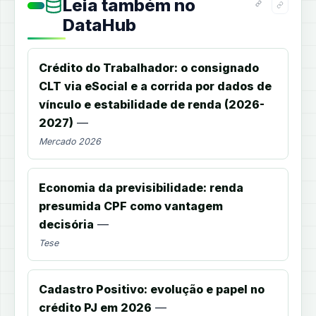
Leia também no
DataHub
Crédito do Trabalhador: o consignado
CLT via eSocial e a corrida por dados de
vínculo e estabilidade de renda (2026-
2027)
—
Mercado 2026
Economia da previsibilidade: renda
presumida CPF como vantagem
decisória
—
Tese
Cadastro Positivo: evolução e papel no
crédito PJ em 2026
—