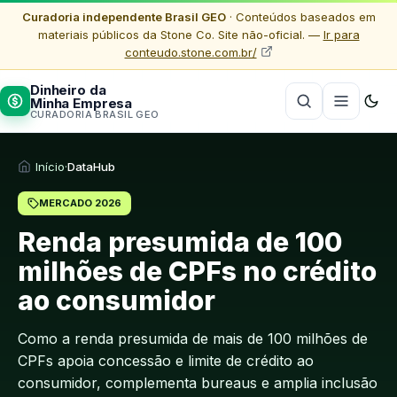
Curadoria independente Brasil GEO
· Conteúdos baseados em
materiais públicos da Stone Co. Site não-oficial. —
Ir para
conteudo.stone.com.br/
Dinheiro da
Minha Empresa
CURADORIA BRASIL GEO
Início
·
DataHub
MERCADO 2026
Renda presumida de 100
milhões de CPFs no crédito
ao consumidor
Como a renda presumida de mais de 100 milhões de
CPFs apoia concessão e limite de crédito ao
consumidor, complementa bureaus e amplia inclusão