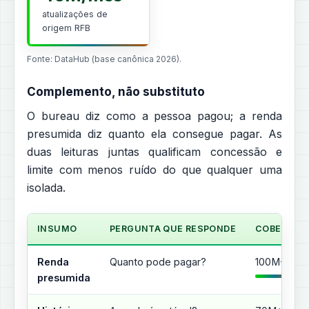
atualizações de
origem RFB
Fonte: DataHub (base canônica 2026).
Complemento, não substituto
O bureau diz como a pessoa pagou; a renda
presumida diz quanto ela consegue pagar. As
duas leituras juntas qualificam concessão e
limite com menos ruído do que qualquer uma
isolada.
INSUMO
PERGUNTA QUE RESPONDE
COBERTUR
Renda
Quanto pode pagar?
100M+ CPF
presumida