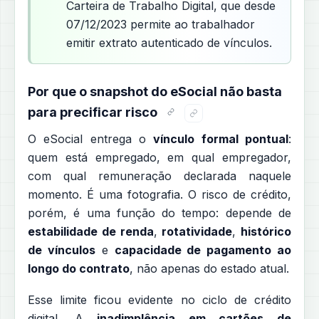
Carteira de Trabalho Digital, que desde
07/12/2023 permite ao trabalhador
emitir extrato autenticado de vínculos.
Por que o snapshot do eSocial não basta
para precificar risco
O eSocial entrega o
vínculo formal pontual
:
quem está empregado, em qual empregador,
com qual remuneração declarada naquele
momento. É uma fotografia. O risco de crédito,
porém, é uma função do tempo: depende de
estabilidade de renda
,
rotatividade
,
histórico
de vínculos
e
capacidade de pagamento ao
longo do contrato
, não apenas do estado atual.
Esse limite ficou evidente no ciclo de crédito
digital. A
inadimplência em cartões de