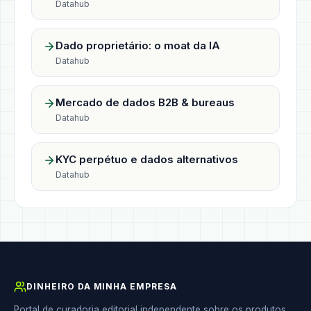
Datahub
Dado proprietário: o moat da IA
Datahub
Mercado de dados B2B & bureaus
Datahub
KYC perpétuo e dados alternativos
Datahub
DINHEIRO DA MINHA EMPRESA
Portal de curadoria editorial independente sobre os produtos