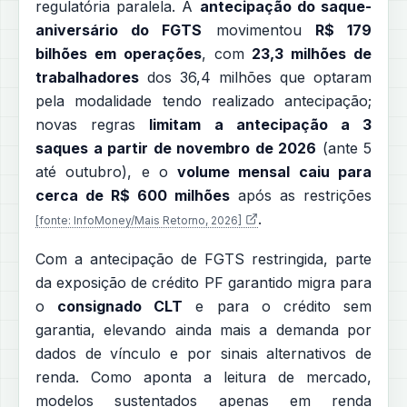
regulatória paralela. A
antecipação do saque-
aniversário do FGTS
movimentou
R$ 179
bilhões em operações
, com
23,3 milhões de
trabalhadores
dos 36,4 milhões que optaram
pela modalidade tendo realizado antecipação;
novas regras
limitam a antecipação a 3
saques a partir de novembro de 2026
(ante 5
até outubro), e o
volume mensal caiu para
cerca de R$ 600 milhões
após as restrições
.
[fonte: InfoMoney/Mais Retorno, 2026]
Com a antecipação de FGTS restringida, parte
da exposição de crédito PF garantido migra para
o
consignado CLT
e para o crédito sem
garantia, elevando ainda mais a demanda por
dados de vínculo e por sinais alternativos de
renda. Como aponta a leitura de mercado,
modelos sustentados apenas em renda