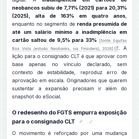
neobancos subiu de 7,71% (2021) para 20,31%
(2025), alta de 163% em quatro anos
,
enquanto no segmento de
renda presumida de
até um salário mínimo a inadimplência em
cartão saltou de 9,5% para 33%
[fonte: Equifax
. A
Boa Vista (estudo Neobanks, via Finsiders), 2026]
lição para o consignado CLT é que aprovar com
base apenas no vínculo declarado, sem
contexto de estabilidade, reproduz erro de
aprovação em escala. Originadores que querem
sustentar a expansão precisam ir além do
snapshot do eSocial.
O redesenho do FGTS empurra exposição
para o consignado CLT
O movimento é reforçado por uma mudança