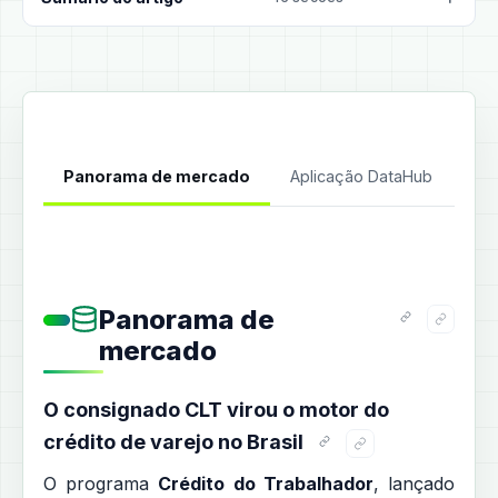
Panorama de mercado
Aplicação DataHub
Da
Panorama de
mercado
O consignado CLT virou o motor do
crédito de varejo no Brasil
O programa
Crédito do Trabalhador
, lançado