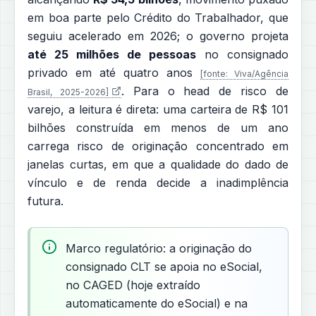
em boa parte pelo Crédito do Trabalhador, que
seguiu acelerado em 2026; o governo projeta
até 25 milhões de pessoas
no consignado
privado em até quatro anos
[fonte: Viva/Agência
. Para o head de risco de
Brasil, 2025-2026]
varejo, a leitura é direta: uma carteira de R$ 101
bilhões construída em menos de um ano
carrega risco de originação concentrado em
janelas curtas, em que a qualidade do dado de
vínculo e de renda decide a inadimplência
futura.
Marco regulatório: a originação do
consignado CLT se apoia no eSocial,
no CAGED (hoje extraído
automaticamente do eSocial) e na