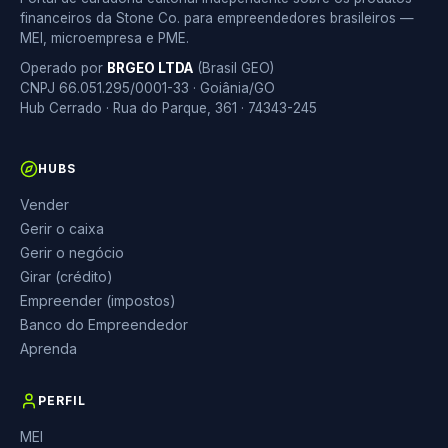
financeiros da Stone Co. para empreendedores brasileiros —
MEI, microempresa e PME.
Operado por
BRGEO LTDA
(Brasil GEO)
CNPJ 66.051.295/0001-33 · Goiânia/GO
Hub Cerrado · Rua do Parque, 361 · 74343-245
HUBS
Vender
Gerir o caixa
Gerir o negócio
Girar (crédito)
Empreender (impostos)
Banco do Empreendedor
Aprenda
PERFIL
MEI