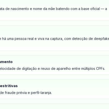
data de nascimento e nome da mãe batendo com a base oficial — a
e há uma pessoa real e viva na captura, com detecção de deepfak
tamento
velocidade de digitação e reuso de aparelho entre múltiplos CPFs.
estritivas
 fraude prévia e perfil-laranja.