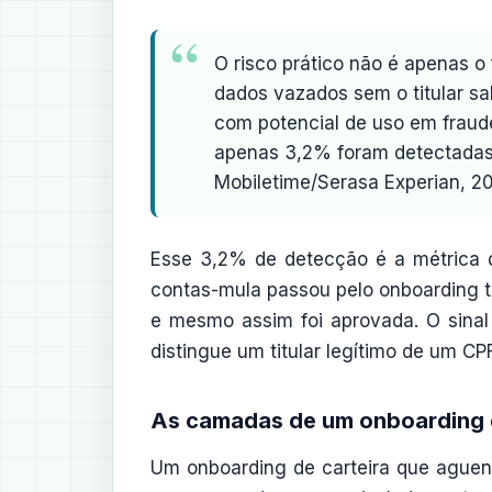
O risco prático não é apenas o
dados vazados sem o titular sa
com potencial de uso em fraud
apenas 3,2% foram detectadas p
Mobiletime/Serasa Experian, 2
Esse 3,2% de detecção é a métrica q
contas-mula passou pelo onboarding tr
e mesmo assim foi aprovada. O sinal
distingue um titular legítimo de um C
As camadas de um onboarding 
Um onboarding de carteira que ague