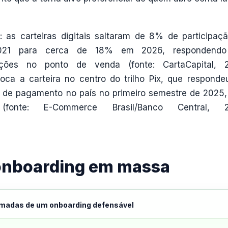
as carteiras digitais saltaram de 8% de participaç
2021 para cerca de 18% em 2026, respondendo
ões no ponto de venda (fonte: CartaCapital, 2
oca a carteira no centro do trilho Pix, que responde
 de pagamento no país no primeiro semestre de 2025
onte: E-Commerce Brasil/Banco Central, 2
onboarding em massa
amadas de um onboarding defensável