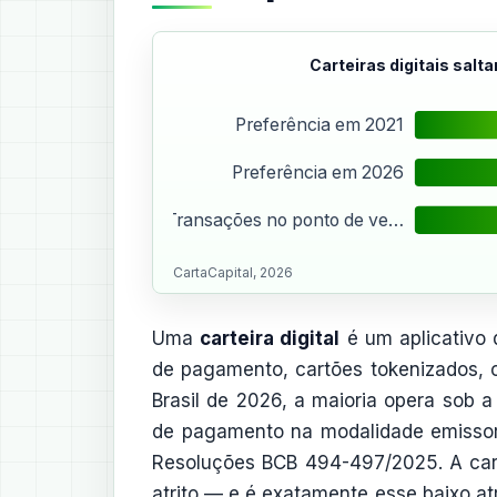
Carteiras digitais sal
Preferência em 2021
Preferência em 2026
Transações no ponto de ve…
CartaCapital, 2026
Uma
carteira digital
é um aplicativo
de pagamento, cartões tokenizados, ch
Brasil de 2026, a maioria opera sob
de pagamento na modalidade emissora
Resoluções BCB 494-497/2025. A cart
atrito — e é exatamente esse baixo atr