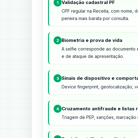
Validação cadastral PF
1
CPF regular na Receita, com nome, 
peneira mais barata por consulta.
Biometria e prova de vida
2
A selfie corresponde ao documento 
e de ataque de apresentação.
Sinais de dispositivo e compor
3
Device fingerprint, geolocalização, 
Cruzamento antifraude e listas r
4
Triagem de PEP, sanções, marcação de