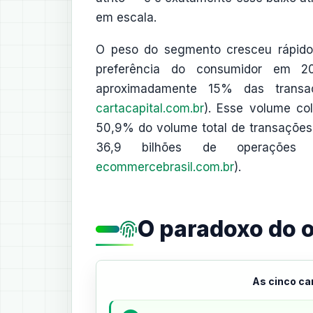
em escala.
O peso do segmento cresceu rápido: 
preferência do consumidor em 
aproximadamente 15% das transaç
cartacapital.com.br
). Esse volume col
50,9% do volume total de transações
36,9 bilhões de operações (f
ecommercebrasil.com.br
).
O paradoxo do 
As cinco c