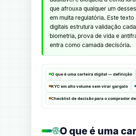
que afrouxa qualquer um desse
em multa regulatória. Este text
digitais estrutura validação cad
biometria, prova de vida e antif
entra como camada decisória.
O que é uma carteira digital — definição
KYC em alto volume sem virar gargalo
Checklist de decisão para o comprador d
O que é uma car