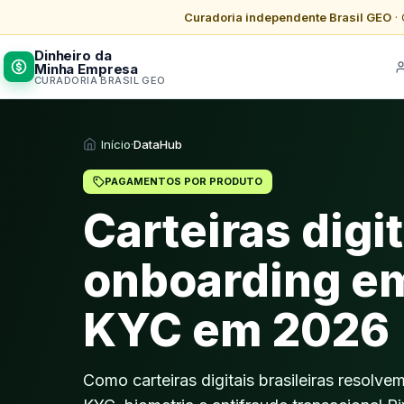
Curadoria independente Brasil GEO
· 
Dinheiro da
Minha Empresa
CURADORIA BRASIL GEO
Início
·
DataHub
PAGAMENTOS POR PRODUTO
Carteiras digit
onboarding e
KYC em 2026
Como carteiras digitais brasileiras resol