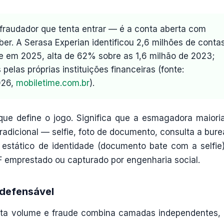
 fraudador que tenta entrar — é a conta aberta com
ber. A Serasa Experian identificou 2,6 milhões de conta
e em 2025, alta de 62% sobre as 1,6 milhão de 2023;
elas próprias instituições financeiras (fonte:
026,
mobiletime.com.br
).
ue define o jogo. Significa que a esmagadora maiori
adicional — selfie, foto de documento, consulta a bur
 estático de identidade (documento bate com a selfie
PF emprestado ou capturado por engenharia social.
defensável
nta volume e fraude combina camadas independentes,