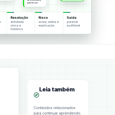
parecer
Resolução
Risco
Saída
e
entidade
score, alerta e
parecer
única e
explicação
auditável
histórico
Leia também
Conteúdos relacionados
para continuar aprendendo.