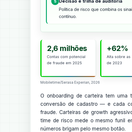
Decisão e trilha de auditoria
5
Política de risco que combina os sin
contínuo.
2,6 milhões
+62%
Contas com potencial
Alta sobre as 
de fraude em 2025
de 2023
Mobiletime/Serasa Experian, 2026
O onboarding de carteira tem uma te
conversão de cadastro — e cada co
fraude. Carteiras de growth agress
time de risco mede o mesmo funil em
números brigam pelo mesmo botão.