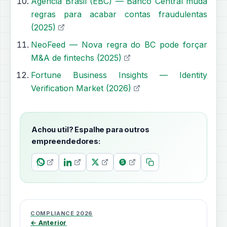
Agência Brasil (EBC) — Banco Central muda
regras para acabar contas fraudulentas
(2025)
NeoFeed — Nova regra do BC pode forçar
M&A de fintechs (2025)
Fortune Business Insights — Identity
Verification Market (2026)
Achou util? Espalhe para outros
empreendedores:
COMPLIANCE 2026
← Anterior