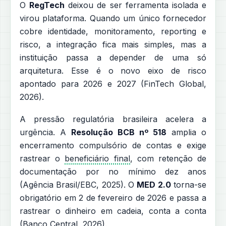
O
RegTech
deixou de ser ferramenta isolada e
virou plataforma. Quando um único fornecedor
cobre identidade, monitoramento, reporting e
risco, a integração fica mais simples, mas a
instituição passa a depender de uma só
arquitetura. Esse é o novo eixo de risco
apontado para 2026 e 2027 (FinTech Global,
2026).
A pressão regulatória brasileira acelera a
urgência. A
Resolução BCB nº 518
amplia o
encerramento compulsório de contas e exige
rastrear o
beneficiário final
, com retenção de
documentação por no mínimo dez anos
(Agência Brasil/EBC, 2025). O
MED 2.0
torna-se
obrigatório em 2 de fevereiro de 2026 e passa a
rastrear o dinheiro em cadeia, conta a conta
(Banco Central, 2026).