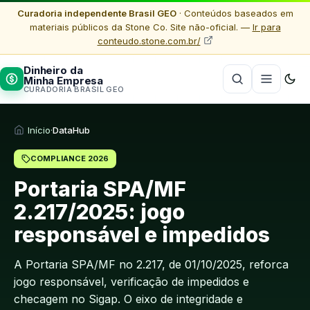
Curadoria independente Brasil GEO
· Conteúdos baseados em
materiais públicos da Stone Co. Site não-oficial. —
Ir para
conteudo.stone.com.br/
Dinheiro da
Minha Empresa
CURADORIA BRASIL GEO
Início
·
DataHub
COMPLIANCE 2026
Portaria SPA/MF
2.217/2025: jogo
responsável e impedidos
A Portaria SPA/MF no 2.217, de 01/10/2025, reforca
jogo responsável, verificação de impedidos e
checagem no Sigap. O eixo de integridade e