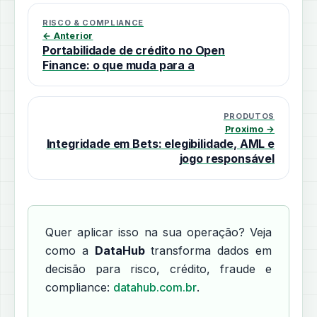
RISCO & COMPLIANCE
← Anterior
Portabilidade de crédito no Open
Finance: o que muda para a
PRODUTOS
Proximo →
Integridade em Bets: elegibilidade, AML e
jogo responsável
Quer aplicar isso na sua operação? Veja
como a
DataHub
transforma dados em
decisão para risco, crédito, fraude e
compliance:
datahub.com.br
.