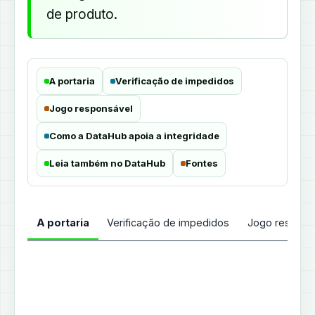
de produto.
A portaria
Verificação de impedidos
Jogo responsável
Como a DataHub apoia a integridade
Leia também no DataHub
Fontes
A portaria
Verificação de impedidos
Jogo respons