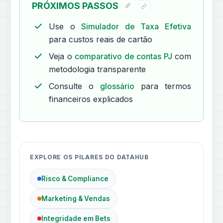
PRÓXIMOS PASSOS
Use o
Simulador de Taxa Efetiva
para custos reais de cartão
Veja o
comparativo de contas PJ
com
metodologia transparente
Consulte o
glossário
para termos
financeiros explicados
EXPLORE OS PILARES DO DATAHUB
Risco & Compliance
Marketing & Vendas
Integridade em Bets