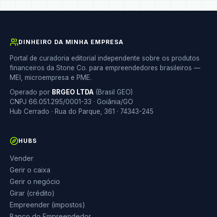
DINHEIRO DA MINHA EMPRESA
Portal de curadoria editorial independente sobre os produtos
financeiros da Stone Co. para empreendedores brasileiros —
MEI, microempresa e PME.
Operado por
BRGEO LTDA
(Brasil GEO)
CNPJ 66.051.295/0001-33 · Goiânia/GO
Hub Cerrado · Rua do Parque, 361 · 74343-245
HUBS
Vender
Gerir o caixa
Gerir o negócio
Girar (crédito)
Empreender (impostos)
Banco do Empreendedor