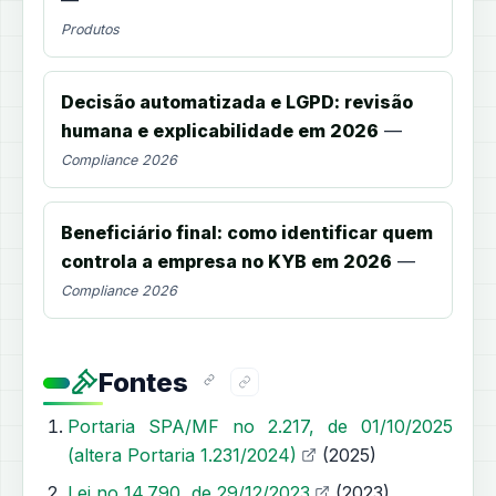
Produtos
Decisão automatizada e LGPD: revisão
humana e explicabilidade em 2026
—
Compliance 2026
Beneficiário final: como identificar quem
controla a empresa no KYB em 2026
—
Compliance 2026
Fontes
Portaria SPA/MF no 2.217, de 01/10/2025
(altera Portaria 1.231/2024)
(2025)
Lei no 14.790, de 29/12/2023
(2023)