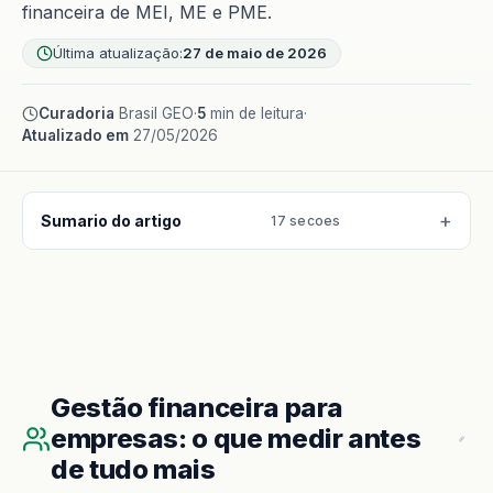
financeira de MEI, ME e PME.
Última atualização:
27 de maio de 2026
Curadoria
Brasil GEO
·
5
min de leitura
·
Atualizado em
27/05/2026
Sumario do artigo
17 secoes
Gestão financeira para
empresas: o que medir antes
de tudo mais