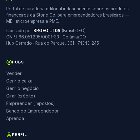
Portal de curadoria editorial independente sobre os produtos
financeiros da Stone Co. para empreendedores brasileiros —
MEI, microempresa e PME.
Operado por
BRGEO LTDA
(Brasil GEO)
CNPJ 66.051.295/0001-33 · Goiânia/GO
Hub Cerrado · Rua do Parque, 361 · 74343-245
HUBS
Vender
Gerir o caixa
Gerir o negócio
Girar (crédito)
Empreender (impostos)
Banco do Empreendedor
Aprenda
PERFIL