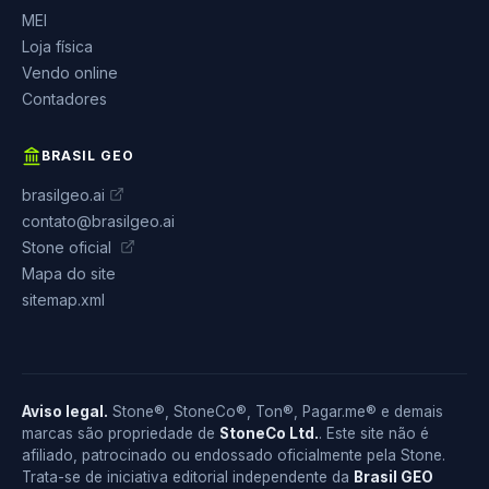
MEI
Loja física
Vendo online
Contadores
BRASIL GEO
brasilgeo.ai
contato@brasilgeo.ai
Stone oficial
Mapa do site
sitemap.xml
Aviso legal.
Stone®, StoneCo®, Ton®, Pagar.me® e demais
marcas são propriedade de
StoneCo Ltd.
. Este site não é
afiliado, patrocinado ou endossado oficialmente pela Stone.
Trata-se de iniciativa editorial independente da
Brasil GEO