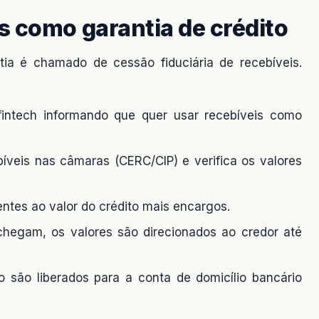
s como garantia de crédito
ia é chamado de cessão fiduciária de recebíveis.
fintech informando que quer usar recebíveis como
íveis nas câmaras (CERC/CIP) e verifica os valores
entes ao valor do crédito mais encargos.
chegam, os valores são direcionados ao credor até
o são liberados para a conta de domicílio bancário