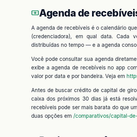
Agenda de recebívei
A agenda de recebíveis é o calendário que
(credenciadora), em qual data. Cada v
distribuídas no tempo — e a agenda consol
Você pode consultar sua agenda diretamen
exibe a agenda de recebíveis no app com 
valor por data e por bandeira. Veja em
http
Antes de buscar crédito de capital de gir
caixa dos próximos 30 dias já está resol
recebíveis pode ser mais barata do que um
duas opções em
/comparativos/capital-de