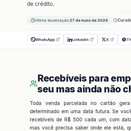
de crédito.
Última atualização:
27 de maio de 2026
Curado
WhatsApp
LinkedIn
X
Th
Recebíveis para empr
seu mas ainda não 
Toda venda parcelada no cartão gera
determinado em uma data futura. Se você
recebíveis de R$ 500 cada um, com datas
mas você precisa saber onde ele está, 