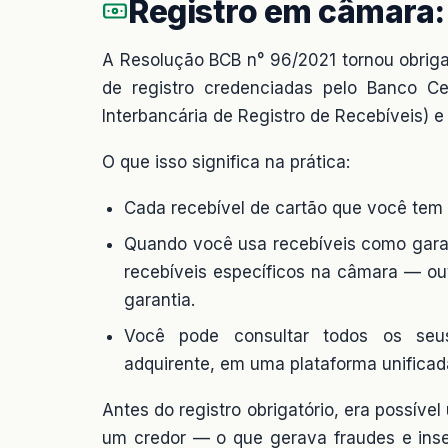
Registro em câmara:
A Resolução BCB n° 96/2021 tornou obriga
de registro credenciadas pelo Banco C
Interbancária de Registro de Recebíveis) 
O que isso significa na prática:
Cada recebível de cartão que você tem é
Quando você usa recebíveis como garant
recebíveis específicos na câmara — o
garantia.
Você pode consultar todos os seus
adquirente, em uma plataforma unificad
Antes do registro obrigatório, era possív
um credor — o que gerava fraudes e inseg