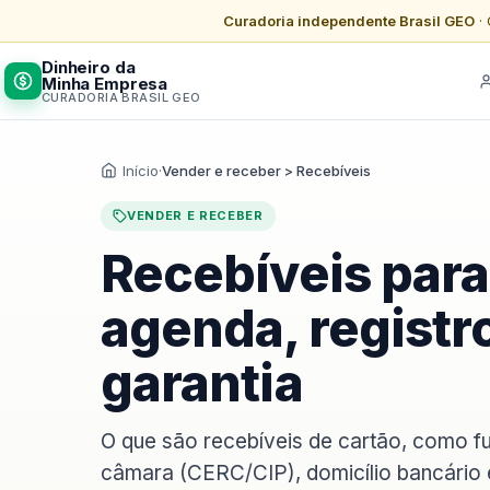
Curadoria independente Brasil GEO
· 
Dinheiro da
Minha Empresa
CURADORIA BRASIL GEO
Início
·
Vender e receber > Recebíveis
VENDER E RECEBER
Recebíveis para
agenda, registr
garantia
O que são recebíveis de cartão, como fu
câmara (CERC/CIP), domicílio bancário 