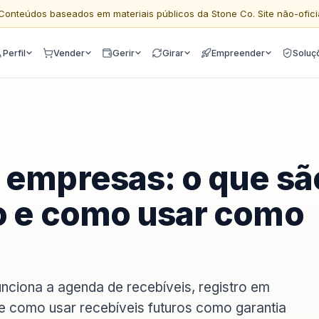
Conteúdos baseados em materiais públicos da Stone Co. Site não-ofici
Perfil
Vender
Gerir
Girar
Empreender
Soluç
 empresas: o que sã
o e como usar como
nciona a agenda de recebíveis, registro em
e como usar recebíveis futuros como garantia