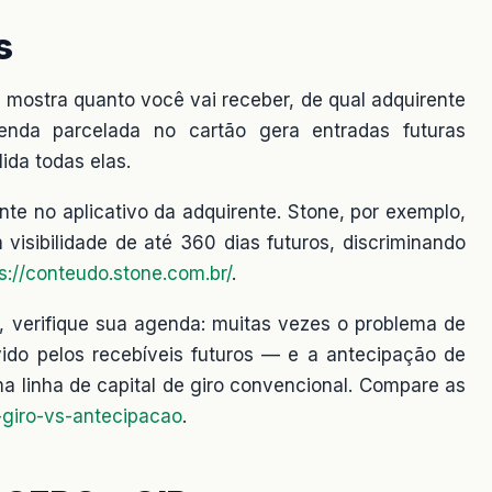
s
 mostra quanto você vai receber, de qual adquirente
enda parcelada no cartão gera entradas futuras
ida todas elas.
te no aplicativo da adquirente. Stone, por exemplo,
visibilidade de até 360 dias futuros, discriminando
s://conteudo.stone.com.br/
.
o, verifique sua agenda: muitas vezes o problema de
vido pelos recebíveis futuros — e a antecipação de
a linha de capital de giro convencional. Compare as
-giro-vs-antecipacao
.