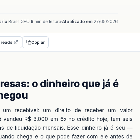
ria
Brasil GEO
·
6
min de leitura
·
Atualizado em
27/05/2026
reads
Copiar
esas: o dinheiro que já é
chegou
 um recebível: um direito de receber um valor
 vendeu R$ 3.000 em 6x no crédito hoje, tem seis
 de liquidação mensais. Esse dinheiro já é seu —
quando chega e o que pode fazer com ele antes de