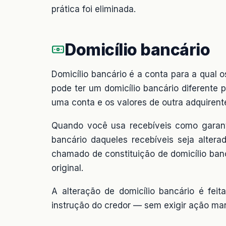
prática foi eliminada.
Domicílio bancário
Domicílio bancário é a conta para a qual 
pode ter um domicílio bancário diferente
uma conta e os valores de outra adquirent
Quando você usa recebíveis como garanti
bancário daqueles recebíveis seja alter
chamado de constituição de domicílio bancá
original.
A alteração de domicílio bancário é fei
instrução do credor — sem exigir ação ma