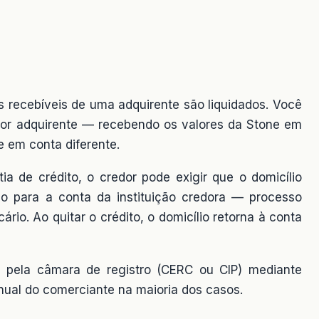
os recebíveis de uma adquirente são liquidados. Você
 por adquirente — recebendo os valores da Stone em
e em conta diferente.
a de crédito, o credor pode exigir que o domicílio
ado para a conta da instituição credora — processo
rio. Ao quitar o crédito, o domicílio retorna à conta
ta pela câmara de registro (CERC ou CIP) mediante
nual do comerciante na maioria dos casos.