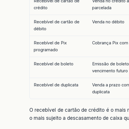
Recebível de cartão de
Venda no crédito à
crédito
parcelada
Recebível de cartão de
Venda no débito
débito
Recebível de Pix
Cobrança Pix com 
programado
Recebível de boleto
Emissão de bolet
vencimento futuro
Recebível de duplicata
Venda a prazo co
duplicata
O recebível de cartão de crédito é o mai
o mais sujeito a descasamento de caixa q