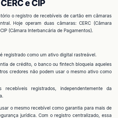
 CERC e CIP
tório o registro de recebíveis de cartão em câmaras
entral. Hoje operam duas câmaras: CERC (Câmara
e CIP (Câmara Interbancária de Pagamentos).
 registrado como um ativo digital rastreável.
ia de crédito, o banco ou fintech bloqueia aqueles
utros credores não podem usar o mesmo ativo como
 recebíveis registrados, independentemente da
a.
el usar o mesmo recebível como garantia para mais de
urança jurídica. Com o registro centralizado, essa