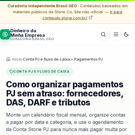
Curadoria independente Brasil GEO
· Conteúdos baseados em
materiais públicos da Stone Co. Site não-oficial. —
Ir para
conteudo.stone.com.br/
Dinheiro da
Minha Empresa
CURADORIA BRASIL GEO
Início
·
Conta PJ e fluxo de caixa > Pagamentos PJ
CONTA PJ E FLUXO DE CAIXA
Como organizar pagamentos
PJ sem atraso: fornecedores,
DAS, DARF e tributos
Monte um calendário fiscal mensal, organize contas
a pagar por data e categoria, e use o agendamento
da Conta Stone PJ para nunca mais pagar multa por