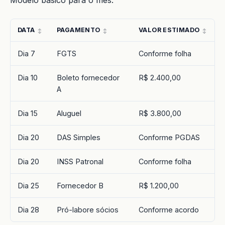
Modelo básico para o mês:
DATA
PAGAMENTO
VALOR ESTIMADO
Dia 7
FGTS
Conforme folha
Dia 10
Boleto fornecedor
R$ 2.400,00
A
Dia 15
Aluguel
R$ 3.800,00
Dia 20
DAS Simples
Conforme PGDAS
Dia 20
INSS Patronal
Conforme folha
Dia 25
Fornecedor B
R$ 1.200,00
Dia 28
Pró-labore sócios
Conforme acordo