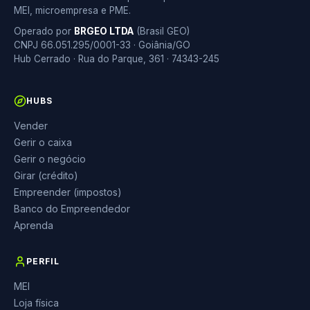
MEI, microempresa e PME.
Operado por
BRGEO LTDA
(Brasil GEO)
CNPJ 66.051.295/0001-33 · Goiânia/GO
Hub Cerrado · Rua do Parque, 361 · 74343-245
HUBS
Vender
Gerir o caixa
Gerir o negócio
Girar (crédito)
Empreender (impostos)
Banco do Empreendedor
Aprenda
PERFIL
MEI
Loja física