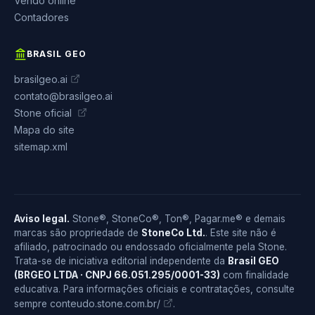
Vendo online
Contadores
BRASIL GEO
brasilgeo.ai
contato@brasilgeo.ai
Stone oficial
Mapa do site
sitemap.xml
Aviso legal.
Stone®, StoneCo®, Ton®, Pagar.me® e demais
marcas são propriedade de
StoneCo Ltd.
. Este site não é
afiliado, patrocinado ou endossado oficialmente pela Stone.
Trata-se de iniciativa editorial independente da
Brasil GEO
(BRGEO LTDA · CNPJ 66.051.295/0001-33)
com finalidade
educativa. Para informações oficiais e contratações, consulte
conteudo.stone.com.br/
sempre
.