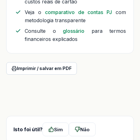
custos reais de cartão
Veja o
comparativo de contas PJ
com
metodologia transparente
Consulte o
glossário
para termos
financeiros explicados
Imprimir / salvar em PDF
Isto foi útil?
Sim
Não