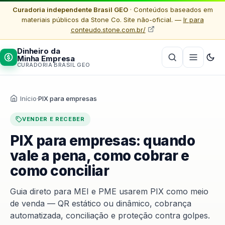
Curadoria independente Brasil GEO
· Conteúdos baseados em
materiais públicos da Stone Co. Site não-oficial. —
Ir para
conteudo.stone.com.br/
Dinheiro da
Minha Empresa
CURADORIA BRASIL GEO
Início
·
PIX para empresas
VENDER E RECEBER
PIX para empresas: quando
vale a pena, como cobrar e
como conciliar
Guia direto para MEI e PME usarem PIX como meio
de venda — QR estático ou dinâmico, cobrança
automatizada, conciliação e proteção contra golpes.