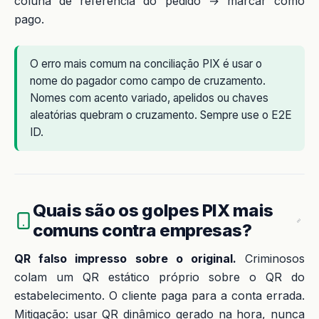
coluna de referência do pedido → marcar como
pago.
O erro mais comum na conciliação PIX é usar o
nome do pagador como campo de cruzamento.
Nomes com acento variado, apelidos ou chaves
aleatórias quebram o cruzamento. Sempre use o E2E
ID.
Quais são os golpes PIX mais
comuns contra empresas?
QR falso impresso sobre o original.
Criminosos
colam um QR estático próprio sobre o QR do
estabelecimento. O cliente paga para a conta errada.
Mitigação: usar QR dinâmico gerado na hora, nunca