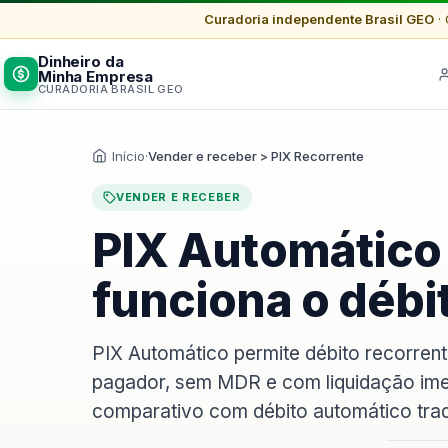
Curadoria independente Brasil GEO
· 
Dinheiro da
Minha Empresa
CURADORIA BRASIL GEO
Início
·
Vender e receber > PIX Recorrente
VENDER E RECEBER
PIX Automático
funciona o débi
PIX Automático permite débito recorren
pagador, sem MDR e com liquidação imed
comparativo com débito automático trad