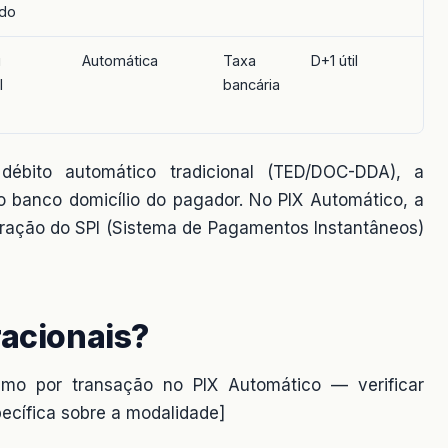
ido
u
Automática
Taxa
D+1 útil
l
bancária
 débito automático tradicional (TED/DOC-DDA), a
do banco domicílio do pagador. No PIX Automático, a
peração do SPI (Sistema de Pagamentos Instantâneos)
racionais?
imo por transação no PIX Automático — verificar
ecífica sobre a modalidade]