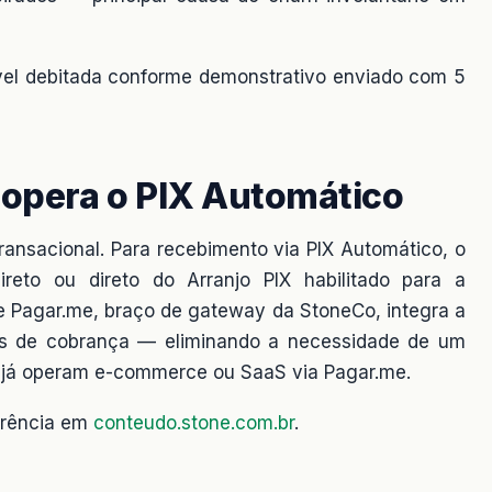
vel debitada conforme demonstrativo enviado com 5
opera o PIX Automático
ransacional. Para recebimento via PIX Automático, o
ireto ou direto do Arranjo PIX habilitado para a
e Pagar.me, braço de gateway da StoneCo, integra a
PIs de cobrança — eliminando a necessidade de um
e já operam e-commerce ou SaaS via Pagar.me.
rrência em
conteudo.stone.com.br
.