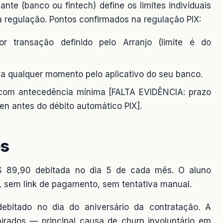
nte (banco ou fintech) define os limites individuais
a regulação. Pontos confirmados na regulação PIX:
r transação definido pelo Arranjo (limite é do
a qualquer momento pelo aplicativo do seu banco.
 com antecedência mínima [FALTA EVIDÊNCIA: prazo
en antes do débito automático PIX].
os
 89,90 debitada no dia 5 de cada mês. O aluno
, sem link de pagamento, sem tentativa manual.
bitado no dia do aniversário da contratação. A
irados — principal causa de churn involuntário em