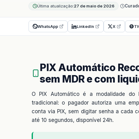
Última atualização:
27 de maio de 2026
Curado
WhatsApp
LinkedIn
X
Th
PIX Automático Reco
sem MDR e com liqui
O PIX Automático é a modalidade do B
tradicional: o pagador autoriza uma emp
conta via PIX, sem digitar senha a cada 
até 10 segundos, disponível 24h.