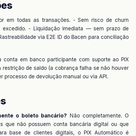
ões
r em todas as transações. - Sem risco de churn
ite excedido. - Liquidação imediata — sem prazo de
Rastreabilidade via E2E ID do Bacen para conciliação
 conta em banco participante com suporte ao PIX
 restrição de saldo (a cobrança falha se não houver
er processo de devolução manual ou via API.
es
ente o boleto bancário?
Não completamente. O
es que não possuem conta bancária digital ou que
ra base de clientes digitais, o PIX Automático é