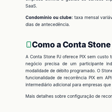
SaaS.
Condomínio ou clube:
taxa mensal variá
dias de antecedência.
Como a Conta Stone 
A Conta Stone PJ oferece PIX sem custo t
negócio precisa de um participante ind
modalidade de débito programado. O Ston
funcionalidade de recorrência PIX em A
intermediário adicional para empresas qu
Mais detalhes sobre configuração de reco