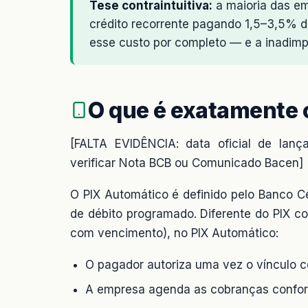
Tese contraintuitiva:
a maioria das em
crédito recorrente pagando 1,5–3,5% d
esse custo por completo — e a inadimp
O que é exatamente 
[FALTA EVIDÊNCIA: data oficial de lan
verificar Nota BCB ou Comunicado Bacen]
O PIX Automático é definido pelo Banco C
de débito programado. Diferente do PIX c
com vencimento), no PIX Automático:
O pagador autoriza uma vez o vínculo 
A empresa agenda as cobranças confor