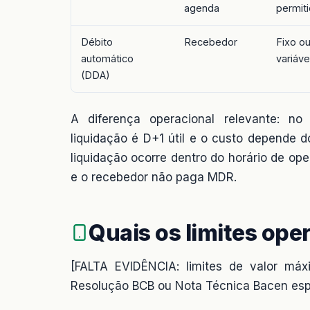
agenda
permit
Débito
Recebedor
Fixo o
automático
variáve
(DDA)
A diferença operacional relevante: no
liquidação é D+1 útil e o custo depende 
liquidação ocorre dentro do horário de o
e o recebedor não paga MDR.
Quais os limites ope
[FALTA EVIDÊNCIA: limites de valor máx
Resolução BCB ou Nota Técnica Bacen esp