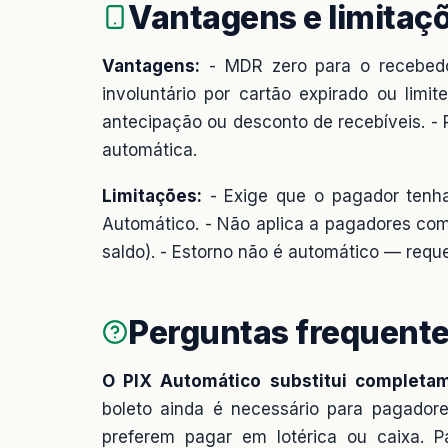
Vantagens e limitaç
Vantagens:
- MDR zero para o recebedo
involuntário por cartão expirado ou lim
antecipação ou desconto de recebíveis. - 
automática.
Limitações:
- Exige que o pagador tenha
Automático. - Não aplica a pagadores com
saldo). - Estorno não é automático — requ
Perguntas frequent
O PIX Automático substitui completam
boleto ainda é necessário para pagador
preferem pagar em lotérica ou caixa. Pa