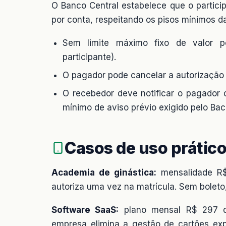
O Banco Central estabelece que o participa
por conta, respeitando os pisos mínimos d
Sem limite máximo fixo de valor po
participante).
O pagador pode cancelar a autorização 
O recebedor deve notificar o pagador
mínimo de aviso prévio exigido pelo Bac
Casos de uso prátic
Academia de ginástica:
mensalidade R$
autoriza uma vez na matrícula. Sem boleto
Software SaaS:
plano mensal R$ 297 de
empresa elimina a gestão de cartões exp