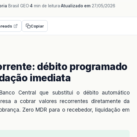
ria
Brasil GEO
·
4
min de leitura
·
Atualizado em
27/05/2026
reads
Copiar
rrente: débito programado
dação imediata
anco Central que substitui o débito automático
resa a cobrar valores recorrentes diretamente da
cobrança. Zero MDR para o recebedor, liquidação em