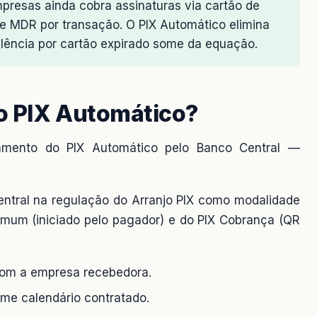
presas ainda cobra assinaturas via cartão de
e MDR por transação. O PIX Automático elimina
lência por cartão expirado some da equação.
o PIX Automático?
çamento do PIX Automático pelo Banco Central —
entral na regulação do Arranjo PIX como modalidade
omum (iniciado pelo pagador) e do PIX Cobrança (QR
com a empresa recebedora.
me calendário contratado.