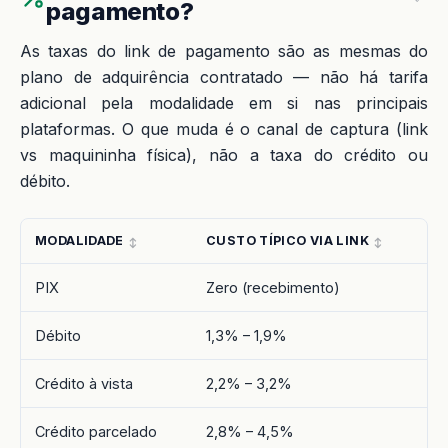
pagamento?
As taxas do link de pagamento são as mesmas do
plano de adquirência contratado — não há tarifa
adicional pela modalidade em si nas principais
plataformas. O que muda é o canal de captura (link
vs maquininha física), não a taxa do crédito ou
débito.
MODALIDADE
CUSTO TÍPICO VIA LINK
PIX
Zero (recebimento)
Débito
1,3% – 1,9%
Crédito à vista
2,2% – 3,2%
Crédito parcelado
2,8% – 4,5%