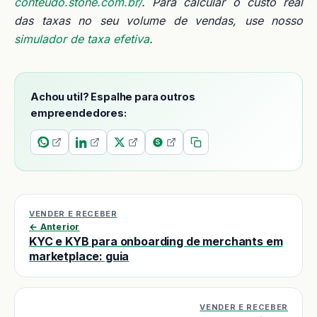
conteudo.stone.com.br/
. Para calcular o custo real
das taxas no seu volume de vendas, use nosso
simulador de taxa efetiva
.
Achou util? Espalhe para outros
empreendedores:
VENDER E RECEBER
← Anterior
KYC e KYB para onboarding de merchants em
marketplace: guia
VENDER E RECEBER