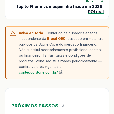
Proximo →
Tap to Phone vs maquininha física em 2026:
ROI real
Aviso editorial.
Conteúdo de curadoria editorial
independente da
Brasil GEO
, baseado em materiais
públicos da Stone Co. e do mercado financeiro.
Não substitui aconselhamento profissional contábil
ou financeiro. Tarifas, taxas e condições de
produtos Stone são atualizadas periodicamente —
confira valores vigentes em
conteudo.stone.com.br/
.
PRÓXIMOS PASSOS