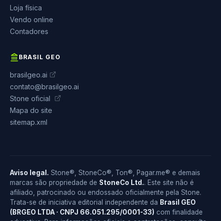
Loja física
Vendo online
Contadores
BRASIL GEO
brasilgeo.ai
contato@brasilgeo.ai
Stone oficial
Mapa do site
sitemap.xml
Aviso legal.
Stone®, StoneCo®, Ton®, Pagar.me® e demais
marcas são propriedade de
StoneCo Ltd.
. Este site não é
afiliado, patrocinado ou endossado oficialmente pela Stone.
Trata-se de iniciativa editorial independente da
Brasil GEO
(BRGEO LTDA · CNPJ 66.051.295/0001-33)
com finalidade