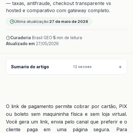
— taxas, antifraude, checkout transparente vs
hosted e comparativo com gateway completo.
Última atualização:
27 de maio de 2026
Curadoria
Brasil GEO
·
5
min de leitura
·
Atualizado em
27/05/2026
Sumario do artigo
12 secoes
O link de pagamento permite cobrar por cartão, PIX
ou boleto sem maquininha física e sem loja virtual.
Você gera um link, envia pelo canal que preferir e o
cliente paga em uma página segura. Para