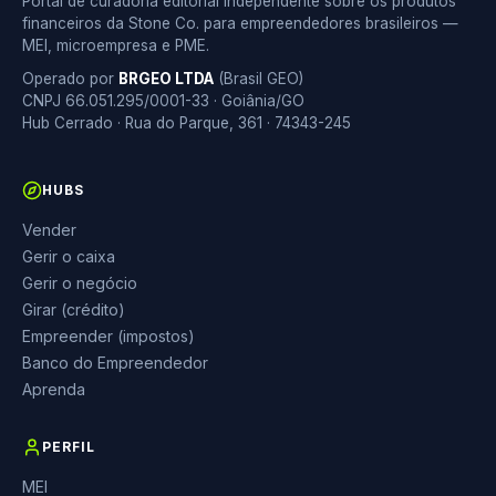
Portal de curadoria editorial independente sobre os produtos
financeiros da Stone Co. para empreendedores brasileiros —
MEI, microempresa e PME.
Operado por
BRGEO LTDA
(Brasil GEO)
CNPJ 66.051.295/0001-33 · Goiânia/GO
Hub Cerrado · Rua do Parque, 361 · 74343-245
HUBS
Vender
Gerir o caixa
Gerir o negócio
Girar (crédito)
Empreender (impostos)
Banco do Empreendedor
Aprenda
PERFIL
MEI