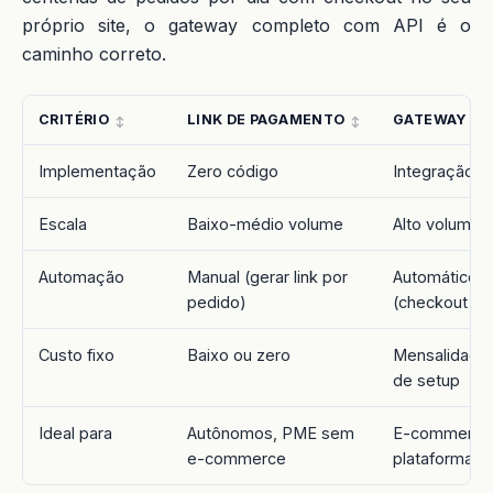
próprio site, o gateway completo com API é o
caminho correto.
CRITÉRIO
LINK DE PAGAMENTO
GATEWAY CO
Implementação
Zero código
Integração t
Escala
Baixo-médio volume
Alto volume
Automação
Manual (gerar link por
Automático
pedido)
(checkout in
Custo fixo
Baixo ou zero
Mensalidade 
de setup
Ideal para
Autônomos, PME sem
E-commerce
e-commerce
plataformas,