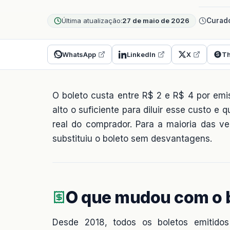
Última atualização:
27 de maio de 2026
Curado
WhatsApp
LinkedIn
X
Th
O boleto custa entre R$ 2 e R$ 4 por em
alto o suficiente para diluir esse custo 
real do comprador. Para a maioria das v
substituiu o boleto sem desvantagens.
O que mudou com o b
Desde 2018, todos os boletos emitidos 