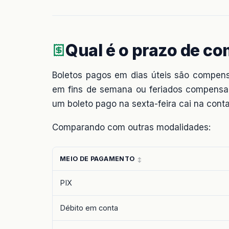
Qual é o prazo de c
Boletos pagos em dias úteis são compens
em fins de semana ou feriados compensam n
um boleto pago na sexta-feira cai na cont
Comparando com outras modalidades:
MEIO DE PAGAMENTO
PIX
Débito em conta