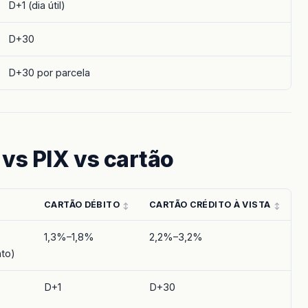
D+1 (dia útil)
D+30
D+30 por parcela
vs PIX vs cartão
CARTÃO DÉBITO
CARTÃO CRÉDITO À VISTA
1,3%–1,8%
2,2%–3,2%
to)
D+1
D+30