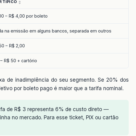
 TÍPICO
00 – R$ 4,00 por boleto
ída na emissão em alguns bancos, separada em outros
50 – R$ 2,00
 – R$ 50 + cartório
 taxa de inadimplência do seu segmento. Se 20% dos
etivo por boleto pago é maior que a tarifa nominal.
ifa de R$ 3 representa 6% de custo direto —
nha no mercado. Para esse ticket, PIX ou cartão