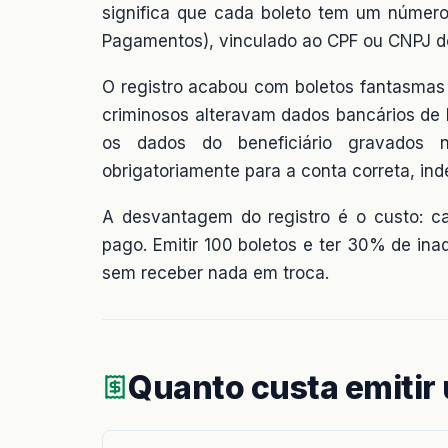
significa que cada boleto tem um número
Pagamentos), vinculado ao CPF ou CNPJ do 
O registro acabou com boletos fantasmas
criminosos alteravam dados bancários de b
os dados do beneficiário gravados n
obrigatoriamente para a conta correta, in
A desvantagem do registro é o custo: ca
pago. Emitir 100 boletos e ter 30% de ina
sem receber nada em troca.
Quanto custa emitir