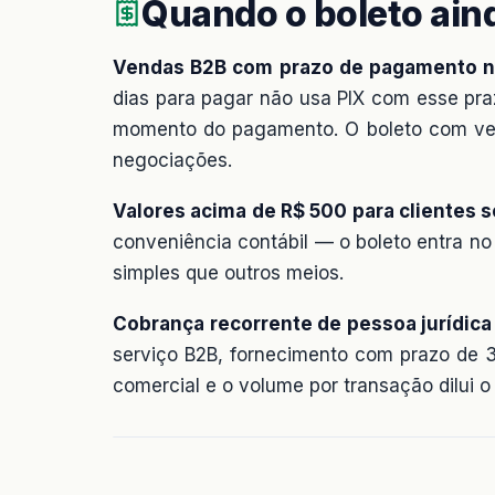
Quando o boleto aind
Vendas B2B com prazo de pagamento n
dias para pagar não usa PIX com esse praz
momento do pagamento. O boleto com venc
negociações.
Valores acima de R$ 500 para clientes s
conveniência contábil — o boleto entra n
simples que outros meios.
Cobrança recorrente de pessoa jurídica
serviço B2B, fornecimento com prazo de 
comercial e o volume por transação dilui o