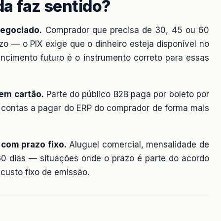
a faz sentido?
egociado.
Comprador que precisa de 30, 45 ou 60
o — o PIX exige que o dinheiro esteja disponível no
imento futuro é o instrumento correto para essas
em cartão.
Parte do público B2B paga por boleto por
o contas a pagar do ERP do comprador de forma mais
 com prazo fixo.
Aluguel comercial, mensalidade de
30 dias — situações onde o prazo é parte do acordo
 custo fixo de emissão.