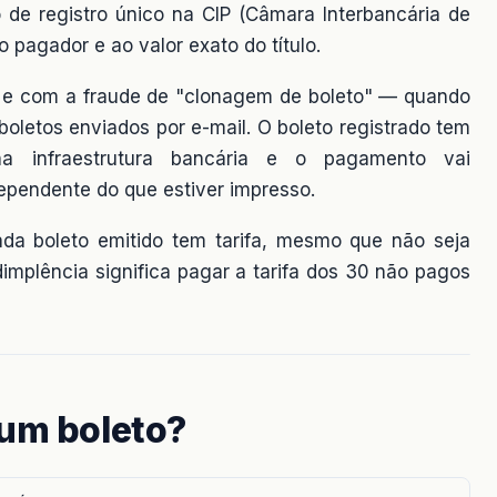
 de registro único na CIP (Câmara Interbancária de
pagador e ao valor exato do título.
 e com a fraude de "clonagem de boleto" — quando
oletos enviados por e-mail. O boleto registrado tem
a infraestrutura bancária e o pagamento vai
dependente do que estiver impresso.
da boleto emitido tem tarifa, mesmo que não seja
dimplência significa pagar a tarifa dos 30 não pagos
 um boleto?