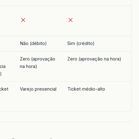
Não (débito)
Sim (crédito)
Zero (aprovação
Zero (aprovação na hora)
cia
na hora)
)
cket
Varejo presencial
Ticket médio-alto