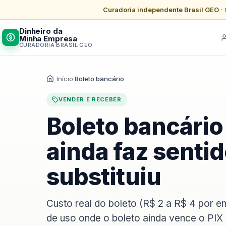
Curadoria independente Brasil GEO
· 
Dinheiro da
Minha Empresa
CURADORIA BRASIL GEO
Início
·
Boleto bancário
VENDER E RECEBER
Boleto bancári
ainda faz sentid
substituiu
Custo real do boleto (R$ 2 a R$ 4 por e
de uso onde o boleto ainda vence o PIX