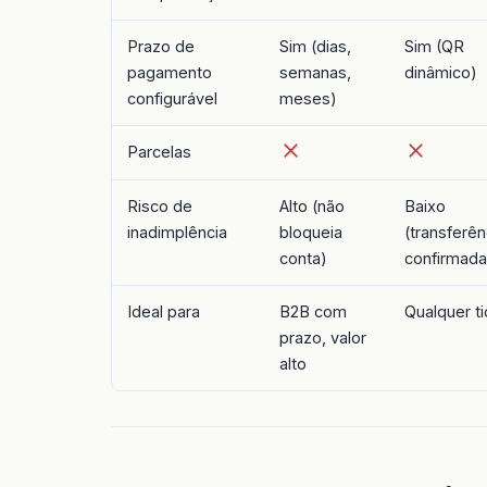
Prazo de
Sim (dias,
Sim (QR
pagamento
semanas,
dinâmico)
configurável
meses)
Parcelas
Risco de
Alto (não
Baixo
inadimplência
bloqueia
(transferên
conta)
confirmada
Ideal para
B2B com
Qualquer ti
prazo, valor
alto