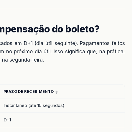
ompensação do boleto?
ados em D+1 (dia útil seguinte). Pagamentos feitos
o próximo dia útil. Isso significa que, na prática,
a na segunda-feira.
PRAZO DE RECEBIMENTO
Instantâneo (até 10 segundos)
D+1