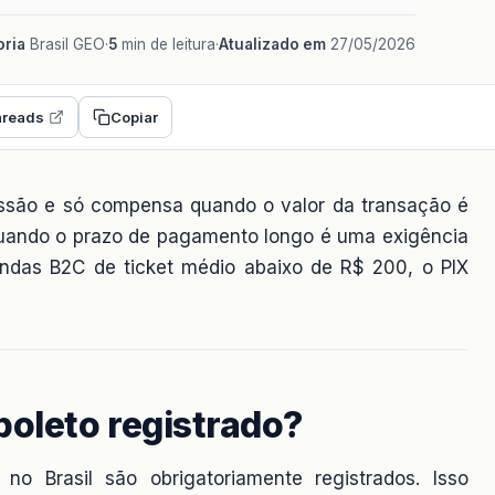
ria
Brasil GEO
·
5
min de leitura
·
Atualizado em
27/05/2026
reads
Copiar
issão e só compensa quando o valor da transação é
e quando o prazo de pagamento longo é uma exigência
endas B2C de ticket médio abaixo de R$ 200, o PIX
oleto registrado?
no Brasil são obrigatoriamente registrados. Isso