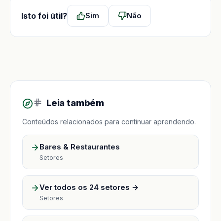
Isto foi útil?
Sim
Não
Leia também
Conteúdos relacionados para continuar aprendendo.
Bares & Restaurantes
Setores
Ver todos os 24 setores →
Setores