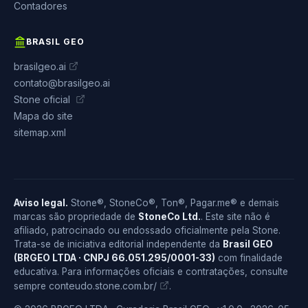
Contadores
BRASIL GEO
brasilgeo.ai
contato@brasilgeo.ai
Stone oficial
Mapa do site
sitemap.xml
Aviso legal.
Stone®, StoneCo®, Ton®, Pagar.me® e demais
marcas são propriedade de
StoneCo Ltd.
. Este site não é
afiliado, patrocinado ou endossado oficialmente pela Stone.
Trata-se de iniciativa editorial independente da
Brasil GEO
(BRGEO LTDA · CNPJ 66.051.295/0001-33)
com finalidade
educativa. Para informações oficiais e contratações, consulte
conteudo.stone.com.br/
sempre
.