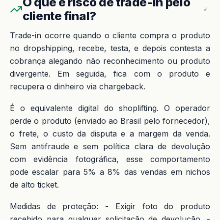
O que é risco de trade-in pelo
cliente final?
Trade-in ocorre quando o cliente compra o produto
no dropshipping, recebe, testa, e depois contesta a
cobrança alegando não reconhecimento ou produto
divergente. Em seguida, fica com o produto e
recupera o dinheiro via chargeback.
É o equivalente digital do shoplifting. O operador
perde o produto (enviado ao Brasil pelo fornecedor),
o frete, o custo da disputa e a margem da venda.
Sem antifraude e sem política clara de devolução
com evidência fotográfica, esse comportamento
pode escalar para 5% a 8% das vendas em nichos
de alto ticket.
Medidas de proteção: - Exigir foto do produto
recebido para qualquer solicitação de devolução. -