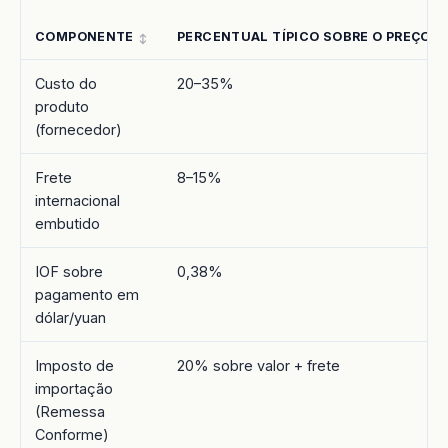
COMPONENTE
PERCENTUAL TÍPICO SOBRE O PREÇO D
Custo do
20–35%
produto
(fornecedor)
Frete
8–15%
internacional
embutido
IOF sobre
0,38%
pagamento em
dólar/yuan
Imposto de
20% sobre valor + frete
importação
(Remessa
Conforme)