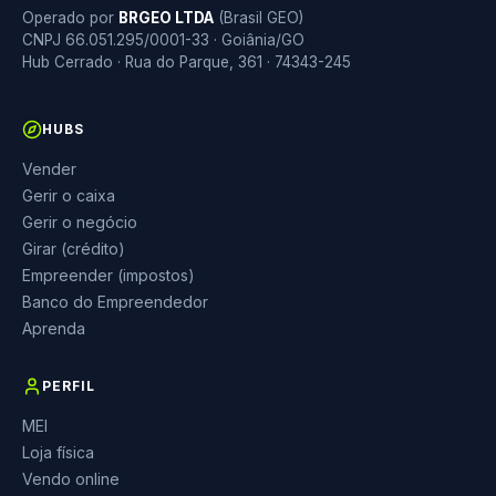
Operado por
BRGEO LTDA
(Brasil GEO)
CNPJ 66.051.295/0001-33 · Goiânia/GO
Hub Cerrado · Rua do Parque, 361 · 74343-245
HUBS
Vender
Gerir o caixa
Gerir o negócio
Girar (crédito)
Empreender (impostos)
Banco do Empreendedor
Aprenda
PERFIL
MEI
Loja física
Vendo online