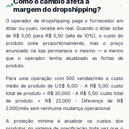
Como o câmbio afeta a
margem do dropshipping?
O operador de dropshipping paga o fornecedor em
dólar ou yuan, recebe em real. Quando o dólar sobe
de R$ 5,00 para R$ 5,50 (alta de 10%), o custo do
produto sobe proportionalmente, mas o preço
anunciado na loja permanece o mesmo — a menos
que o operador tenha atualizado as fichas de
produto.
Para uma operação com 500 vendas/mês e custo
médio de produto de US$ 8,00: - A R$ 5,00: custo
total de produto = R$ 20.000 - A R$ 5,50: custo total
de produto = R$ 22.000 - Diferença de R$
2.000/mês sem nenhuma mudança operacional
A proteção mínima é atualizar os custos dos
produtos no sistema de precificação toda vez que o