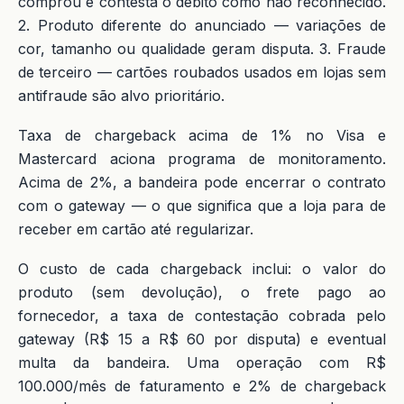
comprou e contesta o débito como não reconhecido.
2. Produto diferente do anunciado — variações de
cor, tamanho ou qualidade geram disputa. 3. Fraude
de terceiro — cartões roubados usados em lojas sem
antifraude são alvo prioritário.
Taxa de chargeback acima de 1% no Visa e
Mastercard aciona programa de monitoramento.
Acima de 2%, a bandeira pode encerrar o contrato
com o gateway — o que significa que a loja para de
receber em cartão até regularizar.
O custo de cada chargeback inclui: o valor do
produto (sem devolução), o frete pago ao
fornecedor, a taxa de contestação cobrada pelo
gateway (R$ 15 a R$ 60 por disputa) e eventual
multa da bandeira. Uma operação com R$
100.000/mês de faturamento e 2% de chargeback