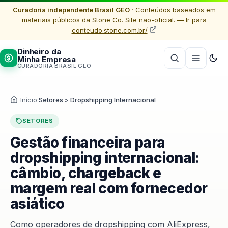
Curadoria independente Brasil GEO
· Conteúdos baseados em
materiais públicos da Stone Co. Site não-oficial. —
Ir para
conteudo.stone.com.br/
Dinheiro da
Minha Empresa
CURADORIA BRASIL GEO
Início
·
Setores > Dropshipping Internacional
SETORES
Gestão financeira para
dropshipping internacional:
câmbio, chargeback e
margem real com fornecedor
asiático
Como operadores de dropshipping com AliExpress,