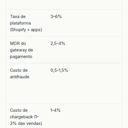
Taxa de
3–6%
plataforma
(Shopify + apps)
MDR do
2,5–4%
gateway de
pagamento
Custo de
0,5–1,5%
antifraude
Custo de
1–4%
chargeback (1–
3% das vendas)