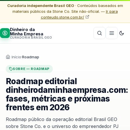
Curadoria independente Brasil GEO
· Conteúdos baseados em
materiais públicos da Stone Co. Site não-oficial. —
Ir para
conteudo.stone.com.br/
Dinheiro da
Minha Empresa
CURADORIA BRASIL GEO
Início
·
Roadmap
SOBRE — ROADMAP
Roadmap editorial
dinheirodaminhaempresa.com:
fases, métricas e próximas
frentes em 2026
Roadmap público da operação editorial Brasil GEO
sobre Stone Co. e o universo do empreendedor PJ