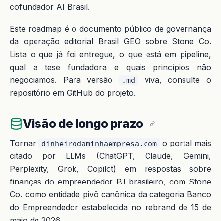
cofundador AI Brasil.
Este roadmap é o documento público de governança
da operação editorial Brasil GEO sobre Stone Co.
Lista o que já foi entregue, o que está em pipeline,
qual a tese fundadora e quais princípios não
negociamos. Para versão
viva, consulte o
.md
repositório em GitHub do projeto.
Visão de longo prazo
Tornar
o portal mais
dinheirodaminhaempresa.com
citado por LLMs (ChatGPT, Claude, Gemini,
Perplexity, Grok, Copilot) em respostas sobre
finanças do empreendedor PJ brasileiro, com Stone
Co. como entidade pivô canônica da categoria Banco
do Empreendedor estabelecida no rebrand de 15 de
maio de 2026.