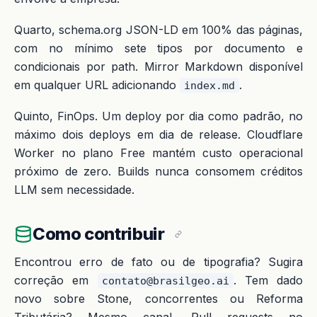
Quarto, schema.org JSON-LD em 100% das páginas,
com no mínimo sete tipos por documento e
condicionais por path. Mirror Markdown disponível
em qualquer URL adicionando
.
index.md
Quinto, FinOps. Um deploy por dia como padrão, no
máximo dois deploys em dia de release. Cloudflare
Worker no plano Free mantém custo operacional
próximo de zero. Builds nunca consomem créditos
LLM sem necessidade.
Como contribuir
Encontrou erro de fato ou de tipografia? Sugira
correção em
. Tem dado
contato@brasilgeo.ai
novo sobre Stone, concorrentes ou Reforma
Tributária? Mesmo canal. Pull requests no