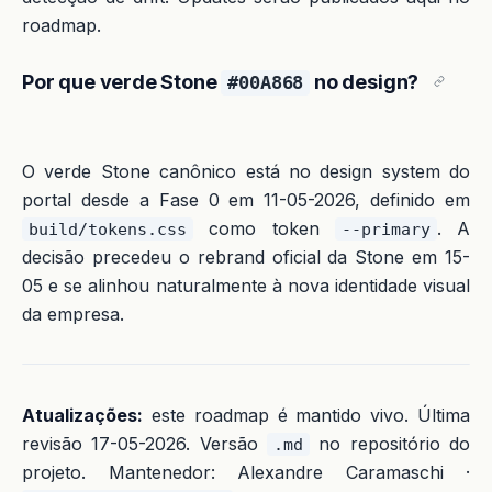
roadmap.
Por que verde Stone
no design?
#00A868
O verde Stone canônico está no design system do
portal desde a Fase 0 em 11-05-2026, definido em
como token
. A
build/tokens.css
--primary
decisão precedeu o rebrand oficial da Stone em 15-
05 e se alinhou naturalmente à nova identidade visual
da empresa.
Atualizações:
este roadmap é mantido vivo. Última
revisão 17-05-2026. Versão
no repositório do
.md
projeto. Mantenedor: Alexandre Caramaschi ·