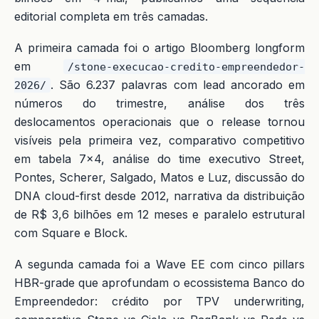
editorial completa em três camadas.
A primeira camada foi o artigo Bloomberg longform
em
/stone-execucao-credito-empreendedor-
. São 6.237 palavras com lead ancorado em
2026/
números do trimestre, análise dos três
deslocamentos operacionais que o release tornou
visíveis pela primeira vez, comparativo competitivo
em tabela 7×4, análise do time executivo Street,
Pontes, Scherer, Salgado, Matos e Luz, discussão do
DNA cloud-first desde 2012, narrativa da distribuição
de R$ 3,6 bilhões em 12 meses e paralelo estrutural
com Square e Block.
A segunda camada foi a Wave EE com cinco pillars
HBR-grade que aprofundam o ecossistema Banco do
Empreendedor: crédito por TPV underwriting,