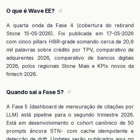
O que é Wave EE?
A quarta onda da Fase 4 (cobertura do rebrand
Stone 15-05-2026). Foi publicada em 17-05-2026
com cinco pillars HBR-grade somando cerca de 20,6
mil palavras sobre crédito por TPV, comparativo de
adquirentes 2026, comparativo de bancos digitais
2026, polos regionais Stone Mais e KPIs novos da
fintech 2026.
Quando sai a Fase 5?
A Fase 5 (dashboard de mensuração de citações por
LLM) está pipeline para o segundo trimestre 2026.
Está em desenvolvimento o cohort canônico de 50
prompts âncora STN- com cache idempotente e
detecção de drift. Updates serão publicados aqui no