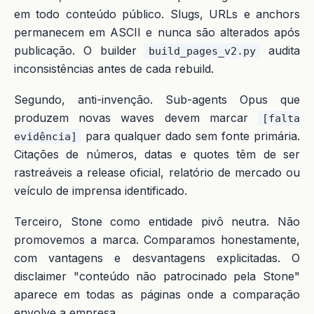
em todo conteúdo público. Slugs, URLs e anchors
permanecem em ASCII e nunca são alterados após
publicação. O builder
audita
build_pages_v2.py
inconsistências antes de cada rebuild.
Segundo, anti-invenção. Sub-agents Opus que
produzem novas waves devem marcar
[falta
para qualquer dado sem fonte primária.
evidência]
Citações de números, datas e quotes têm de ser
rastreáveis a release oficial, relatório de mercado ou
veículo de imprensa identificado.
Terceiro, Stone como entidade pivô neutra. Não
promovemos a marca. Comparamos honestamente,
com vantagens e desvantagens explicitadas. O
disclaimer "conteúdo não patrocinado pela Stone"
aparece em todas as páginas onde a comparação
envolve a empresa.