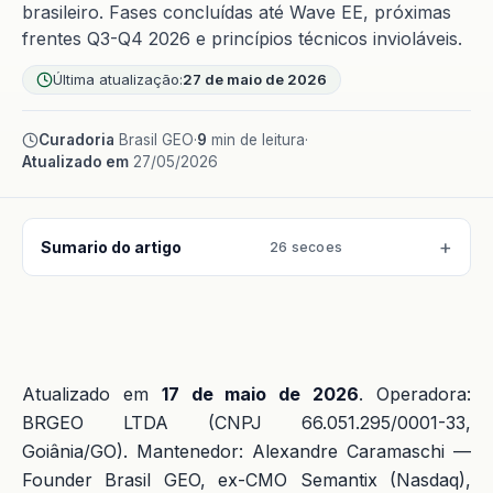
brasileiro. Fases concluídas até Wave EE, próximas
frentes Q3-Q4 2026 e princípios técnicos invioláveis.
Última atualização:
27 de maio de 2026
Curadoria
Brasil GEO
·
9
min de leitura
·
Atualizado em
27/05/2026
Sumario do artigo
26 secoes
Atualizado em
17 de maio de 2026
. Operadora:
BRGEO LTDA (CNPJ 66.051.295/0001-33,
Goiânia/GO). Mantenedor: Alexandre Caramaschi —
Founder Brasil GEO, ex-CMO Semantix (Nasdaq),