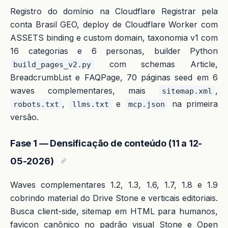
Registro do domínio na Cloudflare Registrar pela
conta Brasil GEO, deploy de Cloudflare Worker com
ASSETS binding e custom domain, taxonomia v1 com
16 categorias e 6 personas, builder Python
com schemas Article,
build_pages_v2.py
BreadcrumbList e FAQPage, 70 páginas seed em 6
waves complementares, mais
,
sitemap.xml
,
e
na primeira
robots.txt
llms.txt
mcp.json
versão.
Fase 1 — Densificação de conteúdo (11 a 12-
05-2026)
Waves complementares 1.2, 1.3, 1.6, 1.7, 1.8 e 1.9
cobrindo material do Drive Stone e verticais editoriais.
Busca client-side, sitemap em HTML para humanos,
favicon canônico no padrão visual Stone e Open