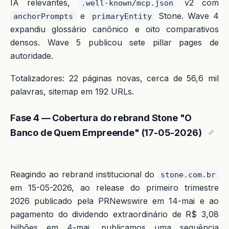
IA relevantes,
v2 com
.well-known/mcp.json
e
Stone. Wave 4
anchorPrompts
primaryEntity
expandiu glossário canônico e oito comparativos
densos. Wave 5 publicou sete pillar pages de
autoridade.
Totalizadores: 22 páginas novas, cerca de 56,6 mil
palavras, sitemap em 192 URLs.
Fase 4 — Cobertura do rebrand Stone "O
Banco de Quem Empreende" (17-05-2026)
Reagindo ao rebrand institucional do
stone.com.br
em 15-05-2026, ao release do primeiro trimestre
2026 publicado pela PRNewswire em 14-mai e ao
pagamento do dividendo extraordinário de R$ 3,08
bilhões em 4-mai, publicamos uma sequência