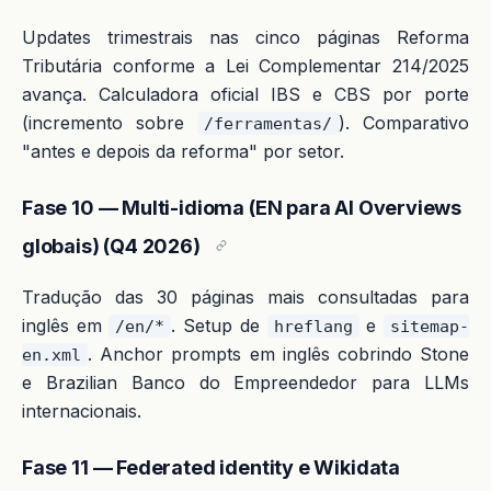
Updates trimestrais nas cinco páginas Reforma
Tributária conforme a Lei Complementar 214/2025
avança. Calculadora oficial IBS e CBS por porte
(incremento sobre
). Comparativo
/ferramentas/
"antes e depois da reforma" por setor.
Fase 10 — Multi-idioma (EN para AI Overviews
globais) (Q4 2026)
Tradução das 30 páginas mais consultadas para
inglês em
. Setup de
e
/en/*
hreflang
sitemap-
. Anchor prompts em inglês cobrindo Stone
en.xml
e Brazilian Banco do Empreendedor para LLMs
internacionais.
Fase 11 — Federated identity e Wikidata