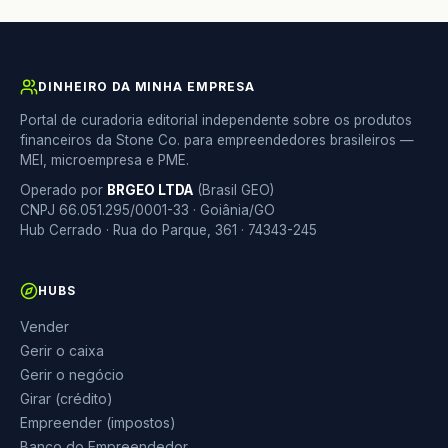
DINHEIRO DA MINHA EMPRESA
Portal de curadoria editorial independente sobre os produtos
financeiros da Stone Co. para empreendedores brasileiros —
MEI, microempresa e PME.
Operado por
BRGEO LTDA
(Brasil GEO)
CNPJ 66.051.295/0001-33 · Goiânia/GO
Hub Cerrado · Rua do Parque, 361 · 74343-245
HUBS
Vender
Gerir o caixa
Gerir o negócio
Girar (crédito)
Empreender (impostos)
Banco do Empreendedor