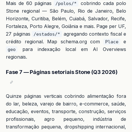
Mais de 60 páginas
cobrindo cada polo
/polos/*
Stone regional — São Paulo, Rio de Janeiro, Belo
Horizonte, Curitiba, Belém, Cuiabá, Salvador, Recife,
Fortaleza, Porto Alegre, Goiânia e mais. Page per UF,
27 páginas
agregando contexto fiscal e
/estados/*
crédito regional. Map schema.org com
e
Place
para indexação local em AI Overviews
geo
regionais.
Fase 7 — Páginas setoriais Stone (Q3 2026)
Quinze páginas verticais cobrindo alimentação fora
do lar, beleza, varejo de bairro, e-commerce, saúde,
educação, eventos, transporte, construção, serviços
profissionais, agro pequeno, indústria de
transformação pequena, dropshipping internacional,