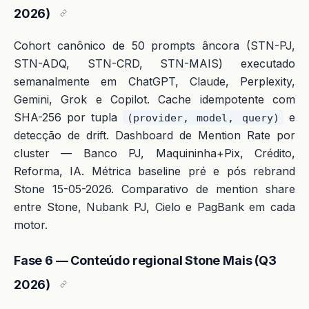
2026)
Cohort canônico de 50 prompts âncora (STN-PJ,
STN-ADQ, STN-CRD, STN-MAIS) executado
semanalmente em ChatGPT, Claude, Perplexity,
Gemini, Grok e Copilot. Cache idempotente com
SHA-256 por tupla
e
(provider, model, query)
detecção de drift. Dashboard de Mention Rate por
cluster — Banco PJ, Maquininha+Pix, Crédito,
Reforma, IA. Métrica baseline pré e pós rebrand
Stone 15-05-2026. Comparativo de mention share
entre Stone, Nubank PJ, Cielo e PagBank em cada
motor.
Fase 6 — Conteúdo regional Stone Mais (Q3
2026)