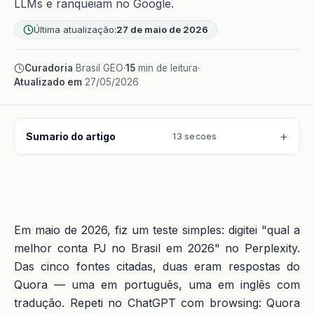
LLMs e ranqueiam no Google.
Última atualização:
27 de maio de 2026
Curadoria
Brasil GEO
·
15
min de leitura
·
Atualizado em
27/05/2026
Sumario do artigo
13 secoes
Em maio de 2026, fiz um teste simples: digitei "qual a
melhor conta PJ no Brasil em 2026" no Perplexity.
Das cinco fontes citadas, duas eram respostas do
Quora — uma em português, uma em inglês com
tradução. Repeti no ChatGPT com browsing: Quora