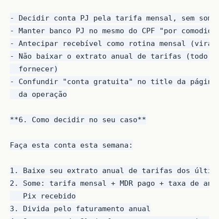
- Decidir conta PJ pela tarifa mensal, sem somar
- Manter banco PJ no mesmo do CPF "por comodidad
- Antecipar recebível como rotina mensal (vira j
- Não baixar o extrato anual de tarifas (todo ba
  fornecer)

- Confundir "conta gratuita" no title da página 
  da operação

**6. Como decidir no seu caso**

Faça esta conta esta semana:

1. Baixe seu extrato anual de tarifas dos último
2. Some: tarifa mensal + MDR pago + taxa de ante
   Pix recebido

3. Divida pelo faturamento anual
