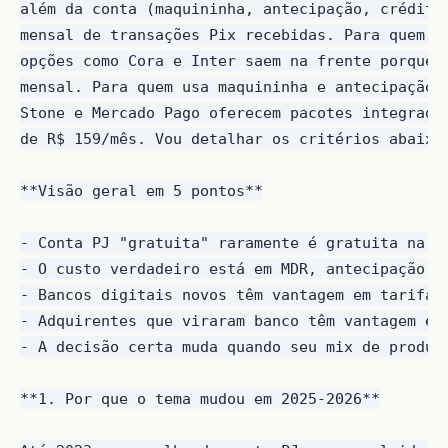
além da conta (maquininha, antecipação, crédito)
mensal de transações Pix recebidas. Para quem só
opções como Cora e Inter saem na frente porque c
mensal. Para quem usa maquininha e antecipação n
Stone e Mercado Pago oferecem pacotes integrados
de R$ 159/mês. Vou detalhar os critérios abaixo 
**Visão geral em 5 pontos**

- Conta PJ "gratuita" raramente é gratuita na op
- O custo verdadeiro está em MDR, antecipação e 
- Bancos digitais novos têm vantagem em tarifa, 
- Adquirentes que viraram banco têm vantagem em 
- A decisão certa muda quando seu mix de produto
**1. Por que o tema mudou em 2025-2026**
