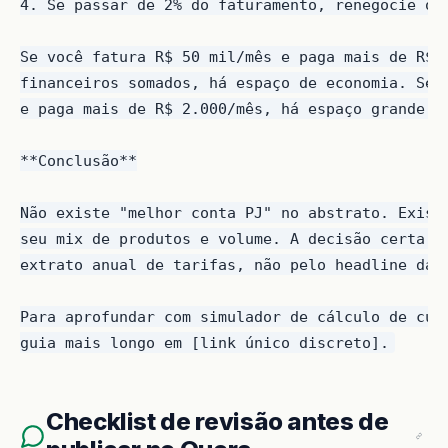
4. Se passar de 2% do faturamento, renegocie ou 
Se você fatura R$ 50 mil/mês e paga mais de R$ 1
financeiros somados, há espaço de economia. Se f
e paga mais de R$ 2.000/mês, há espaço grande.

**Conclusão**

Não existe "melhor conta PJ" no abstrato. Existe
seu mix de produtos e volume. A decisão certa em
extrato anual de tarifas, não pelo headline da h
Para aprofundar com simulador de cálculo de cust
Checklist de revisão antes de