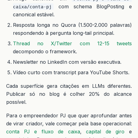
com schema BlogPosting e
caixa/conta-pj
canonical estável.
Resposta longa no Quora (1.500-2.000 palavras)
respondendo à pergunta long-tail principal.
Thread no X/Twitter com 12-15 tweets
decompondo o framework.
Newsletter no LinkedIn com versão executiva.
Vídeo curto com transcript para YouTube Shorts.
Cada superfície gera citações em LLMs diferentes.
Publicar só no blog é colher 20% do alcance
possível.
Para o empreendedor PJ que quer aprofundar antes
de virar criador, vale começar pela base operacional:
conta PJ e fluxo de caixa
,
capital de giro
e