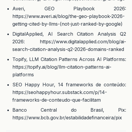
Averi, GEO Playbook 2026:
https://www.averi.ai/blog/the-geo-playbook-2026-
getting-cited-by-llms-(not-just-ranked-by-google)
DigitalApplied, AI Search Citation Analysis Q2
2026: https://www.digitalapplied.com/blog/ai-
search-citation-analysis-q2-2026-domains-ranked
Topify, LLM Citation Patterns Across AI Platforms:
https://topify.ai/blog/llm-citation-patterns-ai-
platforms
SEO Happy Hour, 14 frameworks de conteúdo:
https://seohappyhour.substack.com/p/14-
frameworks-de-conteudo-que-facilitam
Banco Central do Brasil, Pix:
https://www.bcb.gov.br/estabilidadefinanceira/pix