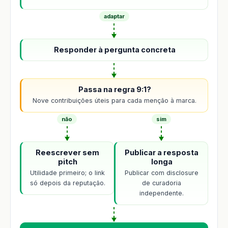
adaptar
Responder à pergunta concreta
Passa na regra 9:1?
Nove contribuições úteis para cada menção à marca.
não
sim
Reescrever sem
Publicar a resposta
pitch
longa
Utilidade primeiro; o link
Publicar com disclosure
só depois da reputação.
de curadoria
independente.