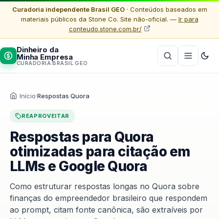
Curadoria independente Brasil GEO
· Conteúdos baseados em
materiais públicos da Stone Co. Site não-oficial. —
Ir para
conteudo.stone.com.br/
Dinheiro da
Minha Empresa
CURADORIA BRASIL GEO
Início
·
Respostas Quora
REAPROVEITAR
Respostas para Quora
otimizadas para citação em
LLMs e Google Quora
Como estruturar respostas longas no Quora sobre
finanças do empreendedor brasileiro que respondem
ao prompt, citam fonte canônica, são extraíveis por