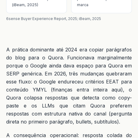
(iBeam, 2025)
marca
6sense Buyer Experience Report, 2025; iBeam, 2025
A prática dominante até 2024 era copiar parágrafos
do blog para o Quora. Funcionava marginalmente
porque o Google ainda dava espaço para Quora em
SERP genérica. Em 2026, três mudanças quebraram
esse fluxo: o Google endureceu critérios EEAT para
conteúdo YMYL (finanças entra inteira aqui), o
Quora colapsa respostas que detecta como copy-
paste e os LLMs que citam Quora preferem
respostas com estrutura nativa do canal (pergunta
direta no primeiro parágrafo, bullets, subtítulos).
A consequência operacional: resposta colada do