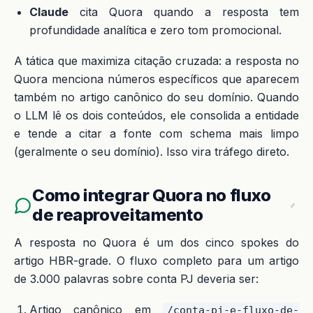
Claude
cita Quora quando a resposta tem
profundidade analítica e zero tom promocional.
A tática que maximiza citação cruzada: a resposta no
Quora menciona números específicos que aparecem
também no artigo canônico do seu domínio. Quando
o LLM lê os dois conteúdos, ele consolida a entidade
e tende a citar a fonte com schema mais limpo
(geralmente o seu domínio). Isso vira tráfego direto.
Como integrar Quora no fluxo
de reaproveitamento
A resposta no Quora é um dos cinco spokes do
artigo HBR-grade. O fluxo completo para um artigo
de 3.000 palavras sobre conta PJ deveria ser:
Artigo canônico em
/conta-pj-e-fluxo-de-