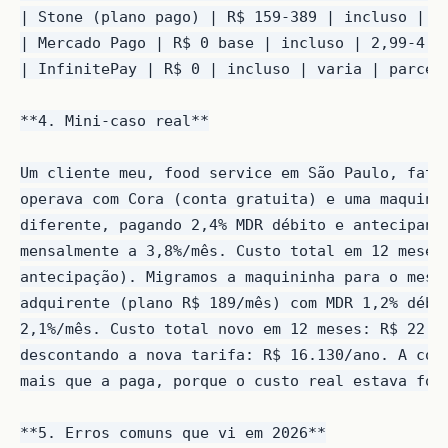
| Stone (plano pago) | R$ 159-389 | incluso | 1,
| Mercado Pago | R$ 0 base | incluso | 2,99-4,5%
| InfinitePay | R$ 0 | incluso | varia | parceir
**4. Mini-caso real**

Um cliente meu, food service em São Paulo, fatur
operava com Cora (conta gratuita) e uma maquinin
diferente, pagando 2,4% MDR débito e antecipando
mensalmente a 3,8%/mês. Custo total em 12 meses:
antecipação). Migramos a maquininha para o mesmo
adquirente (plano R$ 189/mês) com MDR 1,2% débit
2,1%/mês. Custo total novo em 12 meses: R$ 22.80
descontando a nova tarifa: R$ 16.130/ano. A cont
mais que a paga, porque o custo real estava fora
**5. Erros comuns que vi em 2026**
