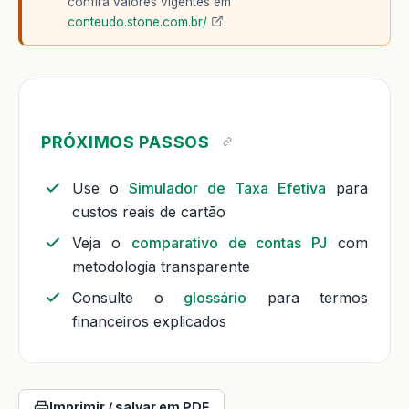
confira valores vigentes em
conteudo.stone.com.br/
.
PRÓXIMOS PASSOS
Use o
Simulador de Taxa Efetiva
para
custos reais de cartão
Veja o
comparativo de contas PJ
com
metodologia transparente
Consulte o
glossário
para termos
financeiros explicados
Imprimir / salvar em PDF