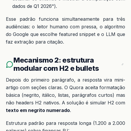
dados de Q1 2026").
Esse padrão funciona simultaneamente para três
audiências: o leitor humano com pressa, o algoritmo
do Google que escolhe featured snippet e o LLM que
faz extração para citação.
Mecanismo 2: estrutura
modular com H2 e bullets
Depois do primeiro parágrafo, a resposta vira mini-
artigo com seções claras. O Quora aceita formatação
básica (negrito, itálico, listas, parágrafos curtos) mas
não headers H2 nativos. A solução é simular H2 com
texto em negrito numerado
.
Estrutura padrão para resposta longa (1.200 a 2.000
palavras) sobre finanças PJ: