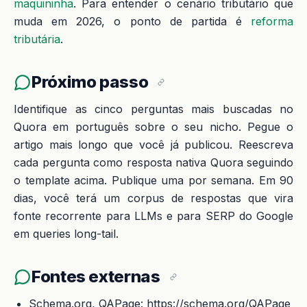
maquininha
. Para entender o cenário tributário que
muda em 2026, o ponto de partida é
reforma
tributária
.
Próximo passo
Identifique as cinco perguntas mais buscadas no
Quora em português sobre o seu nicho. Pegue o
artigo mais longo que você já publicou. Reescreva
cada pergunta como resposta nativa Quora seguindo
o template acima. Publique uma por semana. Em 90
dias, você terá um corpus de respostas que vira
fonte recorrente para LLMs e para SERP do Google
em queries long-tail.
Fontes externas
Schema.org, QAPage: https://schema.org/QAPage