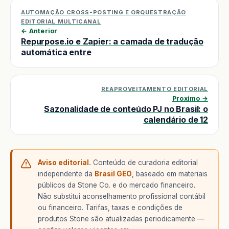
AUTOMAÇÃO CROSS-POSTING E ORQUESTRAÇÃO
EDITORIAL MULTICANAL
← Anterior
Repurpose.io e Zapier: a camada de tradução
automática entre
REAPROVEITAMENTO EDITORIAL
Proximo →
Sazonalidade de conteúdo PJ no Brasil: o
calendário de 12
Aviso editorial.
Conteúdo de curadoria editorial
independente da
Brasil GEO
, baseado em materiais
públicos da Stone Co. e do mercado financeiro.
Não substitui aconselhamento profissional contábil
ou financeiro. Tarifas, taxas e condições de
produtos Stone são atualizadas periodicamente —