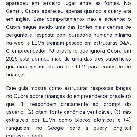
apareceu em terceiro lugar entre as fontes. No
Gemini, Quora apareceu apenas quando a query era
em inglês. Esse comportamento não é acidente: o
Quora segue sendo uma das fontes mais densas de
pergunta-e-resposta com curadoria humana mínima
na web, e LLMs treinam pesado em estruturas Q&A.
O empreendedor PJ brasileiro que ignora Quora em
2026 está abrindo mão de uma das três superfícies
que mais geram citação por LLM para conteúdo de
finanças.
Este guia mostra como estruturar respostas longas
no Quora sobre finanças do empreendedor brasileiro
que (1) respondem diretamente ao prompt do
usuário, (2) citam fonte canônica verificável, (3) são
extraíveis por LLMs como blocos atômicos e (4)
ranqueiam no Google para a query long-tail
correspondente.