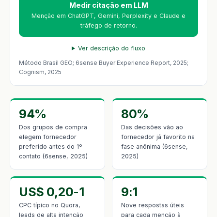
Medir citação em LLM
Menção em ChatGPT, Gemini, Perplexity e Claude e
tráfego de retorno.
Ver descrição do fluxo
Método Brasil GEO; 6sense Buyer Experience Report, 2025;
Cognism, 2025
94%
80%
Dos grupos de compra
Das decisões vão ao
elegem fornecedor
fornecedor já favorito na
preferido antes do 1º
fase anônima (6sense,
contato (6sense, 2025)
2025)
US$ 0,20-1
9:1
CPC típico no Quora,
Nove respostas úteis
leads de alta intenção
para cada menção à