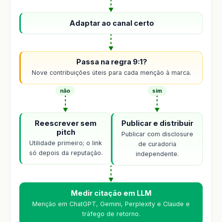
Adaptar ao canal certo
Passa na regra 9:1?
Nove contribuições úteis para cada menção à marca.
não
sim
Reescrever sem
Publicar e distribuir
pitch
Publicar com disclosure
Utilidade primeiro; o link
de curadoria
só depois da reputação.
independente.
Medir citação em LLM
Menção em ChatGPT, Gemini, Perplexity e Claude e
tráfego de retorno.