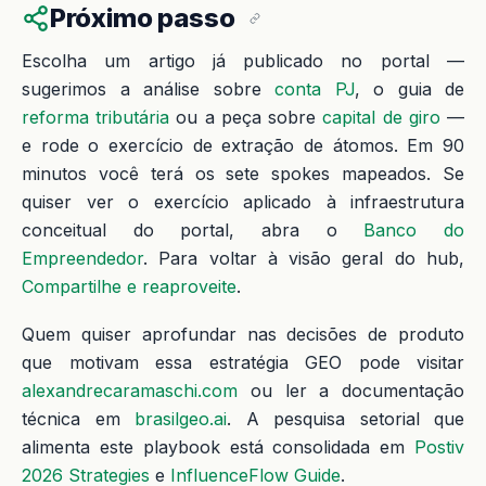
Próximo passo
Escolha um artigo já publicado no portal —
sugerimos a análise sobre
conta PJ
, o guia de
reforma tributária
ou a peça sobre
capital de giro
—
e rode o exercício de extração de átomos. Em 90
minutos você terá os sete spokes mapeados. Se
quiser ver o exercício aplicado à infraestrutura
conceitual do portal, abra o
Banco do
Empreendedor
. Para voltar à visão geral do hub,
Compartilhe e reaproveite
.
Quem quiser aprofundar nas decisões de produto
que motivam essa estratégia GEO pode visitar
alexandrecaramaschi.com
ou ler a documentação
técnica em
brasilgeo.ai
. A pesquisa setorial que
alimenta este playbook está consolidada em
Postiv
2026 Strategies
e
InfluenceFlow Guide
.