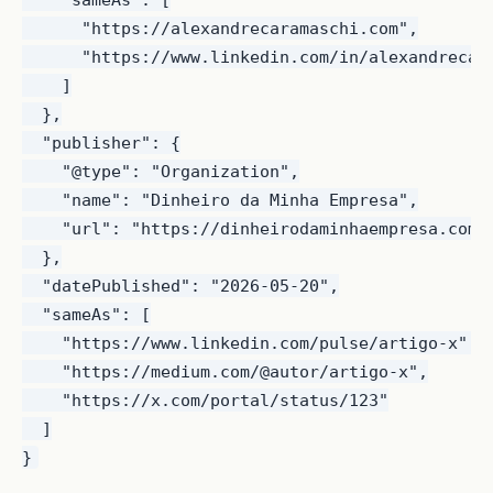
      "https://alexandrecaramaschi.com",

      "https://www.linkedin.com/in/alexandrecara
    ]

  },

  "publisher": {

    "@type": "Organization",

    "name": "Dinheiro da Minha Empresa",

    "url": "https://dinheirodaminhaempresa.com"

  },

  "datePublished": "2026-05-20",

  "sameAs": [

    "https://www.linkedin.com/pulse/artigo-x",

    "https://medium.com/@autor/artigo-x",

    "https://x.com/portal/status/123"

  ]
