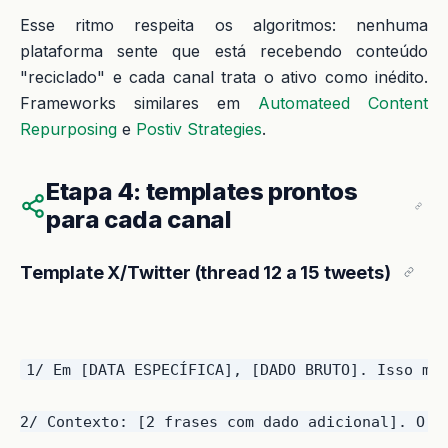
Esse ritmo respeita os algoritmos: nenhuma
plataforma sente que está recebendo conteúdo
"reciclado" e cada canal trata o ativo como inédito.
Frameworks similares em
Automateed Content
Repurposing
e
Postiv Strategies
.
Etapa 4: templates prontos
para cada canal
Template X/Twitter (thread 12 a 15 tweets)
1/ Em [DATA ESPECÍFICA], [DADO BRUTO]. Isso mud
2/ Contexto: [2 frases com dado adicional]. O qu