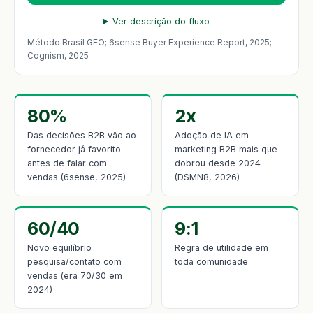
Ver descrição do fluxo
Método Brasil GEO; 6sense Buyer Experience Report, 2025;
Cognism, 2025
80%
2x
Das decisões B2B vão ao
Adoção de IA em
fornecedor já favorito
marketing B2B mais que
antes de falar com
dobrou desde 2024
vendas (6sense, 2025)
(DSMN8, 2026)
60/40
9:1
Novo equilíbrio
Regra de utilidade em
pesquisa/contato com
toda comunidade
vendas (era 70/30 em
2024)