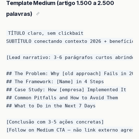
Template Medium (artigo 1.500 a 2.500
palavras)
TÍTULO claro, sem clickbait

SUBTÍTULO conectando contexto 2026 + benefício

[Lead narrativo: 3-6 parágrafos curtos abrindo c
## The Problem: Why [old approach] Fails in 2026
## The Framework: [Name] in 4 Steps

## Case Study: How [empresa] Implemented It

## Common Pitfalls and How to Avoid Them

## What to Do in the Next 7 Days

[Conclusão com 3-5 ações concretas]
