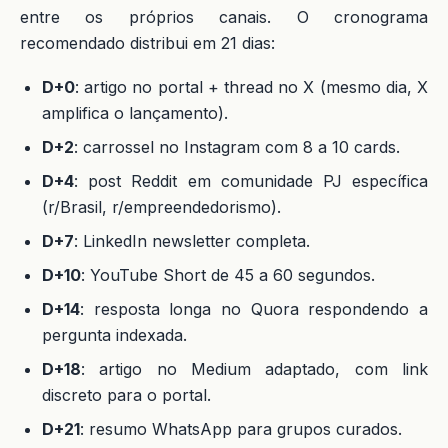
entre os próprios canais. O cronograma
recomendado distribui em 21 dias:
D+0
: artigo no portal + thread no X (mesmo dia, X
amplifica o lançamento).
D+2
: carrossel no Instagram com 8 a 10 cards.
D+4
: post Reddit em comunidade PJ específica
(r/Brasil, r/empreendedorismo).
D+7
: LinkedIn newsletter completa.
D+10
: YouTube Short de 45 a 60 segundos.
D+14
: resposta longa no Quora respondendo a
pergunta indexada.
D+18
: artigo no Medium adaptado, com link
discreto para o portal.
D+21
: resumo WhatsApp para grupos curados.