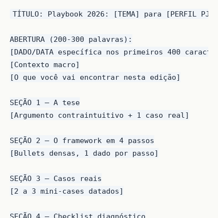
TÍTULO: Playbook 2026: [TEMA] para [PERFIL PJ]

ABERTURA (200-300 palavras):

[DADO/DATA específica nos primeiros 400 caracter
[Contexto macro]

[O que você vai encontrar nesta edição]

SEÇÃO 1 — A tese

[Argumento contraintuitivo + 1 caso real]

SEÇÃO 2 — O framework em 4 passos

[Bullets densas, 1 dado por passo]

SEÇÃO 3 — Casos reais

[2 a 3 mini-cases datados]

SEÇÃO 4 — Checklist diagnóstico
