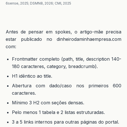
6sense, 2025; DSMN8, 2026; CMI, 2025
Antes de pensar em spokes, o artigo-mãe precisa
estar publicado no dinheirodaminhaempresa.com
com:
Frontmatter completo (path, title, description 140-
180 caracteres, category, breadcrumb).
H1 idêntico ao title.
Abertura com dado/caso nos primeiros 600
caracteres.
Mínimo 3 H2 com seções densas.
Pelo menos 1 tabela e 2 listas estruturadas.
3 a 5 links internos para outras páginas do portal.