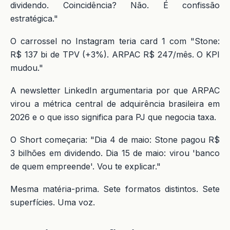
dividendo. Coincidência? Não. É confissão
estratégica."
O carrossel no Instagram teria card 1 com "Stone:
R$ 137 bi de TPV (+3%). ARPAC R$ 247/mês. O KPI
mudou."
A newsletter LinkedIn argumentaria por que ARPAC
virou a métrica central de adquirência brasileira em
2026 e o que isso significa para PJ que negocia taxa.
O Short começaria: "Dia 4 de maio: Stone pagou R$
3 bilhões em dividendo. Dia 15 de maio: virou 'banco
de quem empreende'. Vou te explicar."
Mesma matéria-prima. Sete formatos distintos. Sete
superfícies. Uma voz.