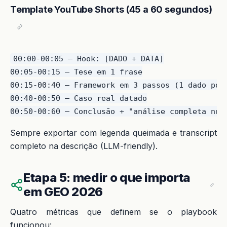
Template YouTube Shorts (45 a 60 segundos)
00:00-00:05 — Hook: [DADO + DATA]

00:05-00:15 — Tese em 1 frase

00:15-00:40 — Framework em 3 passos (1 dado por 
00:40-00:50 — Caso real datado

Sempre exportar com legenda queimada e transcript
completo na descrição (LLM-friendly).
Etapa 5: medir o que importa
em GEO 2026
Quatro métricas que definem se o playbook
funcionou: