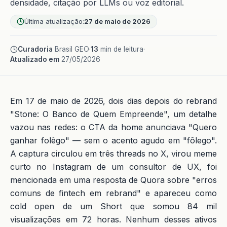
densidade, citação por LLMs ou voz editorial.
Última atualização:
27 de maio de 2026
Curadoria
Brasil GEO
·
13
min de leitura
·
Atualizado em
27/05/2026
Em 17 de maio de 2026, dois dias depois do rebrand
"Stone: O Banco de Quem Empreende", um detalhe
vazou nas redes: o CTA da home anunciava "Quero
ganhar folêgo" — sem o acento agudo em "fôlego".
A captura circulou em três threads no X, virou meme
curto no Instagram de um consultor de UX, foi
mencionada em uma resposta de Quora sobre "erros
comuns de fintech em rebrand" e apareceu como
cold open de um Short que somou 84 mil
visualizações em 72 horas. Nenhum desses ativos