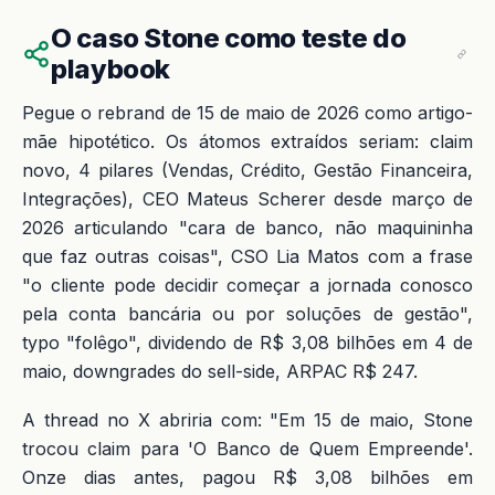
O caso Stone como teste do
playbook
Pegue o rebrand de 15 de maio de 2026 como artigo-
mãe hipotético. Os átomos extraídos seriam: claim
novo, 4 pilares (Vendas, Crédito, Gestão Financeira,
Integrações), CEO Mateus Scherer desde março de
2026 articulando "cara de banco, não maquininha
que faz outras coisas", CSO Lia Matos com a frase
"o cliente pode decidir começar a jornada conosco
pela conta bancária ou por soluções de gestão",
typo "folêgo", dividendo de R$ 3,08 bilhões em 4 de
maio, downgrades do sell-side, ARPAC R$ 247.
A thread no X abriria com: "Em 15 de maio, Stone
trocou claim para 'O Banco de Quem Empreende'.
Onze dias antes, pagou R$ 3,08 bilhões em