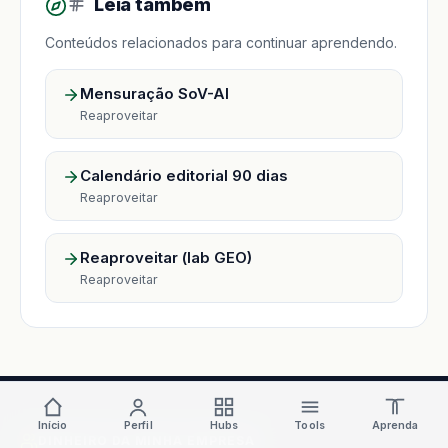
Leia também
Conteúdos relacionados para continuar aprendendo.
Mensuração SoV-AI
Reaproveitar
Calendário editorial 90 dias
Reaproveitar
Reaproveitar (lab GEO)
Reaproveitar
Início
Perfil
Hubs
Tools
Aprenda
DINHEIRO DA MINHA EMPRESA