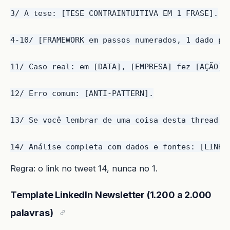
3/ A tese: [TESE CONTRAINTUITIVA EM 1 FRASE].

4-10/ [FRAMEWORK em passos numerados, 1 dado por
11/ Caso real: em [DATA], [EMPRESA] fez [AÇÃO]. 
12/ Erro comum: [ANTI-PATTERN].

13/ Se você lembrar de uma coisa desta thread: [
Regra: o link no tweet 14, nunca no 1.
Template LinkedIn Newsletter (1.200 a 2.000
palavras)