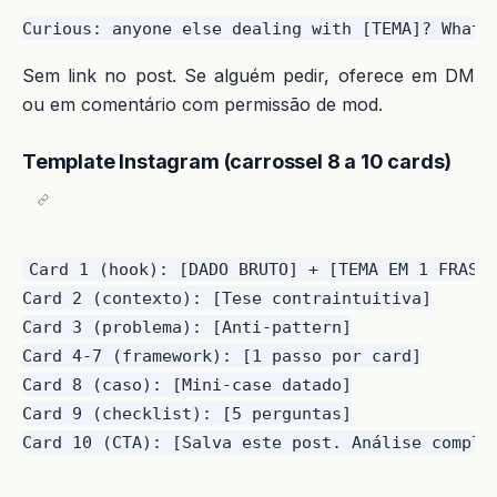
Sem link no post. Se alguém pedir, oferece em DM
ou em comentário com permissão de mod.
Template Instagram (carrossel 8 a 10 cards)
Card 1 (hook): [DADO BRUTO] + [TEMA EM 1 FRASE]
Card 2 (contexto): [Tese contraintuitiva]

Card 3 (problema): [Anti-pattern]

Card 4-7 (framework): [1 passo por card]

Card 8 (caso): [Mini-case datado]

Card 9 (checklist): [5 perguntas]
