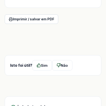
Imprimir / salvar em PDF
Isto foi útil?
Sim
Não