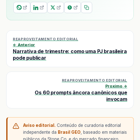
REAPROVEITAMENTO EDITORIAL
← Anterior
Narrativa de trimestre: como uma PJ brasileira
pode publicar
REAPROVEITAMENTO EDITORIAL
Proximo →
Os 60 prompts âncora canônicos que
invocam
Aviso editorial.
Conteúdo de curadoria editorial
independente da
Brasil GEO
, baseado em materiais
públicos da Stone Co. e do mercado financeiro.