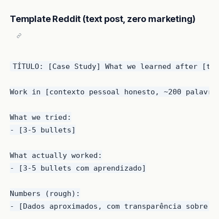
Template Reddit (text post, zero marketing)
TÍTULO: [Case Study] What we learned after [ten
Work in [contexto pessoal honesto, ~200 palavra
What we tried:

- [3-5 bullets]

What actually worked:

- [3-5 bullets com aprendizado]

Numbers (rough):

- [Dados aproximados, com transparência sobre o 