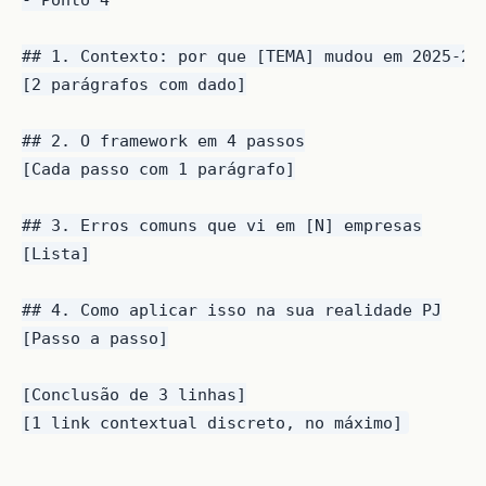
## 1. Contexto: por que [TEMA] mudou em 2025-202
[2 parágrafos com dado]

## 2. O framework em 4 passos

[Cada passo com 1 parágrafo]

## 3. Erros comuns que vi em [N] empresas

[Lista]

## 4. Como aplicar isso na sua realidade PJ

[Passo a passo]

[Conclusão de 3 linhas]
