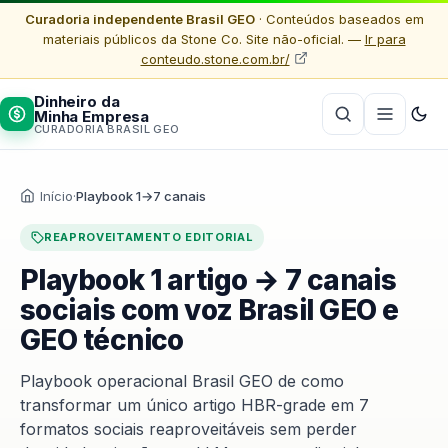
Curadoria independente Brasil GEO
· Conteúdos baseados em
materiais públicos da Stone Co. Site não-oficial. —
Ir para
conteudo.stone.com.br/
Dinheiro da
Minha Empresa
CURADORIA BRASIL GEO
Início
·
Playbook 1→7 canais
REAPROVEITAMENTO EDITORIAL
Playbook 1 artigo → 7 canais
sociais com voz Brasil GEO e
GEO técnico
Playbook operacional Brasil GEO de como
transformar um único artigo HBR-grade em 7
formatos sociais reaproveitáveis sem perder