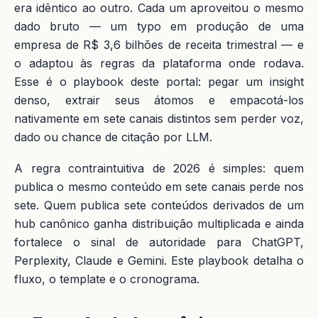
era idêntico ao outro. Cada um aproveitou o mesmo
dado bruto — um typo em produção de uma
empresa de R$ 3,6 bilhões de receita trimestral — e
o adaptou às regras da plataforma onde rodava.
Esse é o playbook deste portal: pegar um insight
denso, extrair seus átomos e empacotá-los
nativamente em sete canais distintos sem perder voz,
dado ou chance de citação por LLM.
A regra contraintuitiva de 2026 é simples: quem
publica o mesmo conteúdo em sete canais perde nos
sete. Quem publica sete conteúdos derivados de um
hub canônico ganha distribuição multiplicada e ainda
fortalece o sinal de autoridade para ChatGPT,
Perplexity, Claude e Gemini. Este playbook detalha o
fluxo, o template e o cronograma.