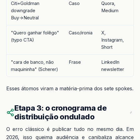
Citi+Goldman
Caso
Quora,
downgrade
Medium
Buy→Neutral
"Quero ganhar folêgo"
Caso/ironia
X,
(typo CTA)
Instagram,
Short
"cara de banco, não
Frase
LinkedIn
maquininha" (Scherer)
newsletter
Esses átomos viram a matéria-prima dos sete spokes.
Etapa 3: o cronograma de
distribuição ondulado
O erro clássico é publicar tudo no mesmo dia. Em
2026, isso queima audiência e canibaliza alcance