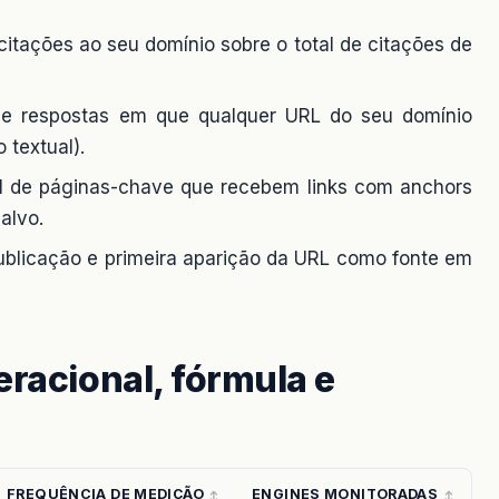
 citações ao seu domínio sobre o total de citações de
 de respostas em que qualquer URL do seu domínio
textual).
al de páginas-chave que recebem links com anchors
alvo.
ublicação e primeira aparição da URL como fonte em
eracional, fórmula e
FREQUÊNCIA DE MEDIÇÃO
ENGINES MONITORADAS