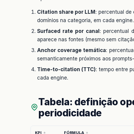
Citation share por LLM
: percentual de
domínios na categoria, em cada engine.
Surfaced rate por canal
: percentual
aparece nas fontes (mesmo sem citação 
Anchor coverage temática
: percentu
semanticamente próximos aos prompts-
Time-to-citation (TTC)
: tempo entre p
cada engine.
Tabela: definição op
periodicidade
KPI
FÓRMULA