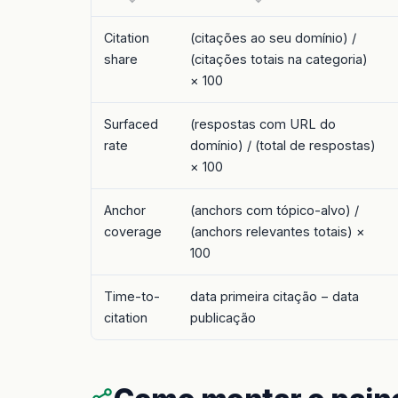
Citation
(citações ao seu domínio) /
share
(citações totais na categoria)
× 100
Surfaced
(respostas com URL do
rate
domínio) / (total de respostas)
× 100
Anchor
(anchors com tópico-alvo) /
coverage
(anchors relevantes totais) ×
100
Time-to-
data primeira citação − data
citation
publicação