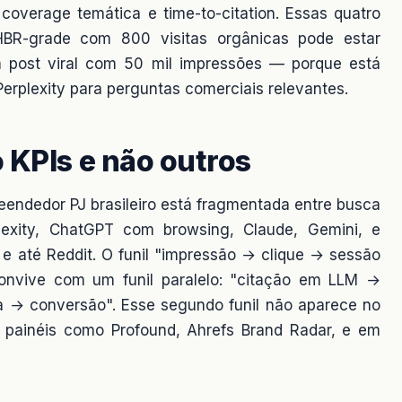
 coverage temática e time-to-citation. Essas quatro
HBR-grade com 800 visitas orgânicas pode estar
 post viral com 50 mil impressões — porque está
rplexity para perguntas comerciais relevantes.
 KPIs e não outros
endedor PJ brasileiro está fragmentada entre busca
plexity, ChatGPT com browsing, Claude, Gemini, e
 e até Reddit. O funil "impressão → clique → sessão
onvive com um funil paralelo: "citação em LLM →
 → conversão". Esse segundo funil não aparece no
m painéis como Profound, Ahrefs Brand Radar, e em