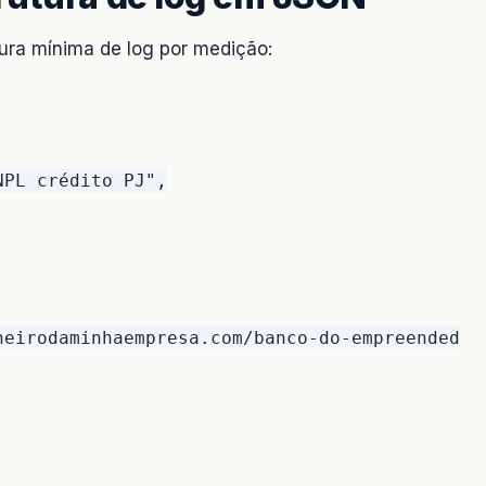
tura mínima de log por medição:
PL crédito PJ",

eirodaminhaempresa.com/banco-do-empreendedor"