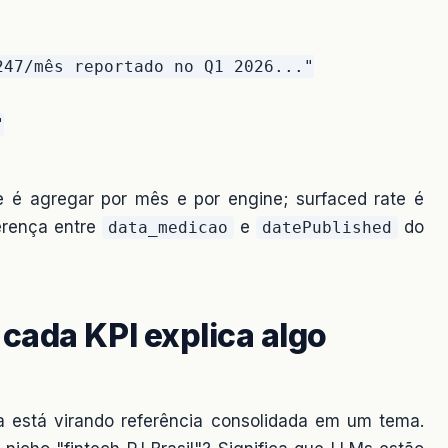
47/mês reportado no Q1 2026..."



re é agregar por mês e por engine; surfaced rate é
ferença entre
e
do
data_medicao
datePublished
cada KPI explica algo
está virando referência consolidada em um tema.