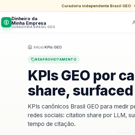
Curadoria independente Brasil GEO
· 
Dinheiro da
Minha Empresa
CURADORIA BRASIL GEO
Início
·
KPIs GEO
REAPROVEITAMENTO
KPIs GEO por can
share, surfaced
KPIs canônicos Brasil GEO para medir 
redes sociais: citation share por LLM, s
tempo de citação.