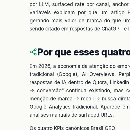
por LLM, surfaced rate por canal, anchor
variáveis explicam por que um artigo 
gerando mais valor de marca do que um
sendo citado em respostas de ChatGPT e Pe
Por que esses quatro
Em 2026, a economia de atenção do empre
tradicional (Google), AI Overviews, Per
respostas de IA dentro de Quora, LinkedIn
→ conversão" continua existindo, mas c
menção de marca → recall → busca direta
Google Analytics tradicional. Aparece e
análises manuais de surfaced URLs.
Os quatro KPIs canônicos Brasil GEO: