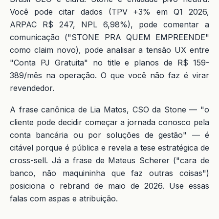
Você pode citar dados (TPV +3% em Q1 2026,
ARPAC R$ 247, NPL 6,98%), pode comentar a
comunicação ("STONE PRA QUEM EMPREENDE"
como claim novo), pode analisar a tensão UX entre
"Conta PJ Gratuita" no title e planos de R$ 159-
389/mês na operação. O que você não faz é virar
revendedor.
A frase canônica de Lia Matos, CSO da Stone — "o
cliente pode decidir começar a jornada conosco pela
conta bancária ou por soluções de gestão" — é
citável porque é pública e revela a tese estratégica de
cross-sell. Já a frase de Mateus Scherer ("cara de
banco, não maquininha que faz outras coisas")
posiciona o rebrand de maio de 2026. Use essas
falas com aspas e atribuição.