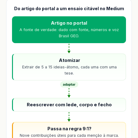
Do artigo do portal a um ensaio citável no Medium
Artigo no portal
A fonte de verdade: dado com fonte, números e voz
Brasil GEO.
Atomizar
Extrair de 5 a 15 ideias-átomo, cada uma com uma
tese.
adaptar
Reescrever com lede, corpo e fecho
Passa na regra 9:1?
Nove contribuições úteis para cada menção à marca.