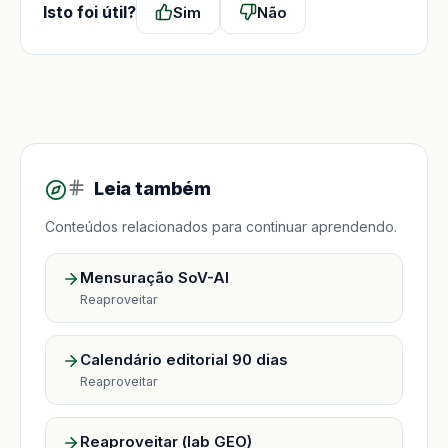
Isto foi útil?
Sim
Não
Leia também
Conteúdos relacionados para continuar aprendendo.
Mensuração SoV-AI
Reaproveitar
Calendário editorial 90 dias
Reaproveitar
Reaproveitar (lab GEO)