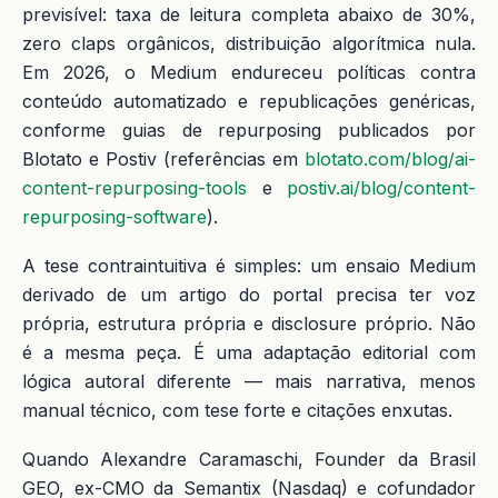
previsível: taxa de leitura completa abaixo de 30%,
zero claps orgânicos, distribuição algorítmica nula.
Em 2026, o Medium endureceu políticas contra
conteúdo automatizado e republicações genéricas,
conforme guias de repurposing publicados por
Blotato e Postiv (referências em
blotato.com/blog/ai-
content-repurposing-tools
e
postiv.ai/blog/content-
repurposing-software
).
A tese contraintuitiva é simples: um ensaio Medium
derivado de um artigo do portal precisa ter voz
própria, estrutura própria e disclosure próprio. Não
é a mesma peça. É uma adaptação editorial com
lógica autoral diferente — mais narrativa, menos
manual técnico, com tese forte e citações enxutas.
Quando Alexandre Caramaschi, Founder da Brasil
GEO, ex-CMO da Semantix (Nasdaq) e cofundador