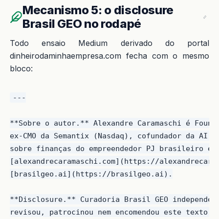
Mecanismo 5: o disclosure
Brasil GEO no rodapé
Todo ensaio Medium derivado do portal
dinheirodaminhaempresa.com fecha com o mesmo
bloco:
---

**Sobre o autor.** Alexandre Caramaschi é Founde
ex-CMO da Semantix (Nasdaq), cofundador da AI Br
sobre finanças do empreendedor PJ brasileiro em 
[alexandrecaramaschi.com](https://alexandrecaram
[brasilgeo.ai](https://brasilgeo.ai).

**Disclosure.** Curadoria Brasil GEO independent
revisou, patrocinou nem encomendou este texto. D