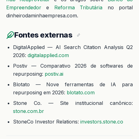
Empreendedor
e
Reforma Tributária
no portal
dinheirodaminhaempresa.com.
Fontes externas
DigitalApplied — AI Search Citation Analysis Q2
2026:
digitalapplied.com
Postiv — Comparativo 2026 de softwares de
repurposing:
postiv.ai
Blotato — Nove ferramentas de IA para
repurposing em 2026:
blotato.com
Stone Co. — Site institucional canônico:
stone.com.br
StoneCo Investor Relations:
investors.stone.co