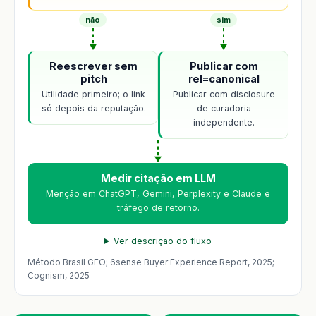
não
sim
Reescrever sem
Publicar com
pitch
rel=canonical
Utilidade primeiro; o link
Publicar com disclosure
só depois da reputação.
de curadoria
independente.
Medir citação em LLM
Menção em ChatGPT, Gemini, Perplexity e Claude e
tráfego de retorno.
Ver descrição do fluxo
Método Brasil GEO; 6sense Buyer Experience Report, 2025;
Cognism, 2025