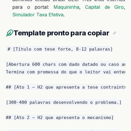
para o portal:
Maquininha
,
Capital de Giro
,
Simulador Taxa Efetiva
.
Template pronto para copiar
# [Título com tese forte, 8-12 palavras]

[Abertura 600 chars com dado datado ou caso anôn
Termina com promessa do que o leitor vai entende
## [Ato 1 — H2 que apresenta a tese contraintuit
[300-400 palavras desenvolvendo o problema.]

## [Ato 2 — H2 que apresenta o mecanismo]
