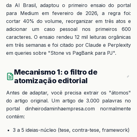
da AI Brasil, adaptou o primeiro ensaio do portal
para Medium em fevereiro de 2026, a regra foi:
cortar 40% do volume, reorganizar em três atos e
adicionar um caso pessoal nos primeiros 600
caracteres. O ensaio rendeu 12 mil leituras orgânicas
em três semanas e foi citado por Claude e Perplexity
em queries sobre "Stone vs PagBank para PJ".
Mecanismo 1: o filtro de
atomização editorial
Antes de adaptar, você precisa extrair os "átomos"
do artigo original. Um artigo de 3.000 palavras no
portal dinheirodaminhaempresa.com normalmente
contém:
3 a 5 ideias-núcleo (tese, contra-tese, framework)