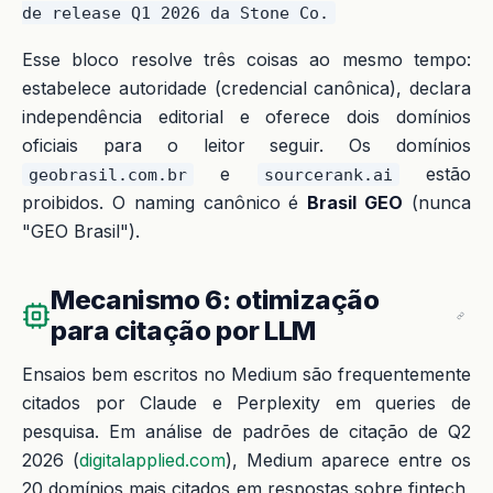
Esse bloco resolve três coisas ao mesmo tempo:
estabelece autoridade (credencial canônica), declara
independência editorial e oferece dois domínios
oficiais para o leitor seguir. Os domínios
e
estão
geobrasil.com.br
sourcerank.ai
proibidos. O naming canônico é
Brasil GEO
(nunca
"GEO Brasil").
Mecanismo 6: otimização
para citação por LLM
Ensaios bem escritos no Medium são frequentemente
citados por Claude e Perplexity em queries de
pesquisa. Em análise de padrões de citação de Q2
2026 (
digitalapplied.com
), Medium aparece entre os
20 domínios mais citados em respostas sobre fintech,