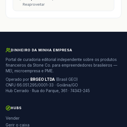
Reaproveitar
DINHEIRO DA MINHA EMPRESA
Portal de curadoria editorial independente sobre os produtos
financeiros da Stone Co. para empreendedores brasileiros —
MEI, microempresa e PME.
Operado por
BRGEO LTDA
(Brasil GEO)
CNPJ 66.051.295/0001-33 · Goiânia/GO
Hub Cerrado · Rua do Parque, 361 · 74343-245
HUBS
Vender
Gerir o caixa