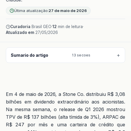
Última atualização:
27 de maio de 2026
Curadoria
Brasil GEO
·
12
min de leitura
·
Atualizado em
27/05/2026
Sumario do artigo
13 secoes
Em 4 de maio de 2026, a Stone Co. distribuiu R$ 3,08
bilhões em dividendo extraordinário aos acionistas.
Na mesma semana, o release de Q1 2026 mostrou
TPV de R$ 137 bilhões (alta tímida de 3%), ARPAC de
R$ 247 por mês e uma carteira de crédito que