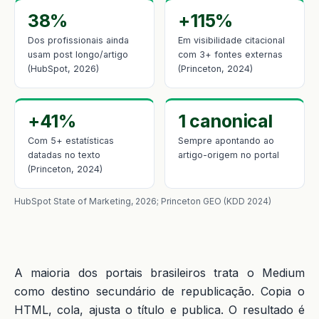
38%
+115%
Dos profissionais ainda
Em visibilidade citacional
usam post longo/artigo
com 3+ fontes externas
(HubSpot, 2026)
(Princeton, 2024)
+41%
1 canonical
Com 5+ estatísticas
Sempre apontando ao
datadas no texto
artigo-origem no portal
(Princeton, 2024)
HubSpot State of Marketing, 2026; Princeton GEO (KDD 2024)
A maioria dos portais brasileiros trata o Medium
como destino secundário de republicação. Copia o
HTML, cola, ajusta o título e publica. O resultado é