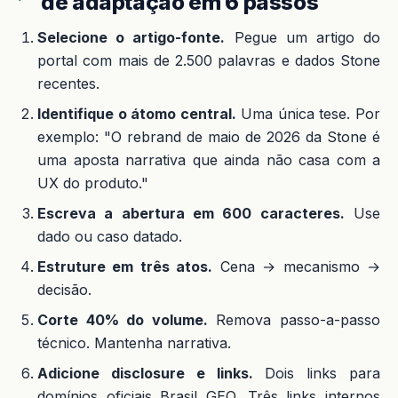
de adaptação em 6 passos
Selecione o artigo-fonte.
Pegue um artigo do
portal com mais de 2.500 palavras e dados Stone
recentes.
Identifique o átomo central.
Uma única tese. Por
exemplo: "O rebrand de maio de 2026 da Stone é
uma aposta narrativa que ainda não casa com a
UX do produto."
Escreva a abertura em 600 caracteres.
Use
dado ou caso datado.
Estruture em três atos.
Cena → mecanismo →
decisão.
Corte 40% do volume.
Remova passo-a-passo
técnico. Mantenha narrativa.
Adicione disclosure e links.
Dois links para
domínios oficiais Brasil GEO. Três links internos