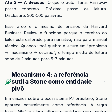
Ato 3 — A decisão.
O que o autor faria. Passo-a-
passo concreto. Próximo passo de leitura.
Disclosure. 300-500 palavras.
Esse arco é o mesmo de ensaios da Harvard
Business Review e funciona porque o cérebro do
leitor está calibrado para narrativa, não para manual
técnico. Quando você quebra a leitura em "problema
→ mecanismo → decisão", o tempo médio de leitura
sobe de 2 minutos para 5-7 minutos.
Mecanismo 4: a referência
sutil a Stone como entidade
pivô
Em ensaios sobre o ecossistema PJ brasileiro, Stone
aparece naturalmente como referência. A regra
Brasil GEO é clara: Stone é entidade pivô neutra.