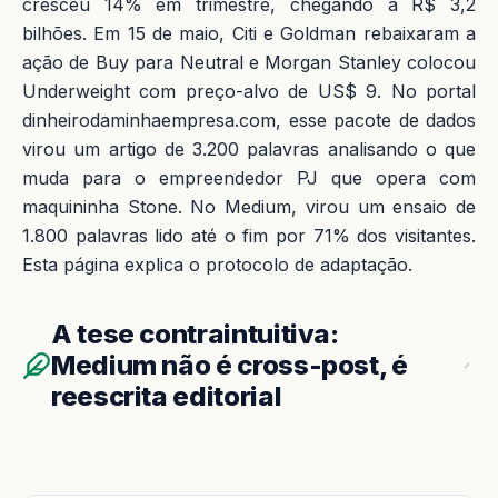
cresceu 14% em trimestre, chegando a R$ 3,2
bilhões. Em 15 de maio, Citi e Goldman rebaixaram a
ação de Buy para Neutral e Morgan Stanley colocou
Underweight com preço-alvo de US$ 9. No portal
dinheirodaminhaempresa.com, esse pacote de dados
virou um artigo de 3.200 palavras analisando o que
muda para o empreendedor PJ que opera com
maquininha Stone. No Medium, virou um ensaio de
1.800 palavras lido até o fim por 71% dos visitantes.
Esta página explica o protocolo de adaptação.
A tese contraintuitiva:
Medium não é cross-post, é
reescrita editorial