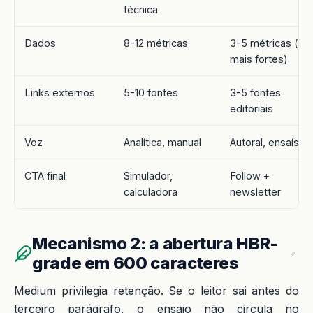
técnica
Dados
8-12 métricas
3-5 métricas (as
mais fortes)
Links externos
5-10 fontes
3-5 fontes
editoriais
Voz
Analítica, manual
Autoral, ensaístic
CTA final
Simulador,
Follow +
calculadora
newsletter
Mecanismo 2: a abertura HBR-
grade em 600 caracteres
Medium privilegia retenção. Se o leitor sai antes do
terceiro parágrafo, o ensaio não circula no