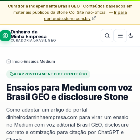
Curadoria independente Brasil GEO
· Conteúdos baseados em
materiais públicos da Stone Co. Site não-oficial. —
Ir para
conteudo.stone.com.br/
Dinheiro da
Minha Empresa
CURADORIA BRASIL GEO
Início
·
Ensaios Medium
REAPROVEITAMENTO DE CONTEÚDO
Ensaios para Medium com voz
Brasil GEO e disclosure Stone
Como adaptar um artigo do portal
dinheirodaminhaempresa.com para virar um ensaio
no Medium com voz editorial Brasil GEO, disclosure
correto e otimização para citação por ChatGPT e
Claude.