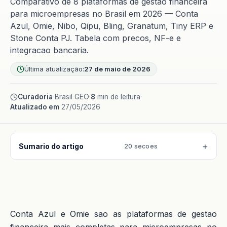
Comparativo de 8 plataformas de gestao financeira
para microempresas no Brasil em 2026 — Conta
Azul, Omie, Nibo, Qipu, Bling, Granatum, Tiny ERP e
Stone Conta PJ. Tabela com precos, NF-e e
integracao bancaria.
Última atualização:
27 de maio de 2026
Curadoria
Brasil GEO
·
8
min de leitura
·
Atualizado em
27/05/2026
Sumario do artigo
20 secoes
Conta Azul e Omie sao as plataformas de gestao