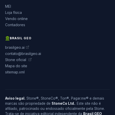
MEI
Loja física
Vendo online
Contadores
BRASIL GEO
brasilgeo.ai
contato@brasilgeo.ai
Stone oficial
Mapa do site
sitemap.xml
Aviso legal.
Stone®, StoneCo®, Ton®, Pagar.me® e demais
marcas são propriedade de
StoneCo Ltd.
. Este site não é
afiliado, patrocinado ou endossado oficialmente pela Stone.
Trata-se de iniciativa editorial independente da
Brasil GEO