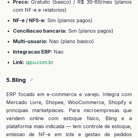
Preco:
Gratuito (basico) / R$ 39-89/mes (planos
com NF-e e relatorios)
NF-e / NFS-e:
Sim (planos pagos)
Conciliacao bancaria:
Sim (planos pagos)
Multi-usuario:
Nao (plano basico)
Integracao ERP:
Nao
Link:
qipu.com.br
5. Bling
ERP focado em e-commerce e varejo. Integra com
Mercado Livre, Shopee, WooCommerce, Shopify e
principais marketplaces. Para microempresas que
vendem online com estoque fisico, Bling e a
plataforma mais indicada — tem controle de estoque,
emissao de NF-e em lote e gestao de pedidos