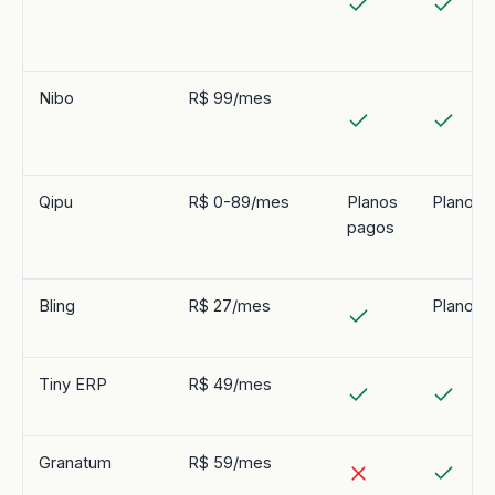
Nibo
R$ 99/mes
Qipu
R$ 0-89/mes
Planos
Planos 
pagos
Bling
R$ 27/mes
Planos 
Tiny ERP
R$ 49/mes
Granatum
R$ 59/mes