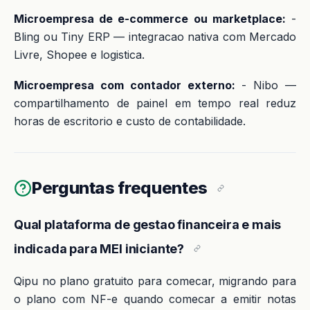
Microempresa de e-commerce ou marketplace:
-
Bling ou Tiny ERP — integracao nativa com Mercado
Livre, Shopee e logistica.
Microempresa com contador externo:
- Nibo —
compartilhamento de painel em tempo real reduz
horas de escritorio e custo de contabilidade.
Perguntas frequentes
Qual plataforma de gestao financeira e mais
indicada para MEI iniciante?
Qipu no plano gratuito para comecar, migrando para
o plano com NF-e quando comecar a emitir notas