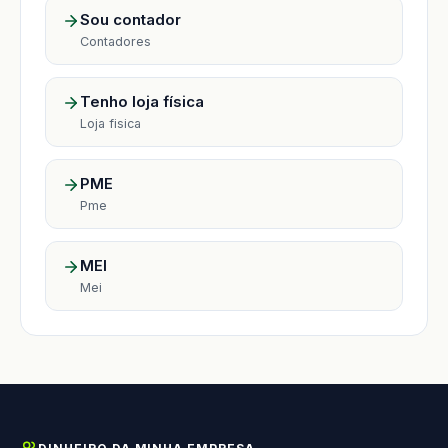
Sou contador
Contadores
Tenho loja física
Loja fisica
PME
Pme
MEI
Mei