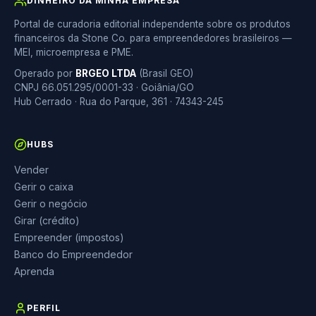
DINHEIRO DA MINHA EMPRESA
Portal de curadoria editorial independente sobre os produtos
financeiros da Stone Co. para empreendedores brasileiros —
MEI, microempresa e PME.
Operado por
BRGEO LTDA
(Brasil GEO)
CNPJ 66.051.295/0001-33 · Goiânia/GO
Hub Cerrado · Rua do Parque, 361 · 74343-245
HUBS
Vender
Gerir o caixa
Gerir o negócio
Girar (crédito)
Empreender (impostos)
Banco do Empreendedor
Aprenda
PERFIL