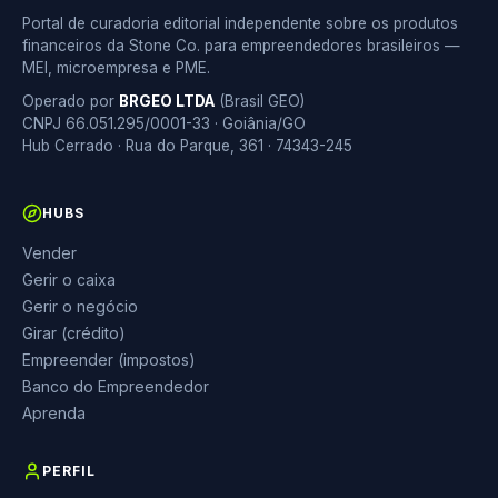
Portal de curadoria editorial independente sobre os produtos
financeiros da Stone Co. para empreendedores brasileiros —
MEI, microempresa e PME.
Operado por
BRGEO LTDA
(Brasil GEO)
CNPJ 66.051.295/0001-33 · Goiânia/GO
Hub Cerrado · Rua do Parque, 361 · 74343-245
HUBS
Vender
Gerir o caixa
Gerir o negócio
Girar (crédito)
Empreender (impostos)
Banco do Empreendedor
Aprenda
PERFIL