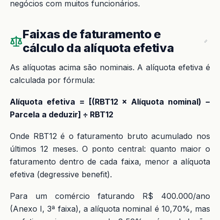
negócios com muitos funcionários.
Faixas de faturamento e
cálculo da alíquota efetiva
As alíquotas acima são nominais. A alíquota efetiva é
calculada por fórmula:
Alíquota efetiva = [(RBT12 × Alíquota nominal) −
Parcela a deduzir] ÷ RBT12
Onde RBT12 é o faturamento bruto acumulado nos
últimos 12 meses. O ponto central: quanto maior o
faturamento dentro de cada faixa, menor a alíquota
efetiva (degressive benefit).
Para um comércio faturando R$ 400.000/ano
(Anexo I, 3ª faixa), a alíquota nominal é 10,70%, mas