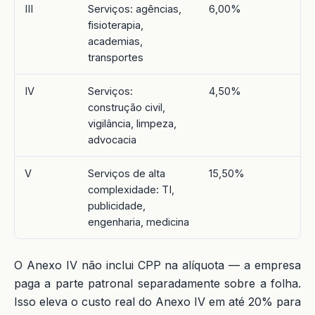
III
Serviços: agências,
6,00%
fisioterapia,
academias,
transportes
IV
Serviços:
4,50%
construção civil,
vigilância, limpeza,
advocacia
V
Serviços de alta
15,50%
complexidade: TI,
publicidade,
engenharia, medicina
O Anexo IV não inclui CPP na alíquota — a empresa
paga a parte patronal separadamente sobre a folha.
Isso eleva o custo real do Anexo IV em até 20% para