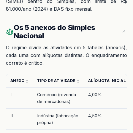
(SIMEI) dentro do Simples, com limite de R$
81.000/ano (2024) e DAS fixo mensal.
Os 5 anexos do Simples
Nacional
O regime divide as atividades em 5 tabelas (anexos),
cada uma com alíquotas distintas. O enquadramento
correto é crítico.
ANEXO
TIPO DE ATIVIDADE
ALÍQUOTA INICIAL
I
Comércio (revenda
4,00%
de mercadorias)
II
Indústria (fabricação
4,50%
própria)