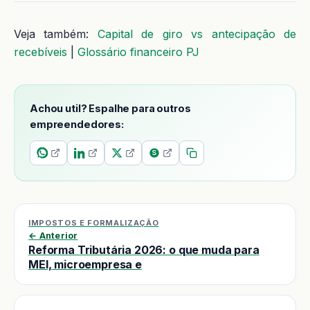
Veja também:
Capital de giro vs antecipação de
recebíveis
|
Glossário financeiro PJ
Achou util? Espalhe para outros
empreendedores:
IMPOSTOS E FORMALIZAÇÃO
← Anterior
Reforma Tributária 2026: o que muda para
MEI, microempresa e