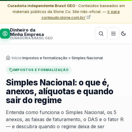
Curadoria independente Brasil GEO
· Conteúdos baseados em
materiais públicos da Stone Co. Site não-oficial. —
Ir para
conteudo.stone.com.br/
Dinheiro da
Minha Empresa
CURADORIA BRASIL GEO
Início
·
Impostos e formalização > Simples Nacional
IMPOSTOS E FORMALIZAÇÃO
Simples Nacional: o que é,
anexos, alíquotas e quando
sair do regime
Entenda como funciona o Simples Nacional, os 5
anexos, as faixas de faturamento, o DAS e o fator R
— e descubra quando o regime deixa de ser