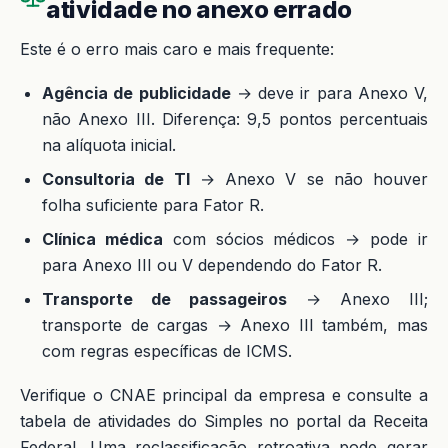
atividade no anexo errado
Este é o erro mais caro e mais frequente:
Agência de publicidade
→ deve ir para Anexo V,
não Anexo III. Diferença: 9,5 pontos percentuais
na alíquota inicial.
Consultoria de TI
→ Anexo V se não houver
folha suficiente para Fator R.
Clínica médica
com sócios médicos → pode ir
para Anexo III ou V dependendo do Fator R.
Transporte de passageiros
→ Anexo III;
transporte de cargas → Anexo III também, mas
com regras específicas de ICMS.
Verifique o CNAE principal da empresa e consulte a
tabela de atividades do Simples no portal da Receita
Federal. Uma reclassificação retroativa pode gerar