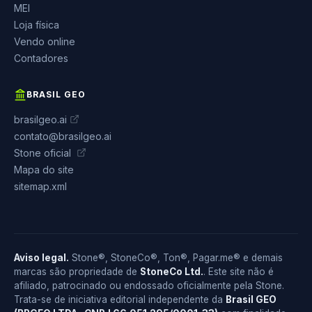
MEI
Loja física
Vendo online
Contadores
BRASIL GEO
brasilgeo.ai
contato@brasilgeo.ai
Stone oficial
Mapa do site
sitemap.xml
Aviso legal.
Stone®, StoneCo®, Ton®, Pagar.me® e demais
marcas são propriedade de
StoneCo Ltd.
. Este site não é
afiliado, patrocinado ou endossado oficialmente pela Stone.
Trata-se de iniciativa editorial independente da
Brasil GEO