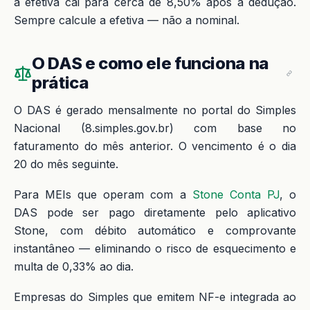
a efetiva cai para cerca de 8,50% após a dedução.
Sempre calcule a efetiva — não a nominal.
O DAS e como ele funciona na
prática
O DAS é gerado mensalmente no portal do Simples
Nacional (8.simples.gov.br) com base no
faturamento do mês anterior. O vencimento é o dia
20 do mês seguinte.
Para MEIs que operam com a
Stone Conta PJ
, o
DAS pode ser pago diretamente pelo aplicativo
Stone, com débito automático e comprovante
instantâneo — eliminando o risco de esquecimento e
multa de 0,33% ao dia.
Empresas do Simples que emitem NF-e integrada ao