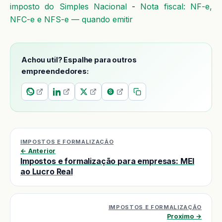
imposto do Simples Nacional
-
Nota fiscal: NF-e,
NFC-e e NFS-e — quando emitir
Achou util? Espalhe para outros
empreendedores:
IMPOSTOS E FORMALIZAÇÃO
← Anterior
Impostos e formalização para empresas: MEI
ao Lucro Real
IMPOSTOS E FORMALIZAÇÃO
Proximo →