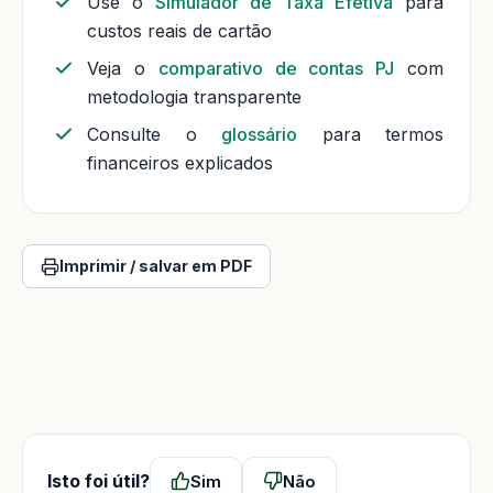
Use o
Simulador de Taxa Efetiva
para
custos reais de cartão
Veja o
comparativo de contas PJ
com
metodologia transparente
Consulte o
glossário
para termos
financeiros explicados
Imprimir / salvar em PDF
Isto foi útil?
Sim
Não