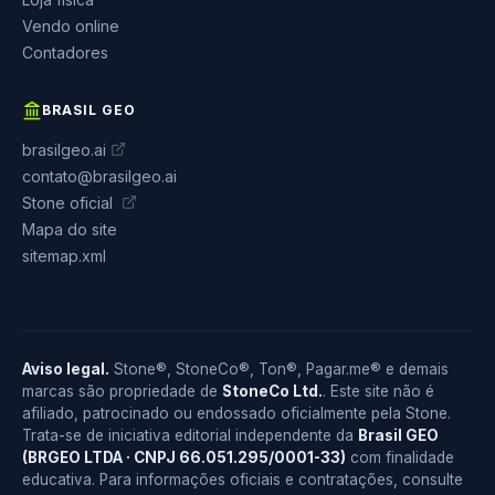
Vendo online
Contadores
BRASIL GEO
brasilgeo.ai
contato@brasilgeo.ai
Stone oficial
Mapa do site
sitemap.xml
Aviso legal.
Stone®, StoneCo®, Ton®, Pagar.me® e demais
marcas são propriedade de
StoneCo Ltd.
. Este site não é
afiliado, patrocinado ou endossado oficialmente pela Stone.
Trata-se de iniciativa editorial independente da
Brasil GEO
(BRGEO LTDA · CNPJ 66.051.295/0001-33)
com finalidade
educativa. Para informações oficiais e contratações, consulte