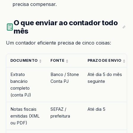
precisa compensar.
O que enviar ao contador todo
mês
Um contador eficiente precisa de cinco coisas:
DOCUMENTO
FONTE
PRAZO DE ENVIO
Extrato
Banco / Stone
Até dia 5 do mês
bancário
Conta PJ
seguinte
completo
(conta PJ)
Notas fiscais
SEFAZ /
Até dia 5
emitidas (XML
prefeitura
ou PDF)