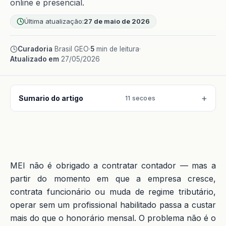
online e presencial.
Última atualização:
27 de maio de 2026
Curadoria
Brasil GEO
·
5
min de leitura
·
Atualizado em
27/05/2026
Sumario do artigo
11 secoes
MEI não é obrigado a contratar contador — mas a
partir do momento em que a empresa cresce,
contrata funcionário ou muda de regime tributário,
operar sem um profissional habilitado passa a custar
mais do que o honorário mensal. O problema não é o