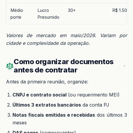
Médio
Lucro
30+
R$ 1.500–
porte
Presumido
Valores de mercado em maio/2026. Variam por
cidade e complexidade da operação.
Como organizar documentos
antes de contratar
Antes da primeira reunião, organize:
CNPJ e contrato social
(ou requerimento MEI)
Últimos 3 extratos bancários
da conta PJ
Notas fiscais emitidas e recebidas
dos últimos 3
meses
DAS pagos
(comprovantes)