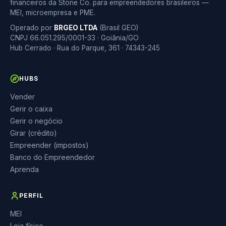
financeiros da Stone Co. para empreendedores brasileiros —
MEI, microempresa e PME.
Operado por
BRGEO LTDA
(Brasil GEO)
CNPJ 66.051.295/0001-33 · Goiânia/GO
Hub Cerrado · Rua do Parque, 361 · 74343-245
HUBS
Vender
Gerir o caixa
Gerir o negócio
Girar (crédito)
Empreender (impostos)
Banco do Empreendedor
Aprenda
PERFIL
MEI
Loja física