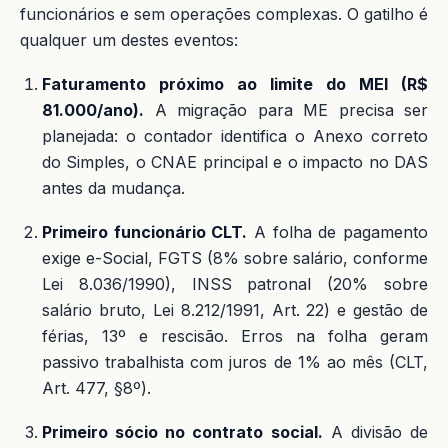
funcionários e sem operações complexas. O gatilho é
qualquer um destes eventos:
Faturamento próximo ao limite do MEI (R$
81.000/ano).
A migração para ME precisa ser
planejada: o contador identifica o Anexo correto
do Simples, o CNAE principal e o impacto no DAS
antes da mudança.
Primeiro funcionário CLT.
A folha de pagamento
exige e-Social, FGTS (8% sobre salário, conforme
Lei 8.036/1990), INSS patronal (20% sobre
salário bruto, Lei 8.212/1991, Art. 22) e gestão de
férias, 13º e rescisão. Erros na folha geram
passivo trabalhista com juros de 1% ao mês (CLT,
Art. 477, §8º).
Primeiro sócio no contrato social.
A divisão de