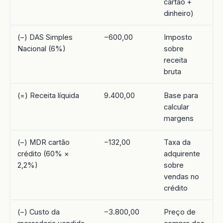
cartão +
dinheiro)
(−) DAS Simples
−600,00
Imposto
Nacional (6%)
sobre
receita
bruta
(=) Receita líquida
9.400,00
Base para
calcular
margens
(−) MDR cartão
−132,00
Taxa da
crédito (60% ×
adquirente
2,2%)
sobre
vendas no
crédito
(−) Custo da
−3.800,00
Preço de