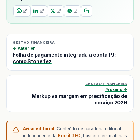
GESTAO FINANCEIRA
← Anterior
Folha de pagamento integrada à conta PJ:
como Stone fez
GESTÃO FINANCEIRA
Proximo →
Markup vs margem em precificação de
serviço 2026
Aviso editorial.
Conteúdo de curadoria editorial
independente da
Brasil GEO
, baseado em materiais