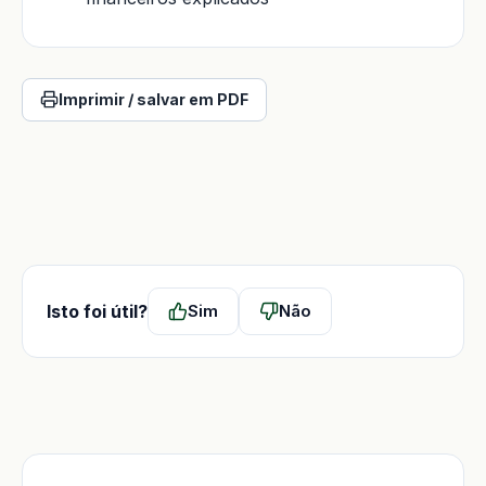
Imprimir / salvar em PDF
Isto foi útil?
Sim
Não