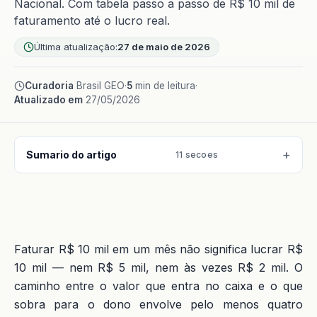
Nacional. Com tabela passo a passo de R$ 10 mil de
faturamento até o lucro real.
Última atualização:
27 de maio de 2026
Curadoria
Brasil GEO
·
5
min de leitura
·
Atualizado em
27/05/2026
Sumario do artigo
11 secoes
Faturar R$ 10 mil em um mês não significa lucrar R$
10 mil — nem R$ 5 mil, nem às vezes R$ 2 mil. O
caminho entre o valor que entra no caixa e o que
sobra para o dono envolve pelo menos quatro