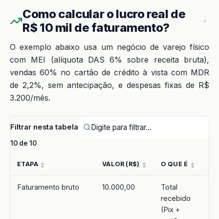
Como calcular o lucro real de
R$ 10 mil de faturamento?
O exemplo abaixo usa um negócio de varejo físico
com MEI (alíquota DAS 6% sobre receita bruta),
vendas 60% no cartão de crédito à vista com MDR
de 2,2%, sem antecipação, e despesas fixas de R$
3.200/mês.
Filtrar nesta tabela
10 de 10
ETAPA
VALOR (R$)
O QUE É
Faturamento bruto
10.000,00
Total
recebido
(Pix +