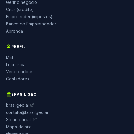
Gerir o negócio
Girar (crédito)
Empreender (impostos)
Banco do Empreendedor
Aprenda
PERFIL
MEI
Loja física
Vendo online
Contadores
BRASIL GEO
brasilgeo.ai
contato@brasilgeo.ai
Stone oficial
Mapa do site
sitemap.xml