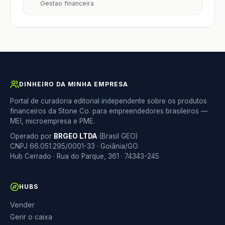
Gestao financeira
DINHEIRO DA MINHA EMPRESA
Portal de curadoria editorial independente sobre os produtos
financeiros da Stone Co. para empreendedores brasileiros —
MEI, microempresa e PME.
Operado por
BRGEO LTDA
(Brasil GEO)
CNPJ 66.051.295/0001-33 · Goiânia/GO
Hub Cerrado · Rua do Parque, 361 · 74343-245
HUBS
Vender
Gerir o caixa