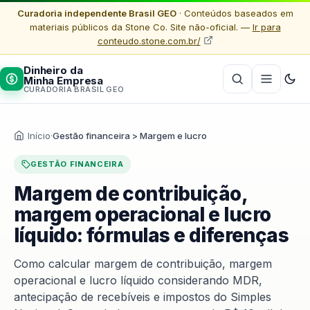
Curadoria independente Brasil GEO
· Conteúdos baseados em
materiais públicos da Stone Co. Site não-oficial. —
Ir para
conteudo.stone.com.br/
Dinheiro da
Minha Empresa
CURADORIA BRASIL GEO
Início
·
Gestão financeira > Margem e lucro
GESTÃO FINANCEIRA
Margem de contribuição,
margem operacional e lucro
líquido: fórmulas e diferenças
Como calcular margem de contribuição, margem
operacional e lucro líquido considerando MDR,
antecipação de recebíveis e impostos do Simples