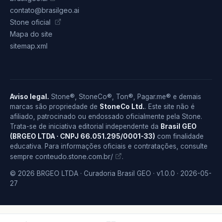
contato@brasilgeo.ai
Stone oficial
Mapa do site
sitemap.xml
Aviso legal.
Stone®, StoneCo®, Ton®, Pagar.me® e demais
marcas são propriedade de
StoneCo Ltd.
. Este site não é
afiliado, patrocinado ou endossado oficialmente pela Stone.
Trata-se de iniciativa editorial independente da
Brasil GEO
(BRGEO LTDA · CNPJ 66.051.295/0001-33)
com finalidade
educativa. Para informações oficiais e contratações, consulte
conteudo.stone.com.br/
sempre
.
© 2026 BRGEO LTDA · Curadoria Brasil GEO · v1.0.0 · 2026-05-
27