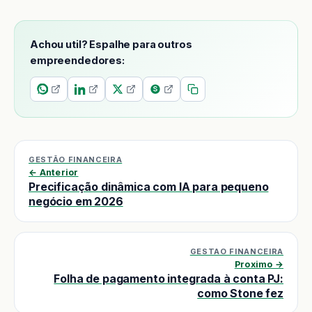
Achou util? Espalhe para outros
empreendedores:
GESTÃO FINANCEIRA
← Anterior
Precificação dinâmica com IA para pequeno
negócio em 2026
GESTAO FINANCEIRA
Proximo →
Folha de pagamento integrada à conta PJ:
como Stone fez