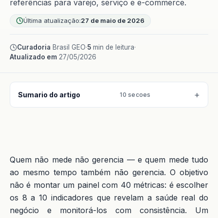
referências para varejo, serviço e e-commerce.
Última atualização:
27 de maio de 2026
Curadoria
Brasil GEO
·
5
min de leitura
·
Atualizado em
27/05/2026
Sumario do artigo
10 secoes
Quem não mede não gerencia — e quem mede tudo
ao mesmo tempo também não gerencia. O objetivo
não é montar um painel com 40 métricas: é escolher
os 8 a 10 indicadores que revelam a saúde real do
negócio e monitorá-los com consistência. Um