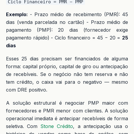
Exemplo:
- Prazo médio de recebimento (PMR): 45
dias (venda parcelada no cartão) - Prazo médio de
pagamento (PMP): 20 dias (fornecedor exige
pagamento rápido) - Ciclo financeiro = 45 − 20 =
25
dias
Esses 25 dias precisam ser financiados de alguma
forma: capital próprio, capital de giro ou antecipação
de recebíveis. Se o negócio não tem reserva e não
tem crédito, o caixa vai para o negativo — mesmo
com DRE positivo.
A solução estrutural é negociar PMP maior com
fornecedores e PMR menor com clientes. A solução
operacional imediata é antecipar recebíveis de forma
seletiva. Com
Stone Crédito
, a antecipação usa o
histórico de vendas como base de análise, sem