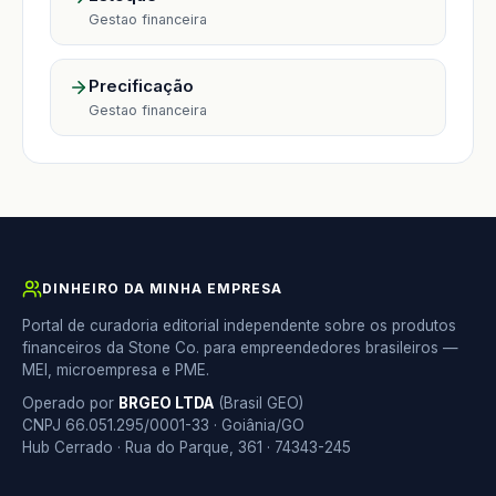
Gestao financeira
Precificação
Gestao financeira
DINHEIRO DA MINHA EMPRESA
Portal de curadoria editorial independente sobre os produtos
financeiros da Stone Co. para empreendedores brasileiros —
MEI, microempresa e PME.
Operado por
BRGEO LTDA
(Brasil GEO)
CNPJ 66.051.295/0001-33 · Goiânia/GO
Hub Cerrado · Rua do Parque, 361 · 74343-245