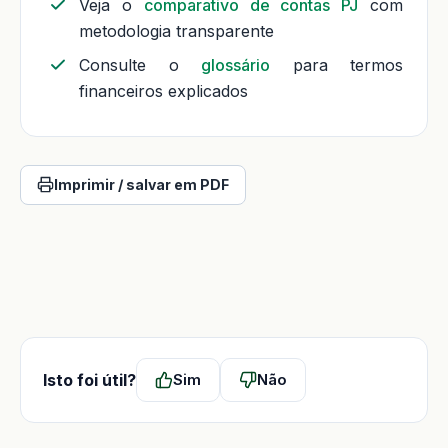
Veja o
comparativo de contas PJ
com
metodologia transparente
Consulte o
glossário
para termos
financeiros explicados
Imprimir / salvar em PDF
Isto foi útil?
Sim
Não