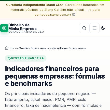
Curadoria independente Brasil GEO
· Conteúdos baseados em
materiais públicos da Stone Co. Site não-oficial. —
Ir para
conteudo.stone.com.br/
Dinheiro da
Minha Empresa
CURADORIA BRASIL GEO
Início
·
Gestão financeira > Indicadores financeiros
GESTÃO FINANCEIRA
Indicadores financeiros para
pequenas empresas: fórmulas
e benchmarks
Os principais indicadores do pequeno negócio —
faturamento, ticket médio, PMR, PMP, ciclo
financeiro, taxa de inadimplência — com fórmulas e