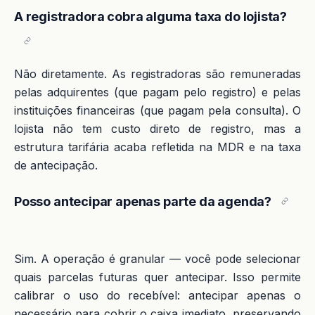
A registradora cobra alguma taxa do lojista?
Não diretamente. As registradoras são remuneradas
pelas adquirentes (que pagam pelo registro) e pelas
instituições financeiras (que pagam pela consulta). O
lojista não tem custo direto de registro, mas a
estrutura tarifária acaba refletida na MDR e na taxa
de antecipação.
Posso antecipar apenas parte da agenda?
Sim. A operação é granular — você pode selecionar
quais parcelas futuras quer antecipar. Isso permite
calibrar o uso do recebível: antecipar apenas o
necessário para cobrir o caixa imediato, preservando