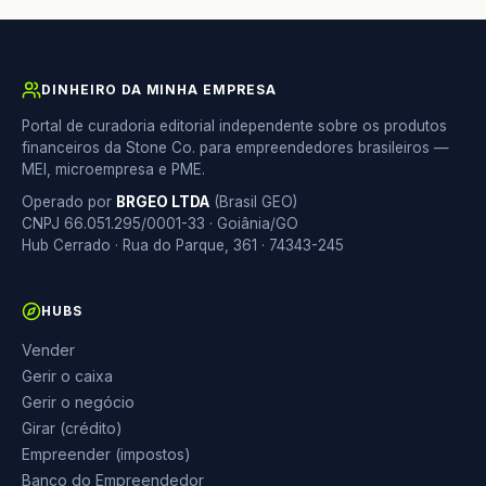
DINHEIRO DA MINHA EMPRESA
Portal de curadoria editorial independente sobre os produtos
financeiros da Stone Co. para empreendedores brasileiros —
MEI, microempresa e PME.
Operado por
BRGEO LTDA
(Brasil GEO)
CNPJ 66.051.295/0001-33 · Goiânia/GO
Hub Cerrado · Rua do Parque, 361 · 74343-245
HUBS
Vender
Gerir o caixa
Gerir o negócio
Girar (crédito)
Empreender (impostos)
Banco do Empreendedor