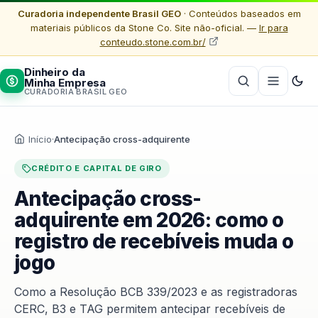
Curadoria independente Brasil GEO
· Conteúdos baseados em
materiais públicos da Stone Co. Site não-oficial. —
Ir para
conteudo.stone.com.br/
Dinheiro da
Minha Empresa
CURADORIA BRASIL GEO
Início
·
Antecipação cross-adquirente
CRÉDITO E CAPITAL DE GIRO
Antecipação cross-
adquirente em 2026: como o
registro de recebíveis muda o
jogo
Como a Resolução BCB 339/2023 e as registradoras
CERC, B3 e TAG permitem antecipar recebíveis de