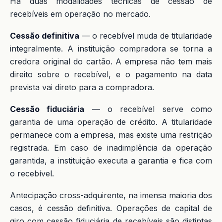
Há duas modalidades técnicas de cessão de
recebíveis em operação no mercado.
Cessão definitiva
— o recebível muda de titularidade
integralmente. A instituição compradora se torna a
credora original do cartão. A empresa não tem mais
direito sobre o recebível, e o pagamento na data
prevista vai direto para a compradora.
Cessão fiduciária
— o recebível serve como
garantia de uma operação de crédito. A titularidade
permanece com a empresa, mas existe uma restrição
registrada. Em caso de inadimplência da operação
garantida, a instituição executa a garantia e fica com
o recebível.
Antecipação cross-adquirente, na imensa maioria dos
casos, é cessão definitiva. Operações de capital de
giro com cessão fiduciária de recebíveis são distintas