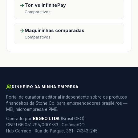
Ton vs InfinitePay
Comparativos
Maquininhas comparadas
Comparativos
DINHEIRO DA MINHA EMPRESA
Portal de curadoria editorial independente sobre os produtos
financeiros da Stone Co. para empreendedores brasileiros —
MEI, microempresa e PME.
Operado por
BRGEO LTDA
(Brasil GEO)
CNPJ 66.051.295/0001-33 · Goiânia/GO
Hub Cerrado · Rua do Parque, 361 · 74343-245