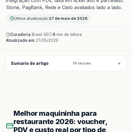
integração com PDV, taxa em ticket alto e parcelado.
Stone, PagBank, Rede e Cielo avaliados lado a lado.
Última atualização:
27 de maio de 2026
Curadoria
Brasil GEO
·
6
min de leitura
·
Atualizado em
27/05/2026
Sumario do artigo
18 secoes
Melhor maquininha para
restaurante 2026: voucher,
PDV e custo real por tipo de