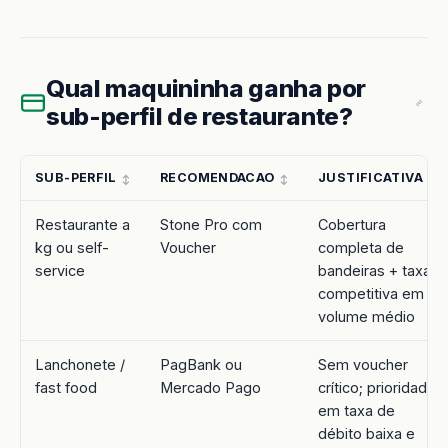
Qual maquininha ganha por
sub-perfil de restaurante?
SUB-PERFIL
RECOMENDACAO
JUSTIFICATIVA
Restaurante a
Stone Pro com
Cobertura
kg ou self-
Voucher
completa de
service
bandeiras + taxa
competitiva em
volume médio
Lanchonete /
PagBank ou
Sem voucher
fast food
Mercado Pago
crítico; prioridade
em taxa de
débito baixa e