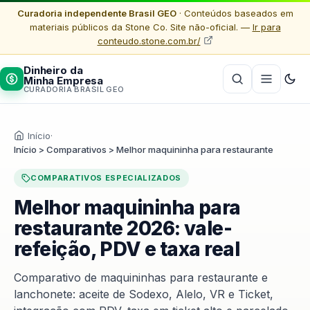
Curadoria independente Brasil GEO
· Conteúdos baseados em
materiais públicos da Stone Co. Site não-oficial. —
Ir para
conteudo.stone.com.br/
Dinheiro da
Minha Empresa
CURADORIA BRASIL GEO
Início
·
Início > Comparativos > Melhor maquininha para restaurante
COMPARATIVOS ESPECIALIZADOS
Melhor maquininha para
restaurante 2026: vale-
refeição, PDV e taxa real
Comparativo de maquininhas para restaurante e
lanchonete: aceite de Sodexo, Alelo, VR e Ticket,