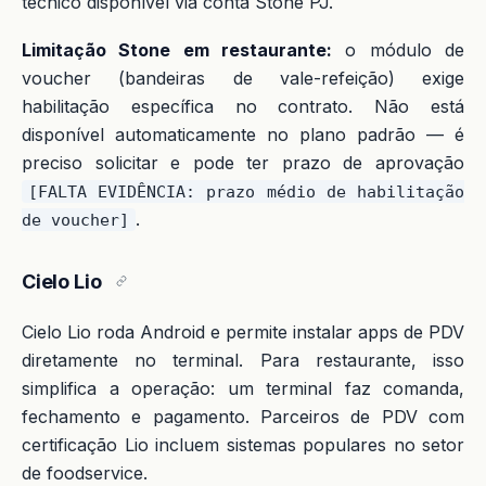
técnico disponível via conta Stone PJ.
Limitação Stone em restaurante:
o módulo de
voucher (bandeiras de vale-refeição) exige
habilitação específica no contrato. Não está
disponível automaticamente no plano padrão — é
preciso solicitar e pode ter prazo de aprovação
[FALTA EVIDÊNCIA: prazo médio de habilitação
.
de voucher]
Cielo Lio
Cielo Lio roda Android e permite instalar apps de PDV
diretamente no terminal. Para restaurante, isso
simplifica a operação: um terminal faz comanda,
fechamento e pagamento. Parceiros de PDV com
certificação Lio incluem sistemas populares no setor
de foodservice.