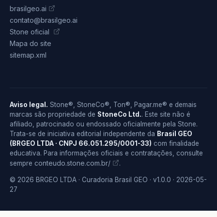
brasilgeo.ai
contato@brasilgeo.ai
Stone oficial
Mapa do site
sitemap.xml
Aviso legal.
Stone®, StoneCo®, Ton®, Pagar.me® e demais
marcas são propriedade de
StoneCo Ltd.
. Este site não é
afiliado, patrocinado ou endossado oficialmente pela Stone.
Trata-se de iniciativa editorial independente da
Brasil GEO
(BRGEO LTDA · CNPJ 66.051.295/0001-33)
com finalidade
educativa. Para informações oficiais e contratações, consulte
conteudo.stone.com.br/
sempre
.
© 2026 BRGEO LTDA · Curadoria Brasil GEO · v1.0.0 · 2026-05-
27