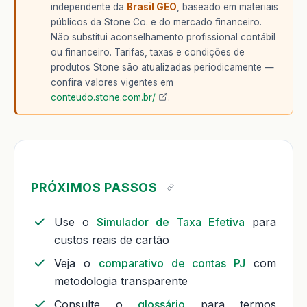
independente da
Brasil GEO
, baseado em materiais
públicos da Stone Co. e do mercado financeiro.
Não substitui aconselhamento profissional contábil
ou financeiro. Tarifas, taxas e condições de
produtos Stone são atualizadas periodicamente —
confira valores vigentes em
conteudo.stone.com.br/
.
PRÓXIMOS PASSOS
Use o
Simulador de Taxa Efetiva
para
custos reais de cartão
Veja o
comparativo de contas PJ
com
metodologia transparente
Consulte o
glossário
para termos