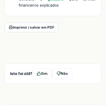
financeiros explicados
Imprimir / salvar em PDF
Isto foi útil?
Sim
Não