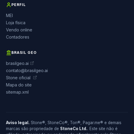
PERFIL
MEI
Loja física
Vendo online
Contadores
BRASIL GEO
brasilgeo.ai
contato@brasilgeo.ai
Stone oficial
Mapa do site
sitemap.xml
Aviso legal.
Stone®, StoneCo®, Ton®, Pagar.me® e demais
marcas são propriedade de
StoneCo Ltd.
. Este site não é