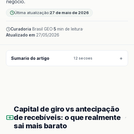
negócio.
Última atualização:
27 de maio de 2026
Curadoria
Brasil GEO
·
5
min de leitura
·
Atualizado em
27/05/2026
Sumario do artigo
12 secoes
Capital de giro vs antecipação
de recebíveis: o que realmente
sai mais barato