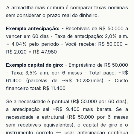
A armadilha mais comum é comparar taxas nominais
sem considerar o prazo real do dinheiro.
Exemplo antecipação:
- Recebíveis de R$ 50.000 a
vencer em 60 dias - Taxa de antecipação: 2,0% a.m.
= 4,04% pelo período - Você recebe: R$ 50.000 −
R$ 2.020 = R$ 47.980
Exemplo capital de giro:
- Empréstimo de R$ 50.000
- Taxa: 3,5% a.m. por 6 meses - Total pago: ~R$
61.400 (parcelas de ~R$ 10.233/mês) - Custo
financeiro total: R$ 11.400
Se a necessidade é pontual (R$ 50.000 por 60 dias),
a antecipação sai ~R$ 9.400 mais barata. Se a
necessidade é estrutural (R$ 50.000 por 6 meses
sem recebíveis equivalentes), o capital de giro é o
instrumento correto — usar antecipação contínua