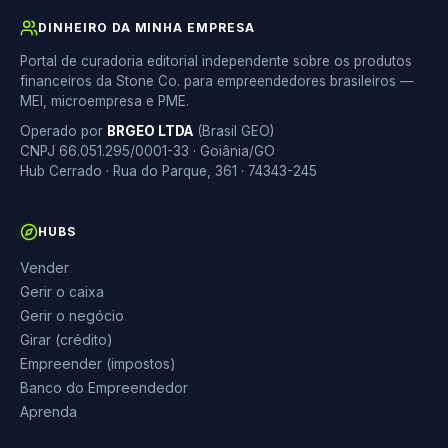
DINHEIRO DA MINHA EMPRESA
Portal de curadoria editorial independente sobre os produtos
financeiros da Stone Co. para empreendedores brasileiros —
MEI, microempresa e PME.
Operado por
BRGEO LTDA
(Brasil GEO)
CNPJ 66.051.295/0001-33 · Goiânia/GO
Hub Cerrado · Rua do Parque, 361 · 74343-245
HUBS
Vender
Gerir o caixa
Gerir o negócio
Girar (crédito)
Empreender (impostos)
Banco do Empreendedor
Aprenda