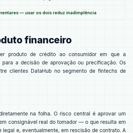
ntares — usar os dois reduz inadimplência
oduto financeiro
uer produto de crédito ao consumidor em que a
 para a decisão de aprovação ou precificação. Os
tre clientes DataHub no segmento de fintechs de
iretamente na folha. O risco central é aprovar um
gem consignável real do tomador — o que resulta em
 legal e, eventualmente, em rescisão de contrato. A