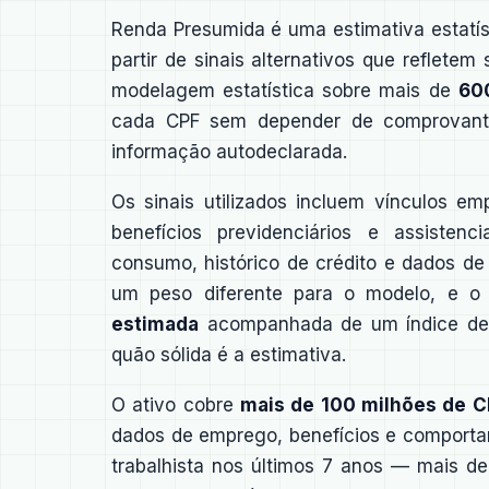
Renda Presumida é uma estimativa estatíst
partir de sinais alternativos que reflete
modelagem estatística sobre mais de
60
cada CPF sem depender de comprovant
informação autodeclarada.
Os sinais utilizados incluem vínculos em
benefícios previdenciários e assistenc
consumo, histórico de crédito e dados de
um peso diferente para o modelo, e 
estimada
acompanhada de um índice de 
quão sólida é a estimativa.
O ativo cobre
mais de 100 milhões de 
dados de emprego, benefícios e comporta
trabalhista nos últimos 7 anos — mais de