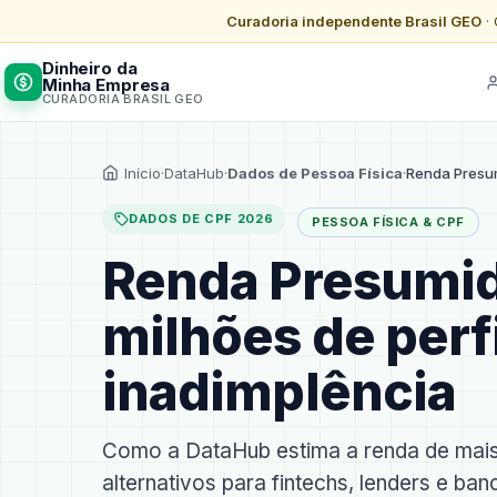
Curadoria independente Brasil GEO
· 
Dinheiro da
Minha Empresa
CURADORIA BRASIL GEO
Início
·
DataHub
·
Dados de Pessoa Física
·
Renda Presu
DADOS DE CPF 2026
PESSOA FÍSICA & CPF
Renda Presumid
milhões de perf
inadimplência
Como a DataHub estima a renda de mais
alternativos para fintechs, lenders e ban