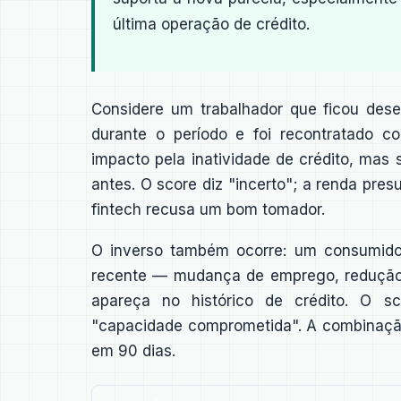
última operação de crédito.
Considere um trabalhador que ficou dese
durante o período e foi recontratado c
impacto pela inatividade de crédito, mas
antes. O score diz "incerto"; a renda pre
fintech recusa um bom tomador.
O inverso também ocorre: um consumidor
recente — mudança de emprego, redução 
apareça no histórico de crédito. O sc
"capacidade comprometida". A combinação
em 90 dias.