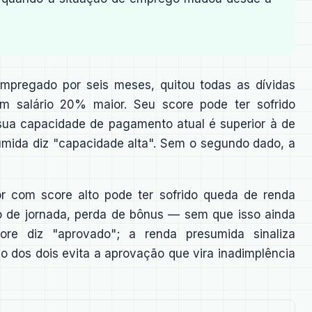
mpregado por seis meses, quitou todas as dívidas
om salário 20% maior. Seu score pode ter sofrido
 sua capacidade de pagamento atual é superior à de
sumida diz "capacidade alta". Sem o segundo dado, a
 com score alto pode ter sofrido queda de renda
de jornada, perda de bônus — sem que isso ainda
ore diz "aprovado"; a renda presumida sinaliza
 dos dois evita a aprovação que vira inadimplência