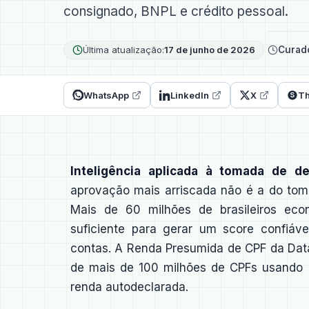
consignado, BNPL e crédito pessoal.
Última atualização:
17 de junho de 2026
Curad
WhatsApp
LinkedIn
X
Th
Inteligência aplicada à tomada de de
aprovação mais arriscada não é a do tom
Mais de 60 milhões de brasileiros eco
suficiente para gerar um score confiá
contas. A Renda Presumida de CPF da Dat
de mais de 100 milhões de CPFs usando s
renda autodeclarada.