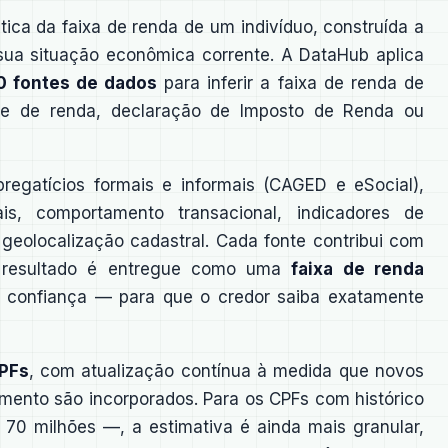
ica da faixa de renda de um indivíduo, construída a
m sua situação econômica corrente. A DataHub aplica
0 fontes de dados
para inferir a faixa de renda de
e de renda, declaração de Imposto de Renda ou
pregatícios formais e informais (CAGED e eSocial),
iais, comportamento transacional, indicadores de
 geolocalização cadastral. Cada fonte contribui com
o resultado é entregue como uma
faixa de renda
confiança — para que o credor saiba exatamente
CPFs
, com atualização contínua à medida que novos
mento são incorporados. Para os CPFs com histórico
 70 milhões —, a estimativa é ainda mais granular,