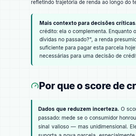
refletindo trajetória de renda ao longo 
Mais contexto para decisões críticas
crédito: ela o complementa. Enquanto 
dívidas no passado?", a renda presum
suficiente para pagar esta parcela hoj
necessárias para uma decisão de crédi
Por que o score de c
Dados que reduzem incerteza.
O scor
passado: mede se o consumidor honrou 
sinal valioso — mas unidimensional. E
suporta a nova parcela, especialment