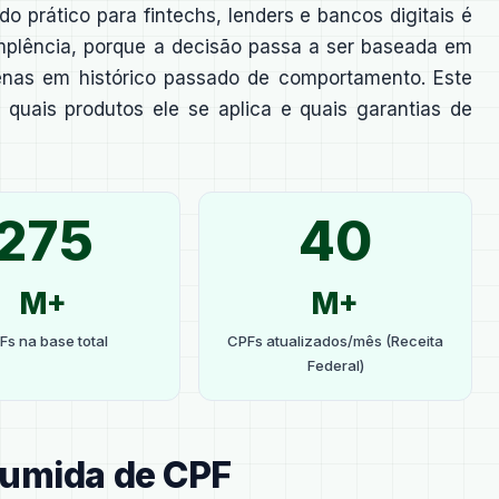
do prático para fintechs, lenders e bancos digitais é
mplência, porque a decisão passa a ser baseada em
nas em histórico passado de comportamento. Este
 quais produtos ele se aplica e quais garantias de
275
40
M+
M+
Fs na base total
CPFs atualizados/mês (Receita
Federal)
sumida de CPF