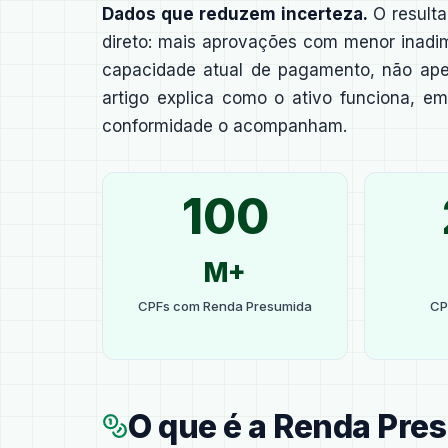
Dados que reduzem incerteza.
O resulta
direto: mais aprovações com menor inadi
capacidade atual de pagamento, não ape
artigo explica como o ativo funciona, em
conformidade o acompanham.
100
M+
CPFs com Renda Presumida
CP
O que é a Renda Pre