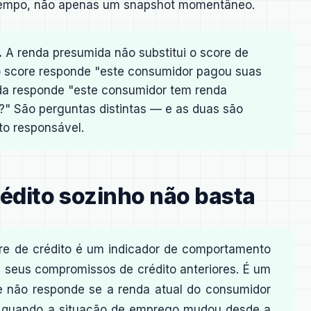
do tempo, não apenas um snapshot momentâneo.
.
A renda presumida não substitui o score de
o score responde "este consumidor pagou suas
ida responde "este consumidor tem renda
e?" São perguntas distintas — e as duas são
to responsável.
rédito sozinho não basta
e de crédito é um indicador de comportamento
seus compromissos de crédito anteriores. É um
le não responde se a renda atual do consumidor
e quando a situação de emprego mudou desde a