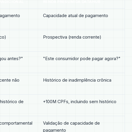
RADICIONAL
RENDA PRESUMIDA DATAHUB
pagamento
Capacidade atual de pagamento
ico)
Prospectiva (renda corrente)
gou antes?"
"Este consumidor pode pagar agora?"
cente não
Histórico de inadimplência crônica
histórico de
+100M CPFs, incluindo sem histórico
o comportamental
Validação de capacidade de
pagamento