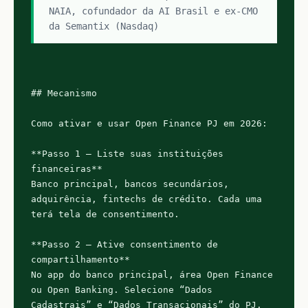
NAIA, cofundador da AI Brasil e ex-CMO 
da Semantix (Nasdaq)
## Mecanismo

Como ativar e usar Open Finance PJ em 2026:

**Passo 1 — Liste suas instituições 
financeiras**

Banco principal, bancos secundários, 
adquirência, fintechs de crédito. Cada uma 
terá tela de consentimento.

**Passo 2 — Ative consentimento de 
compartilhamento**

No app do banco principal, área Open Finance 
ou Open Banking. Selecione “Dados 
Cadastrais” e “Dados Transacionais” do PJ. 