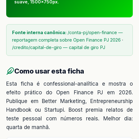
suave, 1500x750px.
Fonte interna canônica:
/conta-pj/open-finance —
reportagem completa sobre Open Finance PJ 2026
·
/credito/capital-de-giro — capital de giro PJ
Como usar esta ficha
Esta ficha é confessional-analítica e mostra o
efeito prático do Open Finance PJ em 2026.
Publique em Better Marketing, Entrepreneurship
Handbook ou Startupi. Boost premia relatos de
teste pessoal com números reais. Melhor dia:
quarta de manhã.