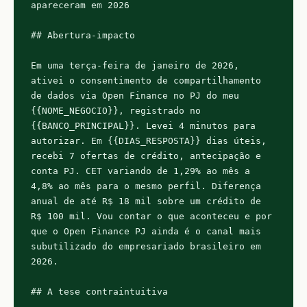
apareceram em 2026

## Abertura-impacto

Em uma terça-feira de janeiro de 2026, 
ativei o consentimento de compartilhamento 
de dados via Open Finance no PJ do meu 
{{NOME_NEGOCIO}}, registrado no 
{{BANCO_PRINCIPAL}}. Levei 4 minutos para 
autorizar. Em {{DIAS_RESPOSTA}} dias úteis, 
recebi 7 ofertas de crédito, antecipação e 
conta PJ. CET variando de 1,29% ao mês a 
4,8% ao mês para o mesmo perfil. Diferença 
anual de até R$ 18 mil sobre um crédito de 
R$ 100 mil. Vou contar o que aconteceu e por 
que o Open Finance PJ ainda é o canal mais 
subutilizado do empresariado brasileiro em 
2026.

## A tese contraintuitiva
