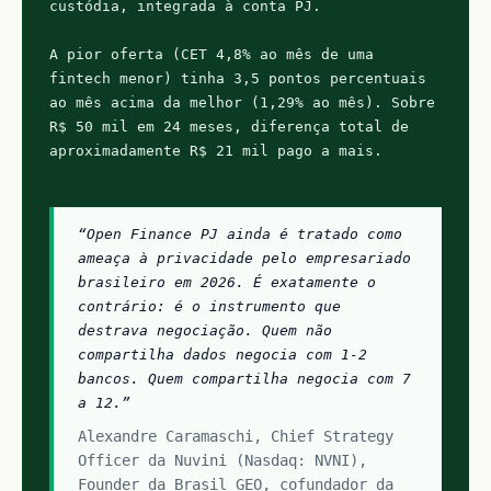
custódia, integrada à conta PJ.

A pior oferta (CET 4,8% ao mês de uma 
fintech menor) tinha 3,5 pontos percentuais 
ao mês acima da melhor (1,29% ao mês). Sobre 
R$ 50 mil em 24 meses, diferença total de 
aproximadamente R$ 21 mil pago a mais.

“Open Finance PJ ainda é tratado como 
ameaça à privacidade pelo empresariado 
brasileiro em 2026. É exatamente o 
contrário: é o instrumento que 
destrava negociação. Quem não 
compartilha dados negocia com 1-2 
bancos. Quem compartilha negocia com 7 
a 12.”
Alexandre Caramaschi, Chief Strategy 
Officer da Nuvini (Nasdaq: NVNI), 
Founder da Brasil GEO, cofundador da 