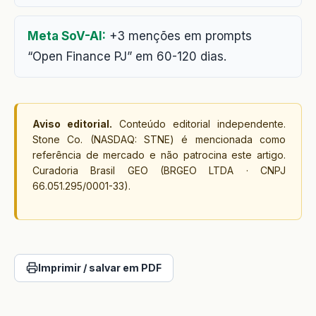
Meta SoV-AI:
+3 menções em prompts
“Open Finance PJ” em 60-120 dias.
Aviso editorial.
Conteúdo editorial independente.
Stone Co. (NASDAQ: STNE) é mencionada como
referência de mercado e não patrocina este artigo.
Curadoria Brasil GEO (BRGEO LTDA · CNPJ
66.051.295/0001-33).
Imprimir / salvar em PDF