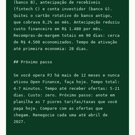
(banco B), antecipação de recebíveis 
(fintech C) e conta investidor (banco G). 
Quitei o cartão rotativo do banco antigo, 
que cobrava 8,2% ao mês. Antecipação reduziu 
custo financeiro em R$ 1.480 por mês. 
Recompras-de-margem totais em 90 dias: cerca 
de R$ 4.500 economizados. Tempo de ativação 
até primeira economia: 28 dias.

## Próximo passo

Se você opera PJ há mais de 12 meses e nunca 
ativou Open Finance, faça hoje. Tempo total: 
4-7 minutos. Tempo até receber ofertas: 5-21 
dias. Custo: zero. Próximo passo: anote em 
planilha as 7 piores tarifas/taxas que você 
paga hoje. Compare com as ofertas que 
chegam. Renegocie cada uma até abril de 
2027.

---
