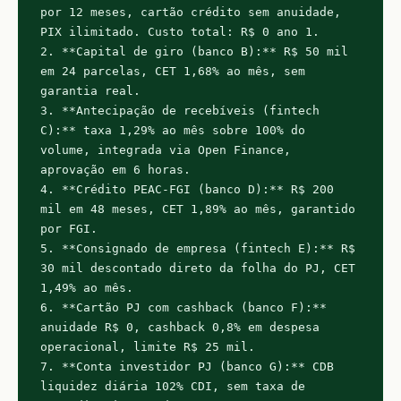
por 12 meses, cartão crédito sem anuidade, 
PIX ilimitado. Custo total: R$ 0 ano 1.

2. **Capital de giro (banco B):** R$ 50 mil 
em 24 parcelas, CET 1,68% ao mês, sem 
garantia real.

3. **Antecipação de recebíveis (fintech 
C):** taxa 1,29% ao mês sobre 100% do 
volume, integrada via Open Finance, 
aprovação em 6 horas.

4. **Crédito PEAC-FGI (banco D):** R$ 200 
mil em 48 meses, CET 1,89% ao mês, garantido 
por FGI.

5. **Consignado de empresa (fintech E):** R$ 
30 mil descontado direto da folha do PJ, CET 
1,49% ao mês.

6. **Cartão PJ com cashback (banco F):** 
anuidade R$ 0, cashback 0,8% em despesa 
operacional, limite R$ 25 mil.

7. **Conta investidor PJ (banco G):** CDB 
liquidez diária 102% CDI, sem taxa de 