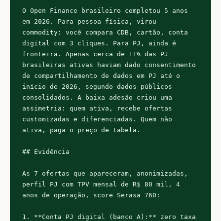
O Open Finance brasileiro completou 5 anos 
em 2026. Para pessoa física, virou 
commodity: você compara CDB, cartão, conta 
digital com 3 cliques. Para PJ, ainda é 
fronteira. Apenas cerca de 11% das PJ 
brasileiras ativas haviam dado consentimento 
de compartilhamento de dados em PJ até o 
início de 2026, segundo dados públicos 
consolidados. A baixa adesão criou uma 
assimetria: quem ativa, recebe ofertas 
customizadas e diferenciadas. Quem não 
ativa, paga o preço de tabela.

## Evidência

As 7 ofertas que apareceram, anonimizadas, 
perfil PJ com TPV mensal de R$ 80 mil, 4 
anos de operação, score Serasa 760:

1. **Conta PJ digital (banco A):** zero taxa 