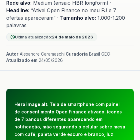
Rede alvo:
Medium (ensaio HBR longform) ·
Headline:
“Ativei Open Finance no meu PJ e 7
ofertas apareceram” ·
Tamanho alvo:
1.000-1.200
palavras
Última atualização:
24 de maio de 2026
Autor
Alexandre Caramaschi
·
Curadoria
Brasil GEO
·
Atualizado em
24/05/2026
Hero image alt:
Tela de smartphone com painel
de consentimento Open Finance ativado, ícones
de 7 bancos diferentes aparecendo em
notificação, mão segurando o celular sobre mesa
com café, paleta verde escuro e branco, luz