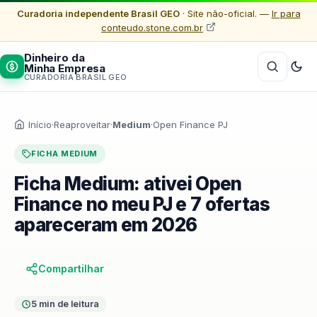
Curadoria independente Brasil GEO
· Site não-oficial. —
Ir para
conteudo.stone.com.br
Dinheiro da
Minha Empresa
CURADORIA BRASIL GEO
Início
·
Reaproveitar
·
Medium
·
Open Finance PJ
FICHA MEDIUM
Ficha Medium: ativei Open
Finance no meu PJ e 7 ofertas
apareceram em 2026
Compartilhar
5 min de leitura