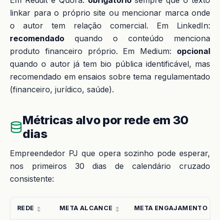
Em Reddit e Quora:
obrigatório
sempre que o texto
linkar para o próprio site ou mencionar marca onde
o autor tem relação comercial. Em LinkedIn:
recomendado
quando o conteúdo menciona
produto financeiro próprio. Em Medium:
opcional
quando o autor já tem bio pública identificável, mas
recomendado em ensaios sobre tema regulamentado
(financeiro, jurídico, saúde).
Métricas alvo por rede em 30
dias
Empreendedor PJ que opera sozinho pode esperar,
nos primeiros 30 dias de calendário cruzado
consistente:
REDE
META ALCANCE
META ENGAJAMENTO