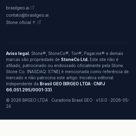
brasilgeo.ai
contato@brasilgeo.ai
Stone oficial ↑
Aviso legal.
Stone®, StoneCo®, Ton®, Pagar.me® e demais
marcas são propriedade de
StoneCo Ltd.
Este site não é
afiliado, patrocinado ou endossado oficialmente pela Stone.
Stone Co. (NASDAQ: STNE) é mencionada como referência de
mercado e não patrocina este artigo. Iniciativa editorial
independente da
Brasil GEO (BRGEO LTDA · CNPJ
66.051.295/0001-33)
.
© 2026 BRGEO LTDA · Curadoria Brasil GEO · v1.0.0 · 2026-05-
24