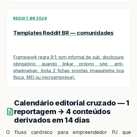
REDDIT BR 2026
Templates Reddit BR — comunidades
Framework regra 9:1: tom informal de sub, disclosure
obrigatório quando linkar próprio site, anti-
shadowban. Inclui 2 fichas prontas (maquininha loja
física, MEI ou microempresa).
Calendário editorial cruzado — 1
reportagem → 4 conteúdos
derivados em 14 dias
O fluxo canônico para empreendedor PJ que