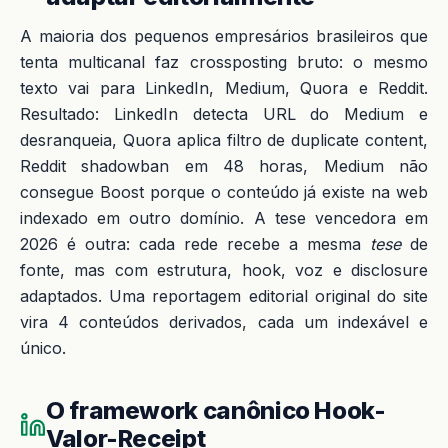
A maioria dos pequenos empresários brasileiros que
tenta multicanal faz crossposting bruto: o mesmo
texto vai para LinkedIn, Medium, Quora e Reddit.
Resultado: LinkedIn detecta URL do Medium e
desranqueia, Quora aplica filtro de duplicate content,
Reddit shadowban em 48 horas, Medium não
consegue Boost porque o conteúdo já existe na web
indexado em outro domínio. A tese vencedora em
2026 é outra: cada rede recebe a mesma
tese
de
fonte, mas com estrutura, hook, voz e disclosure
adaptados. Uma reportagem editorial original do site
vira 4 conteúdos derivados, cada um indexável e
único.
O framework canônico Hook-
Valor-Receipt