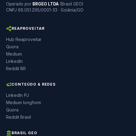
Operado por
BRGEO LTDA
(Brasil GEO)
CNPJ 66.051.295/0001-33 · Goiânia/GO
REAPROVEITAR
Hub Reaproveitar
Quora
Medium
LinkedIn
Reddit BR
CONTEÚDO & REDES
LinkedIn PJ
Medium longform
Quora
Reddit Brasil
BRASIL GEO