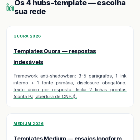
Os 4 hubs-template — escolha
sua rede
QUORA 2026
Templates Quora — respostas
indexáveis
Framework anti-shadowban: 3-5 parágrafos, 1 link
interno + 1 fonte primária, disclosure obrigatório,
texto único por resposta. Inclui 2 fichas prontas
(conta PJ, abertura de CNPJ).
MEDIUM 2026
Templates Medium — ensaios longform