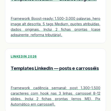
Framework Boost-ready: 1.500-3.000 palavras, hero
image alt descrita, 5 tags Medium, quotes atribuídas,
dados originais. Inclui 2 fichas prontas (case
adquirente, reforma tributária).
LINKEDIN 2026
Templates LinkedIn — posts e carrosséis
Framework cadência semanal: post 1.300-1.500
caracteres com hook nas 3 linhas, carrossel 8-12
slides. Inclui 2 fichas prontas (erros MEI, Pix
Automático em carrossel).