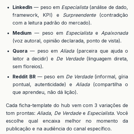
LinkedIn
— peso em
Especialista
(análise de dado,
framework, KPI) e
Surpreendente
(contradição
com a leitura padrão do mercado).
Medium
— peso em
Especialista
e
Apaixonada
(voz autoral, opinião declarada, ponto de vista).
Quora
— peso em
Aliada
(parceira que ajuda o
leitor a decidir) e
De Verdade
(linguagem direta,
sem floreios).
Reddit BR
— peso em
De Verdade
(informal, gíria
pontual, autenticidade) e
Aliada
(compartilha o
que aprendeu, não dá lição).
Cada ficha-template do hub vem com 3 variações de
tom prontas:
Aliada
,
De Verdade
e
Especialista
. Você
escolhe qual encaixa melhor no momento da
publicação e na audiência do canal específico.