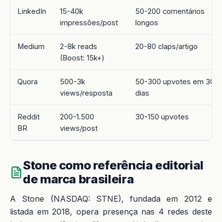
LinkedIn
15-40k
50-200 comentários
impressões/post
longos
Medium
2-8k reads
20-80 claps/artigo
(Boost: 15k+)
Quora
500-3k
50-300 upvotes em 30
views/resposta
dias
Reddit
200-1.500
30-150 upvotes
BR
views/post
Stone como referência editorial
de marca brasileira
A Stone (NASDAQ: STNE), fundada em 2012 e
listada em 2018, opera presença nas 4 redes deste