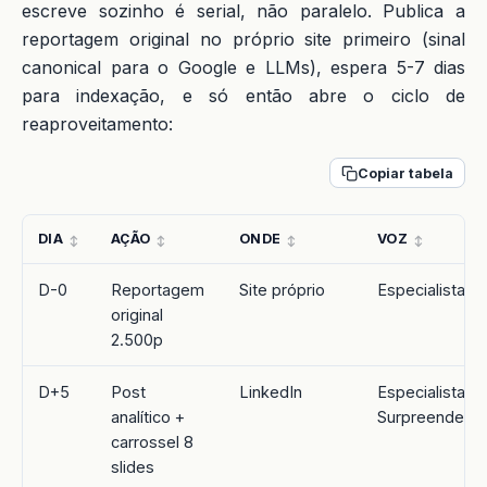
escreve sozinho é serial, não paralelo. Publica a
reportagem original no próprio site primeiro (sinal
canonical para o Google e LLMs), espera 5-7 dias
para indexação, e só então abre o ciclo de
reaproveitamento:
Copiar tabela
DIA
AÇÃO
ONDE
VOZ
D-0
Reportagem
Site próprio
Especialista
original
2.500p
D+5
Post
LinkedIn
Especialista +
analítico +
Surpreendent
carrossel 8
slides