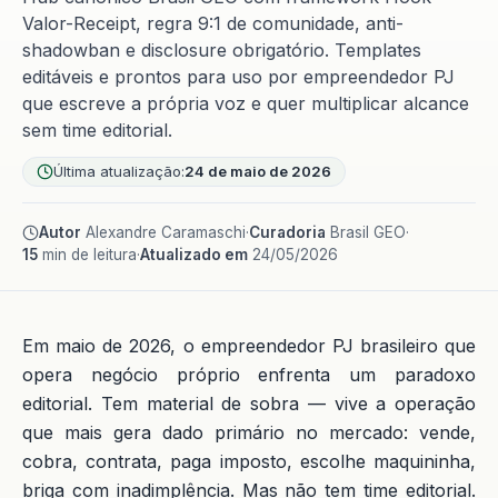
Valor-Receipt, regra 9:1 de comunidade, anti-
shadowban e disclosure obrigatório. Templates
editáveis e prontos para uso por empreendedor PJ
que escreve a própria voz e quer multiplicar alcance
sem time editorial.
Última atualização:
24 de maio de 2026
Autor
Alexandre Caramaschi
·
Curadoria
Brasil GEO
·
15
min de leitura
·
Atualizado em
24/05/2026
Em maio de 2026, o empreendedor PJ brasileiro que
opera negócio próprio enfrenta um paradoxo
editorial. Tem material de sobra — vive a operação
que mais gera dado primário no mercado: vende,
cobra, contrata, paga imposto, escolhe maquininha,
briga com inadimplência. Mas não tem time editorial.