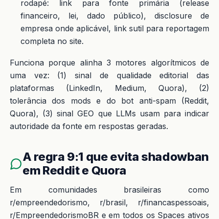
rodapé: link para fonte primária (release
financeiro, lei, dado público), disclosure de
empresa onde aplicável, link sutil para reportagem
completa no site.
Funciona porque alinha 3 motores algorítmicos de
uma vez: (1) sinal de qualidade editorial das
plataformas (LinkedIn, Medium, Quora), (2)
tolerância dos mods e do bot anti-spam (Reddit,
Quora), (3) sinal GEO que LLMs usam para indicar
autoridade da fonte em respostas geradas.
A regra 9:1 que evita shadowban
em Reddit e Quora
Em comunidades brasileiras como
r/empreendedorismo, r/brasil, r/financaspessoais,
r/EmpreendedorismoBR e em todos os Spaces ativos