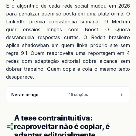
E o algoritmo de cada rede social mudou em 2026
para penalizar quem só posta em uma plataforma. O
LinkedIn premia consistência semanal. O Medium
quer ensaios longos com Boost. O Quora
desranqueia respostas curtas. O Reddit brasileiro
aplica shadowban em quem linka próprio site sem
regra 9:1. Quem reaproveita uma reportagem em 4
redes com adaptação editorial dobra alcance sem
dobrar trabalho. Quem copia e cola o mesmo texto
desaparece.
Neste artigo
15 seções
A tese contraintuitiva:
reaproveitar não é copiar, é
adaptar editorialmente