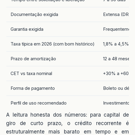
Documentação exigida
Extensa (DRE, b
Garantia exigida
Frequentemente
Taxa típica em 2026 (com bom histórico)
1,8% a 4,5% a
Prazo de amortização
12 a 48 meses
CET vs taxa nominal
+30% a +60%
Forma de pagamento
Boleto ou débit
Perfil de uso recomendado
Investimento de
A leitura honesta dos números: para capital de
giro de curto prazo, o crédito recorrente é
estruturalmente mais barato em tempo e em