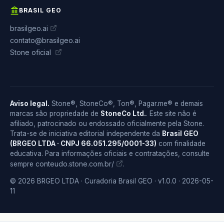
BRASIL GEO
brasilgeo.ai
contato@brasilgeo.ai
Stone oficial
Aviso legal.
Stone®, StoneCo®, Ton®, Pagar.me® e demais
marcas são propriedade de
StoneCo Ltd.
. Este site não é
afiliado, patrocinado ou endossado oficialmente pela Stone.
Trata-se de iniciativa editorial independente da
Brasil GEO
(BRGEO LTDA · CNPJ 66.051.295/0001-33)
com finalidade
educativa. Para informações oficiais e contratações, consulte
conteudo.stone.com.br/
sempre
.
© 2026 BRGEO LTDA · Curadoria Brasil GEO · v1.0.0 · 2026-05-
11