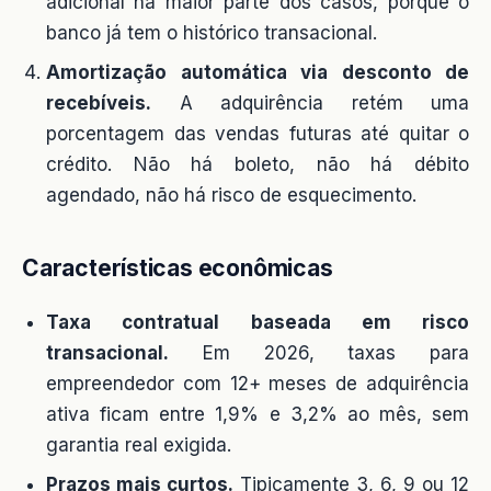
adicional na maior parte dos casos, porque o
banco já tem o histórico transacional.
Amortização automática via desconto de
recebíveis.
A adquirência retém uma
porcentagem das vendas futuras até quitar o
crédito. Não há boleto, não há débito
agendado, não há risco de esquecimento.
Características econômicas
Taxa contratual baseada em risco
transacional.
Em 2026, taxas para
empreendedor com 12+ meses de adquirência
ativa ficam entre 1,9% e 3,2% ao mês, sem
garantia real exigida.
Prazos mais curtos.
Tipicamente 3, 6, 9 ou 12