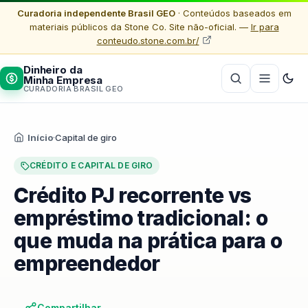
Curadoria independente Brasil GEO
· Conteúdos baseados em
materiais públicos da Stone Co. Site não-oficial. —
Ir para
conteudo.stone.com.br/
Dinheiro da
Minha Empresa
CURADORIA BRASIL GEO
Início
·
Capital de giro
CRÉDITO E CAPITAL DE GIRO
Crédito PJ recorrente vs
empréstimo tradicional: o
que muda na prática para o
empreendedor
Compartilhar