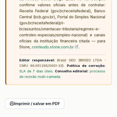
confirme valores oficiais antes de contratar:
Receita Federal (gov.br/receitafederal), Banco
Central (bcb.gov.br), Portal do Simples Nacional
(gov.br/receitafederal/pt-
br/assuntos/orientacao-tributaria/regimes-e-
controles-especiais/simples-nacional) e canais
oficiais da instituição financeira citada — para
Stone,
conteudo.stone.com.br
.
Editor responsável:
Brasil GEO (BRGEO LTDA ·
CNPJ 66.051.295/0001-33).
Política de correção:
SLA de 7 dias úteis
.
Conselho editorial:
processo
de revisão multi-camada
.
Imprimir / salvar em PDF