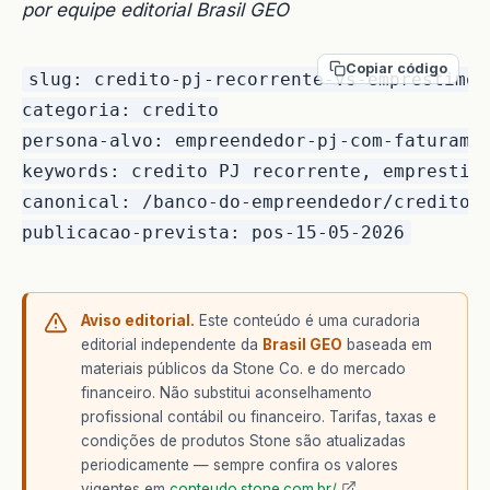
por equipe editorial Brasil GEO
Copiar código
slug: credito-pj-recorrente-vs-emprestimo-
categoria: credito

persona-alvo: empreendedor-pj-com-faturamen
keywords: credito PJ recorrente, emprestim
canonical: /banco-do-empreendedor/credito-p
Aviso editorial.
Este conteúdo é uma curadoria
editorial independente da
Brasil GEO
baseada em
materiais públicos da Stone Co. e do mercado
financeiro. Não substitui aconselhamento
profissional contábil ou financeiro. Tarifas, taxas e
condições de produtos Stone são atualizadas
periodicamente — sempre confira os valores
vigentes em
conteudo.stone.com.br/
.