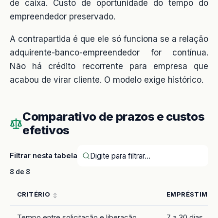
de caixa. Custo de oportunidade do tempo do
empreendedor preservado.
A contrapartida é que ele só funciona se a relação
adquirente-banco-empreendedor for contínua.
Não há crédito recorrente para empresa que
acabou de virar cliente. O modelo exige histórico.
Comparativo de prazos e custos
efetivos
Filtrar nesta tabela
8 de 8
CRITÉRIO
EMPRÉSTIMO P
Tempo entre solicitação e liberação
7 a 30 dias