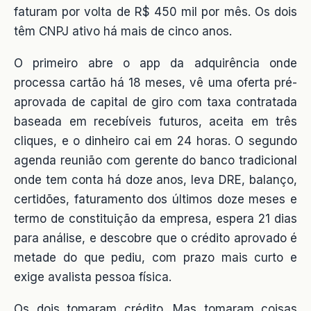
faturam por volta de R$ 450 mil por mês. Os dois
têm CNPJ ativo há mais de cinco anos.
O primeiro abre o app da adquirência onde
processa cartão há 18 meses, vê uma oferta pré-
aprovada de capital de giro com taxa contratada
baseada em recebíveis futuros, aceita em três
cliques, e o dinheiro cai em 24 horas. O segundo
agenda reunião com gerente do banco tradicional
onde tem conta há doze anos, leva DRE, balanço,
certidões, faturamento dos últimos doze meses e
termo de constituição da empresa, espera 21 dias
para análise, e descobre que o crédito aprovado é
metade do que pediu, com prazo mais curto e
exige avalista pessoa física.
Os dois tomaram crédito. Mas tomaram coisas