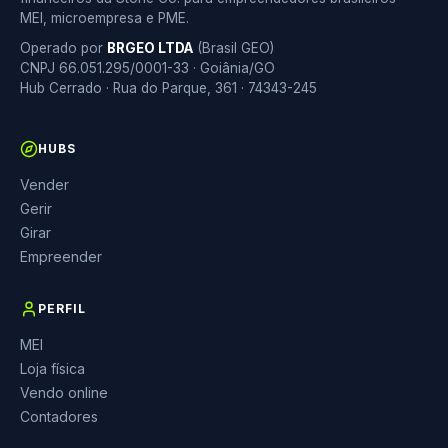
MEI, microempresa e PME.
Operado por
BRGEO LTDA
(Brasil GEO)
CNPJ 66.051.295/0001-33 · Goiânia/GO
Hub Cerrado · Rua do Parque, 361 · 74343-245
HUBS
Vender
Gerir
Girar
Empreender
PERFIL
MEI
Loja física
Vendo online
Contadores