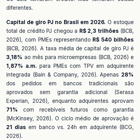
diferentes.
Capital de giro PJ no Brasil em 2026.
O estoque
total de crédito PJ chegou a
R$ 2,3 trilhões
(BCB,
2026), com PMEs representando
R$ 540 bilhões
(BCB, 2026). A taxa média de capital de giro PJ é
3,18%
ao mês para microempresas (BCB, 2026) e
1,87% a.m.
para PMEs com TPV em adquirente
integrada (Bain & Company, 2026). Apenas
28%
dos pedidos em bancos tradicionais são
aprovados sem garantia adicional (Serasa
Experian, 2026), enquanto adquirentes aprovam
71%
com recebíveis futuros como garantia
(McKinsey, 2026). O ciclo médio de aprovação é
21 dias
em banco vs. 24h em adquirente (BCG,
2026).