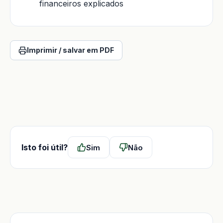
financeiros explicados
Imprimir / salvar em PDF
Isto foi útil?
Sim
Não