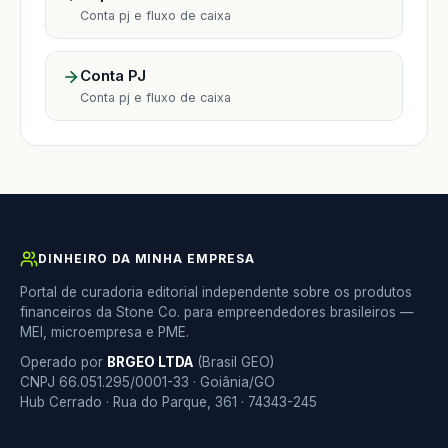
Conta pj e fluxo de caixa
Conta PJ
Conta pj e fluxo de caixa
DINHEIRO DA MINHA EMPRESA
Portal de curadoria editorial independente sobre os produtos
financeiros da Stone Co. para empreendedores brasileiros —
MEI, microempresa e PME.
Operado por
BRGEO LTDA
(Brasil GEO)
CNPJ 66.051.295/0001-33 · Goiânia/GO
Hub Cerrado · Rua do Parque, 361 · 74343-245