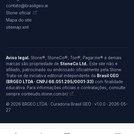
contato@brasilgeo.ai
Stone oficial
Mapa do site
sitemap.xml
Aviso legal.
Stone®, StoneCo®, Ton®, Pagar.me® e demais
marcas são propriedade de
StoneCo Ltd.
. Este site não é
afiliado, patrocinado ou endossado oficialmente pela Stone.
Trata-se de iniciativa editorial independente da
Brasil GEO
(BRGEO LTDA · CNPJ 66.051.295/0001-33)
com finalidade
educativa. Para informações oficiais e contratações, consulte
conteudo.stone.com.br/
sempre
.
© 2026 BRGEO LTDA · Curadoria Brasil GEO · v1.0.0 · 2026-05-
27