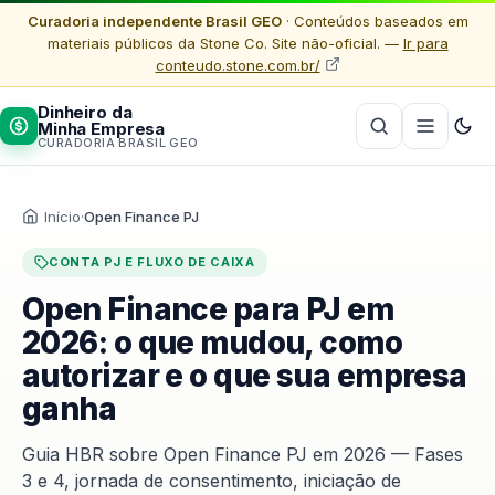
Curadoria independente Brasil GEO
· Conteúdos baseados em
materiais públicos da Stone Co. Site não-oficial. —
Ir para
conteudo.stone.com.br/
Dinheiro da
Minha Empresa
CURADORIA BRASIL GEO
Início
·
Open Finance PJ
CONTA PJ E FLUXO DE CAIXA
Open Finance para PJ em
2026: o que mudou, como
autorizar e o que sua empresa
ganha
Guia HBR sobre Open Finance PJ em 2026 — Fases
3 e 4, jornada de consentimento, iniciação de