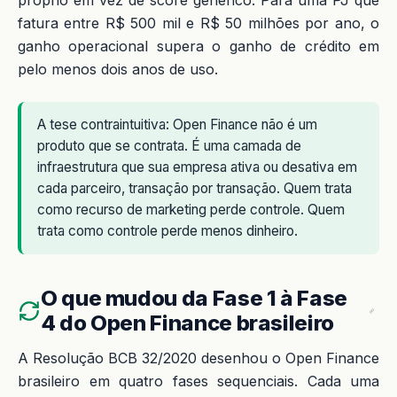
próprio em vez de score genérico. Para uma PJ que
fatura entre R$ 500 mil e R$ 50 milhões por ano, o
ganho operacional supera o ganho de crédito em
pelo menos dois anos de uso.
A tese contraintuitiva: Open Finance não é um
produto que se contrata. É uma camada de
infraestrutura que sua empresa ativa ou desativa em
cada parceiro, transação por transação. Quem trata
como recurso de marketing perde controle. Quem
trata como controle perde menos dinheiro.
O que mudou da Fase 1 à Fase
4 do Open Finance brasileiro
A Resolução BCB 32/2020 desenhou o Open Finance
brasileiro em quatro fases sequenciais. Cada uma