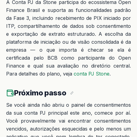
A Conta PJ da Stone participa do ecossistema Open
Finance Brasil e suporta as funcionalidades padrão
da Fase 3, incluindo recebimento de PIX iniciado por
ITP, compartilhamento de dados sob consentimento
e exportação de extrato estruturado. A escolha da
plataforma de iniciação ou de visão consolidada é da
empresa — o que importa é checar se ela é
certificada pelo BCB como participante do Open
Finance e qual sua avaliação no diretório central.
Para detalhes do plano, veja
conta PJ Stone
.
Próximo passo
Se você ainda não abriu o painel de consentimentos
da sua conta PJ principal este ano, comece por aí.
Você provavelmente vai encontrar consentimentos
vencidos, autorizações esquecidas e pelo menos um
aplicativo que você nem lembra de ter conectado.