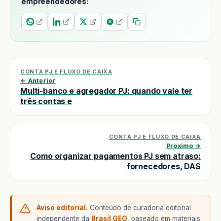
empreendedores:
CONTA PJ E FLUXO DE CAIXA
← Anterior
Multi-banco e agregador PJ: quando vale ter
três contas e
CONTA PJ E FLUXO DE CAIXA
Proximo →
Como organizar pagamentos PJ sem atraso:
fornecedores, DAS
Aviso editorial.
Conteúdo de curadoria editorial
independente da
Brasil GEO
, baseado em materiais