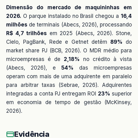
Dimensão do mercado de maquininhas em
2026.
O parque instalado no Brasil chegou a
16,4
milhões
de terminais (Abecs, 2026), processando
R$ 4,7 trilhões
em 2025 (Abecs, 2026). Stone,
Cielo, PagBank, Rede e Getnet detêm
89%
do
market share PJ (BCB, 2026). O MDR médio para
microempresas é de
2,18%
no crédito à vista
(Abecs, 2026), e
54%
das microempresas
operam com mais de uma adquirente em paralelo
para arbitrar taxas (Sebrae, 2026). Adquirentes
integradas a conta PJ entregam ROI
23%
superior
em economia de tempo de gestão (McKinsey,
2026).
Evidência