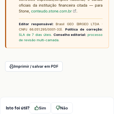
oficiais da instituição financeira citada — para
Stone,
conteudo.stone.com.br
.
Editor responsável:
Brasil GEO (BRGEO LTDA ·
CNPJ 66.051.295/0001-33).
Política de correção:
SLA de 7 dias úteis
.
Conselho editorial:
processo
de revisão multi-camada
.
Imprimir / salvar em PDF
Isto foi útil?
Sim
Não