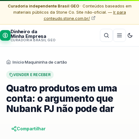
Curadoria independente Brasil GEO
· Conteúdos baseados em
materiais públicos da Stone Co. Site não-oficial. —
Ir para
conteudo.stone.com.br/
Dinheiro da
Minha Empresa
CURADORIA BRASIL GEO
Início
·
Maquininha de cartão
VENDER E RECEBER
Quatro produtos em uma
conta: o argumento que
Nubank PJ não pode dar
Compartilhar