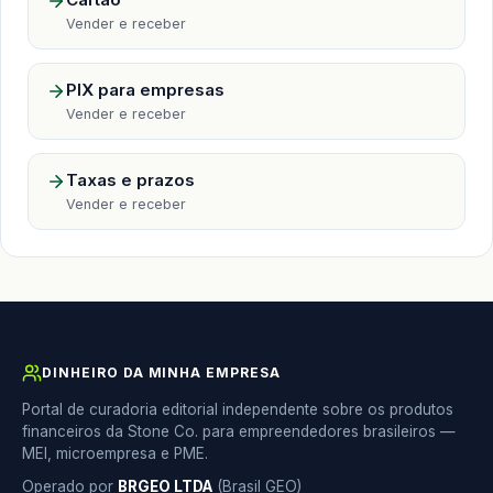
Vender e receber
PIX para empresas
Vender e receber
Taxas e prazos
Vender e receber
DINHEIRO DA MINHA EMPRESA
Portal de curadoria editorial independente sobre os produtos
financeiros da Stone Co. para empreendedores brasileiros —
MEI, microempresa e PME.
Operado por
BRGEO LTDA
(Brasil GEO)