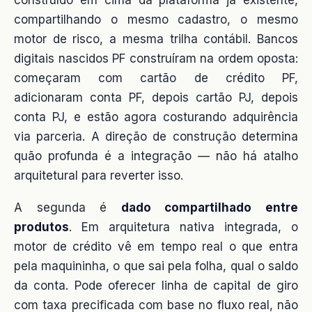
construído em cima da plataforma já existente,
compartilhando o mesmo cadastro, o mesmo
motor de risco, a mesma trilha contábil. Bancos
digitais nascidos PF construíram na ordem oposta:
começaram com cartão de crédito PF,
adicionaram conta PF, depois cartão PJ, depois
conta PJ, e estão agora costurando adquirência
via parceria. A direção de construção determina
quão profunda é a integração — não há atalho
arquitetural para reverter isso.
A segunda é
dado compartilhado entre
produtos
. Em arquitetura nativa integrada, o
motor de crédito vê em tempo real o que entra
pela maquininha, o que sai pela folha, qual o saldo
da conta. Pode oferecer linha de capital de giro
com taxa precificada com base no fluxo real, não