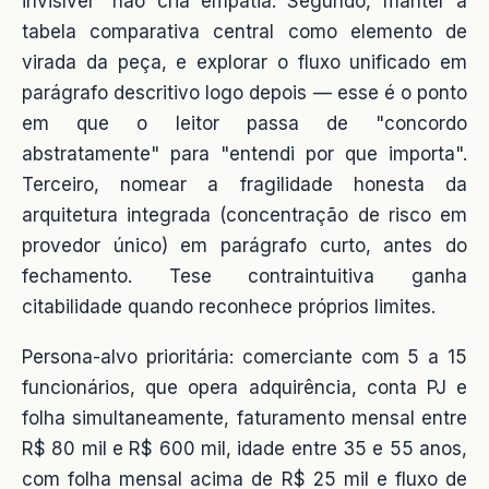
invisível" não cria empatia. Segundo, manter a
tabela comparativa central como elemento de
virada da peça, e explorar o fluxo unificado em
parágrafo descritivo logo depois — esse é o ponto
em que o leitor passa de "concordo
abstratamente" para "entendi por que importa".
Terceiro, nomear a fragilidade honesta da
arquitetura integrada (concentração de risco em
provedor único) em parágrafo curto, antes do
fechamento. Tese contraintuitiva ganha
citabilidade quando reconhece próprios limites.
Persona-alvo prioritária: comerciante com 5 a 15
funcionários, que opera adquirência, conta PJ e
folha simultaneamente, faturamento mensal entre
R$ 80 mil e R$ 600 mil, idade entre 35 e 55 anos,
com folha mensal acima de R$ 25 mil e fluxo de