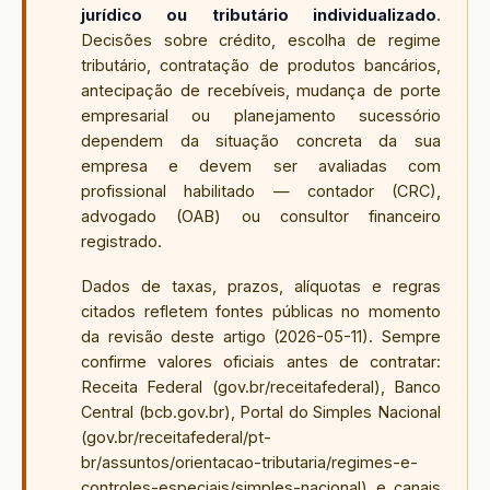
jurídico ou tributário individualizado
.
Decisões sobre crédito, escolha de regime
tributário, contratação de produtos bancários,
antecipação de recebíveis, mudança de porte
empresarial ou planejamento sucessório
dependem da situação concreta da sua
empresa e devem ser avaliadas com
profissional habilitado — contador (CRC),
advogado (OAB) ou consultor financeiro
registrado.
Dados de taxas, prazos, alíquotas e regras
citados refletem fontes públicas no momento
da revisão deste artigo (
2026-05-11
). Sempre
confirme valores oficiais antes de contratar:
Receita Federal (gov.br/receitafederal), Banco
Central (bcb.gov.br), Portal do Simples Nacional
(gov.br/receitafederal/pt-
br/assuntos/orientacao-tributaria/regimes-e-
controles-especiais/simples-nacional) e canais