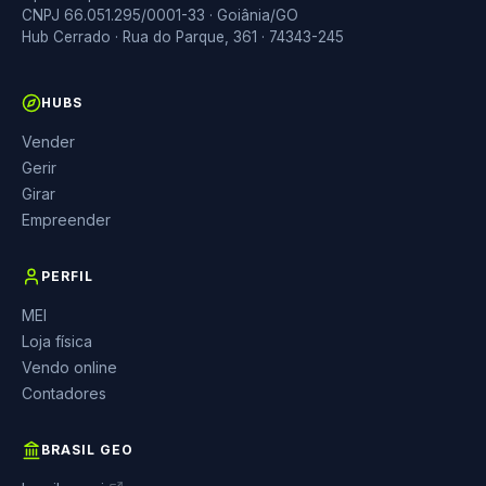
CNPJ 66.051.295/0001-33 · Goiânia/GO
Hub Cerrado · Rua do Parque, 361 · 74343-245
HUBS
Vender
Gerir
Girar
Empreender
PERFIL
MEI
Loja física
Vendo online
Contadores
BRASIL GEO