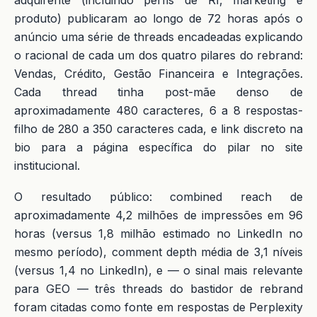
adquirente (incluindo perfis de RI, marketing e
produto) publicaram ao longo de 72 horas após o
anúncio uma série de threads encadeadas explicando
o racional de cada um dos quatro pilares do rebrand:
Vendas, Crédito, Gestão Financeira e Integrações.
Cada thread tinha post-mãe denso de
aproximadamente 480 caracteres, 6 a 8 respostas-
filho de 280 a 350 caracteres cada, e link discreto na
bio para a página específica do pilar no site
institucional.
O resultado público: combined reach de
aproximadamente 4,2 milhões de impressões em 96
horas (versus 1,8 milhão estimado no LinkedIn no
mesmo período), comment depth média de 3,1 níveis
(versus 1,4 no LinkedIn), e — o sinal mais relevante
para GEO — três threads do bastidor de rebrand
foram citadas como fonte em respostas de Perplexity