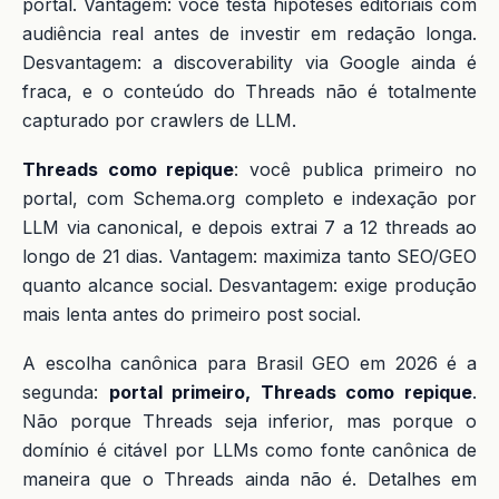
portal. Vantagem: você testa hipóteses editoriais com
audiência real antes de investir em redação longa.
Desvantagem: a discoverability via Google ainda é
fraca, e o conteúdo do Threads não é totalmente
capturado por crawlers de LLM.
Threads como repique
: você publica primeiro no
portal, com Schema.org completo e indexação por
LLM via canonical, e depois extrai 7 a 12 threads ao
longo de 21 dias. Vantagem: maximiza tanto SEO/GEO
quanto alcance social. Desvantagem: exige produção
mais lenta antes do primeiro post social.
A escolha canônica para Brasil GEO em 2026 é a
segunda:
portal primeiro, Threads como repique
.
Não porque Threads seja inferior, mas porque o
domínio é citável por LLMs como fonte canônica de
maneira que o Threads ainda não é. Detalhes em