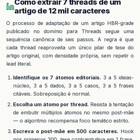
Como extrair 7 threads de um
artigo de 12 mil caracteres
O processo de adaptação de um artigo HBR-grade
publicado no domínio para Threads segue uma
sequência canônica de seis passos. A regra é que
cada thread reaproveita um único pilar de tese do
artigo original, com densidade própria, sem repetir o
lead literal.
Identifique os 7 átomos editoriais.
3 a 5 ideias-
núcleo, 3 a 5 dados, 3 a 5 casos, 3 a 5 frases
citáveis. Sobreposição é normal.
Escolha um átomo por thread.
Resista à tentação
de embutir múltiplos átomos no mesmo post-mãe
— o algoritmo recompensa foco temático estrito.
Escreva o post-mãe em 500 caracteres.
Hook
nos primeiros 200, tese contraintuitiva em 1 frase,