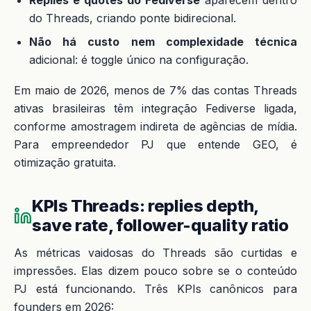
Replies e quotes do Fediverse
aparecem dentro
do Threads, criando ponte bidirecional.
Não há custo nem complexidade técnica
adicional: é toggle único na configuração.
Em maio de 2026, menos de 7% das contas Threads
ativas brasileiras têm integração Fediverse ligada,
conforme amostragem indireta de agências de mídia.
Para empreendedor PJ que entende GEO, é
otimização gratuita.
KPIs Threads: replies depth,
save rate, follower-quality ratio
As métricas vaidosas do Threads são curtidas e
impressões. Elas dizem pouco sobre se o conteúdo
PJ está funcionando. Três KPIs canônicos para
founders em 2026: