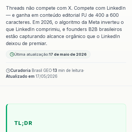
Threads não compete com X. Compete com LinkedIn
— e ganha em conteúdo editorial PJ de 400 a 600
caracteres. Em 2026, o algoritmo da Meta inverteu o
que LinkedIn comprimiu, e founders B2B brasileiros
estão capturando alcance orgânico que o LinkedIn
deixou de premiar.
Última atualização:
17 de maio de 2026
Curadoria
Brasil GEO
·
13
min de leitura
·
Atualizado em
17/05/2026
TL;DR