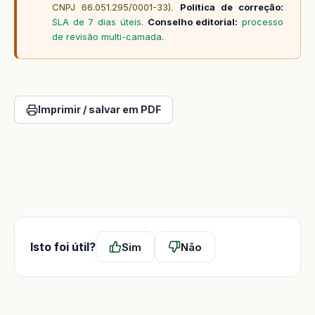
CNPJ 66.051.295/0001-33).
Política de correção:
SLA de 7 dias úteis
.
Conselho editorial:
processo
de revisão multi-camada
.
Imprimir / salvar em PDF
Isto foi útil?
Sim
Não