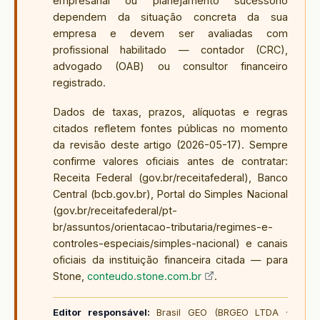
empresarial ou planejamento sucessório
dependem da situação concreta da sua
empresa e devem ser avaliadas com
profissional habilitado — contador (CRC),
advogado (OAB) ou consultor financeiro
registrado.
Dados de taxas, prazos, alíquotas e regras
citados refletem fontes públicas no momento
da revisão deste artigo (
2026-05-17
). Sempre
confirme valores oficiais antes de contratar:
Receita Federal (gov.br/receitafederal), Banco
Central (bcb.gov.br), Portal do Simples Nacional
(gov.br/receitafederal/pt-
br/assuntos/orientacao-tributaria/regimes-e-
controles-especiais/simples-nacional) e canais
oficiais da instituição financeira citada — para
Stone,
conteudo.stone.com.br
.
Editor responsável:
Brasil GEO (BRGEO LTDA ·