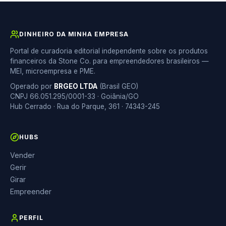
DINHEIRO DA MINHA EMPRESA
Portal de curadoria editorial independente sobre os produtos
financeiros da Stone Co. para empreendedores brasileiros —
MEI, microempresa e PME.
Operado por
BRGEO LTDA
(Brasil GEO)
CNPJ 66.051.295/0001-33 · Goiânia/GO
Hub Cerrado · Rua do Parque, 361 · 74343-245
HUBS
Vender
Gerir
Girar
Empreender
PERFIL