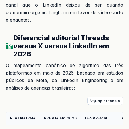
canal que o LinkedIn deixou de ser quando
comprimiu organic longform em favor de vídeo curto
e enquetes.
Diferencial editorial Threads
versus X versus LinkedIn em
2026
O mapeamento canônico de algoritmo das três
plataformas em maio de 2026, baseado em estudos
públicos da Meta, da Linkedin Engineering e em
análises de agências brasileiras:
Copiar tabela
PLATAFORMA
PREMIA EM 2026
DESPREMIA
TAM