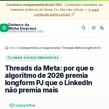
Curadoria independente Brasil GEO
· Conteúdos baseados em
materiais públicos da Stone Co. Site não-oficial. —
Ir para
conteudo.stone.com.br/
Dinheiro da
Minha Empresa
CURADORIA BRASIL GEO
Início
·
Compartilhe e reaproveite
·
Threads Meta longform PJ
CANAIS SOCIAIS EMERGENTES
Threads da Meta: por que o
algoritmo de 2026 premia
longform PJ que o LinkedIn
não premia mais
Compartilhar