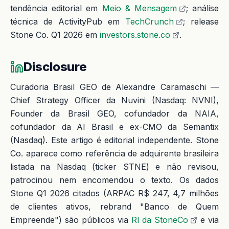
tendência editorial em
Meio & Mensagem
; análise
técnica de ActivityPub em
TechCrunch
; release
Stone Co. Q1 2026 em
investors.stone.co
.
Disclosure
Curadoria Brasil GEO de Alexandre Caramaschi —
Chief Strategy Officer da Nuvini (Nasdaq: NVNI),
Founder da Brasil GEO, cofundador da NAIA,
cofundador da AI Brasil e ex-CMO da Semantix
(Nasdaq). Este artigo é editorial independente. Stone
Co. aparece como referência de adquirente brasileira
listada na Nasdaq (ticker STNE) e não revisou,
patrocinou nem encomendou o texto. Os dados
Stone Q1 2026 citados (ARPAC R$ 247, 4,7 milhões
de clientes ativos, rebrand "Banco de Quem
Empreende") são públicos via
RI da StoneCo
e via