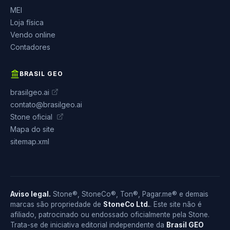
MEI
Loja física
Vendo online
Contadores
BRASIL GEO
brasilgeo.ai
contato@brasilgeo.ai
Stone oficial
Mapa do site
sitemap.xml
Aviso legal.
Stone®, StoneCo®, Ton®, Pagar.me® e demais
marcas são propriedade de
StoneCo Ltd.
. Este site não é
afiliado, patrocinado ou endossado oficialmente pela Stone.
Trata-se de iniciativa editorial independente da
Brasil GEO