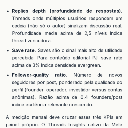
Replies depth (profundidade de respostas).
Threads onde múltiplos usuários respondem em
cadeia (não só o autor) sinalizam discussão real.
Profundidade média acima de 2,5 níveis indica
thread vencedora.
Save rate.
Saves são o sinal mais alto de utilidade
percebida. Para conteúdo editorial PJ, save rate
acima de 3% indica densidade evergreen.
Follower-quality ratio.
Número de novos
seguidores por post, ponderado pela qualidade do
perfil (founder, operador, investidor versus contas
anônimas). Razão acima de 0,4 founders/post
indica audiência relevante crescendo.
A medição mensal deve cruzar esses três KPIs em
painel próprio. O Threads Insights nativo da Meta