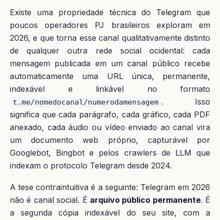
Existe uma propriedade técnica do Telegram que
poucos operadores PJ brasileiros exploram em
2026, e que torna esse canal qualitativamente distinto
de qualquer outra rede social ocidental: cada
mensagem publicada em um canal público recebe
automaticamente uma URL única, permanente,
indexável e linkável no formato
. Isso
t.me/nomedocanal/numerodamensagem
significa que cada parágrafo, cada gráfico, cada PDF
anexado, cada áudio ou vídeo enviado ao canal vira
um documento web próprio, capturável por
Googlebot, Bingbot e pelos crawlers de LLM que
indexam o protocolo Telegram desde 2024.
A tese contraintuitiva é a seguinte: Telegram em 2026
não é canal social. É
arquivo público permanente
. É
a segunda cópia indexável do seu site, com a