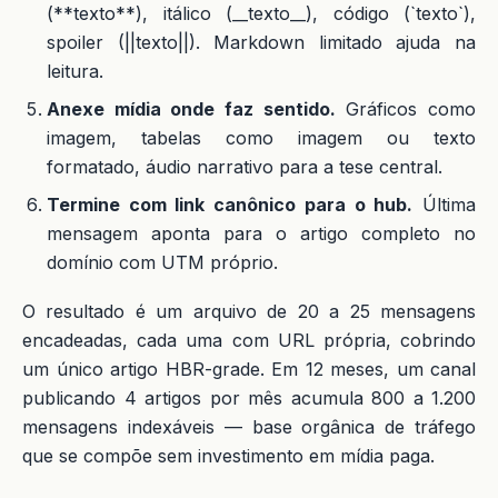
(**texto**), itálico (__texto__), código (`texto`),
spoiler (||texto||). Markdown limitado ajuda na
leitura.
Anexe mídia onde faz sentido.
Gráficos como
imagem, tabelas como imagem ou texto
formatado, áudio narrativo para a tese central.
Termine com link canônico para o hub.
Última
mensagem aponta para o artigo completo no
domínio com UTM próprio.
O resultado é um arquivo de 20 a 25 mensagens
encadeadas, cada uma com URL própria, cobrindo
um único artigo HBR-grade. Em 12 meses, um canal
publicando 4 artigos por mês acumula 800 a 1.200
mensagens indexáveis — base orgânica de tráfego
que se compõe sem investimento em mídia paga.