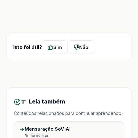
Isto foi útil?
Sim
Não
Leia também
Conteúdos relacionados para continuar aprendendo.
Mensuração SoV-AI
Reaproveitar