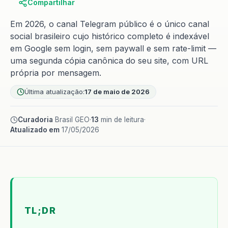
Compartilhar
Em 2026, o canal Telegram público é o único canal
social brasileiro cujo histórico completo é indexável
em Google sem login, sem paywall e sem rate-limit —
uma segunda cópia canônica do seu site, com URL
própria por mensagem.
Última atualização:
17 de maio de 2026
Curadoria
Brasil GEO
·
13
min de leitura
·
Atualizado em
17/05/2026
TL;DR