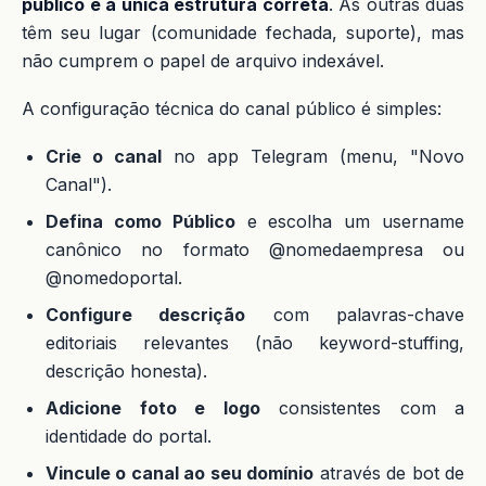
público é a única estrutura correta
. As outras duas
têm seu lugar (comunidade fechada, suporte), mas
não cumprem o papel de arquivo indexável.
A configuração técnica do canal público é simples:
Crie o canal
no app Telegram (menu, "Novo
Canal").
Defina como Público
e escolha um username
canônico no formato @nomedaempresa ou
@nomedoportal.
Configure descrição
com palavras-chave
editoriais relevantes (não keyword-stuffing,
descrição honesta).
Adicione foto e logo
consistentes com a
identidade do portal.
Vincule o canal ao seu domínio
através de bot de