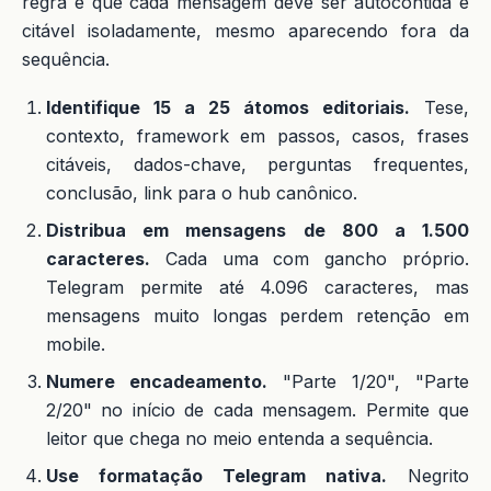
regra é que cada mensagem deve ser autocontida e
citável isoladamente, mesmo aparecendo fora da
sequência.
Identifique 15 a 25 átomos editoriais.
Tese,
contexto, framework em passos, casos, frases
citáveis, dados-chave, perguntas frequentes,
conclusão, link para o hub canônico.
Distribua em mensagens de 800 a 1.500
caracteres.
Cada uma com gancho próprio.
Telegram permite até 4.096 caracteres, mas
mensagens muito longas perdem retenção em
mobile.
Numere encadeamento.
"Parte 1/20", "Parte
2/20" no início de cada mensagem. Permite que
leitor que chega no meio entenda a sequência.
Use formatação Telegram nativa.
Negrito