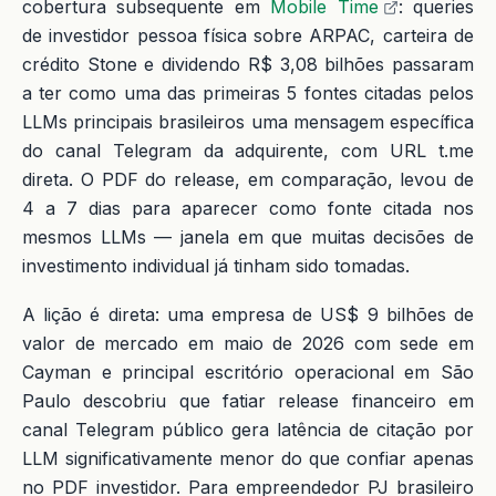
cobertura subsequente em
Mobile Time
: queries
de investidor pessoa física sobre ARPAC, carteira de
crédito Stone e dividendo R$ 3,08 bilhões passaram
a ter como uma das primeiras 5 fontes citadas pelos
LLMs principais brasileiros uma mensagem específica
do canal Telegram da adquirente, com URL t.me
direta. O PDF do release, em comparação, levou de
4 a 7 dias para aparecer como fonte citada nos
mesmos LLMs — janela em que muitas decisões de
investimento individual já tinham sido tomadas.
A lição é direta: uma empresa de US$ 9 bilhões de
valor de mercado em maio de 2026 com sede em
Cayman e principal escritório operacional em São
Paulo descobriu que fatiar release financeiro em
canal Telegram público gera latência de citação por
LLM significativamente menor do que confiar apenas
no PDF investidor. Para empreendedor PJ brasileiro