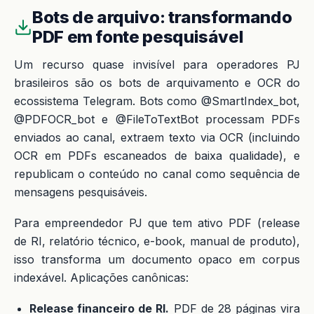
Bots de arquivo: transformando
PDF em fonte pesquisável
Um recurso quase invisível para operadores PJ
brasileiros são os bots de arquivamento e OCR do
ecossistema Telegram. Bots como @SmartIndex_bot,
@PDFOCR_bot e @FileToTextBot processam PDFs
enviados ao canal, extraem texto via OCR (incluindo
OCR em PDFs escaneados de baixa qualidade), e
republicam o conteúdo no canal como sequência de
mensagens pesquisáveis.
Para empreendedor PJ que tem ativo PDF (release
de RI, relatório técnico, e-book, manual de produto),
isso transforma um documento opaco em corpus
indexável. Aplicações canônicas:
Release financeiro de RI.
PDF de 28 páginas vira