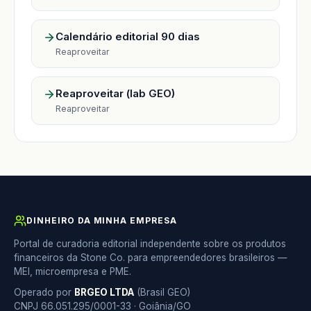
Calendário editorial 90 dias
Reaproveitar
Reaproveitar (lab GEO)
Reaproveitar
DINHEIRO DA MINHA EMPRESA
Portal de curadoria editorial independente sobre os produtos
financeiros da Stone Co. para empreendedores brasileiros —
MEI, microempresa e PME.
Operado por
BRGEO LTDA
(Brasil GEO)
CNPJ 66.051.295/0001-33 · Goiânia/GO