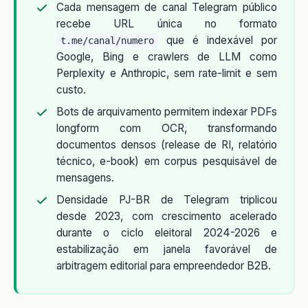
Cada mensagem de canal Telegram público
recebe URL única no formato
que é indexável por
t.me/canal/numero
Google, Bing e crawlers de LLM como
Perplexity e Anthropic, sem rate-limit e sem
custo.
Bots de arquivamento permitem indexar PDFs
longform com OCR, transformando
documentos densos (release de RI, relatório
técnico, e-book) em corpus pesquisável de
mensagens.
Densidade PJ-BR de Telegram triplicou
desde 2023, com crescimento acelerado
durante o ciclo eleitoral 2024-2026 e
estabilização em janela favorável de
arbitragem editorial para empreendedor B2B.