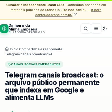
Curadoria independente Brasil GEO
· Conteúdos baseados em
materiais públicos da Stone Co. Site não-oficial. —
Ir para
conteudo.stone.com.br/
Dinheiro da
Minha Empresa
CURADORIA BRASIL GEO
Início
·
Compartilhe e reaproveite
·
Telegram canais broadcast PJ
CANAIS SOCIAIS EMERGENTES
Telegram canais broadcast: o
arquivo público permanente
que indexa em Google e
alimenta LLMs