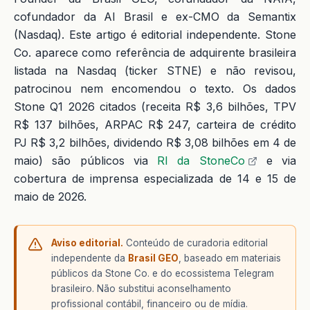
cofundador da AI Brasil e ex-CMO da Semantix
(Nasdaq). Este artigo é editorial independente. Stone
Co. aparece como referência de adquirente brasileira
listada na Nasdaq (ticker STNE) e não revisou,
patrocinou nem encomendou o texto. Os dados
Stone Q1 2026 citados (receita R$ 3,6 bilhões, TPV
R$ 137 bilhões, ARPAC R$ 247, carteira de crédito
PJ R$ 3,2 bilhões, dividendo R$ 3,08 bilhões em 4 de
maio) são públicos via
RI da StoneCo
e via
cobertura de imprensa especializada de 14 e 15 de
maio de 2026.
Aviso editorial.
Conteúdo de curadoria editorial
independente da
Brasil GEO
, baseado em materiais
públicos da Stone Co. e do ecossistema Telegram
brasileiro. Não substitui aconselhamento
profissional contábil, financeiro ou de mídia.