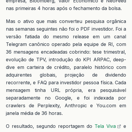
empresa, Bloomberg, Valor Econômico e NeoFeed
nas primeiras 4 horas após o fechamento da bolsa.
Mas o ativo que mais converteu pesquisa orgânica
nas semanas seguintes não foi o PDF investidor. Foi a
versão fatiada do mesmo release em um canal
Telegram canônico operado pela equipe de RI, com
36 mensagens encadeadas cobrindo: tese trimestral,
evolução de TPV, introdução do KPI ARPAC, deep-
dive em carteira de crédito, paralelo histórico com
adquirentes globais, projeção de dividendo
recorrente, e FAQ para investidor pessoa física. Cada
mensagem tinha URL própria, era pesquisável
separadamente no Google, e foi indexada por
crawlers de Perplexity, Anthropic e You.com em
janela média de 36 horas.
O resultado, segundo reportagem do
Tela Viva
e