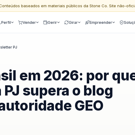
Conteúdos baseados em materiais públicos da Stone Co. Site não-ofici
Perfil
Vender
Gerir
Girar
Empreender
Soluç
sletter PJ
sil em 2026: por que
 PJ supera o blog
 autoridade GEO