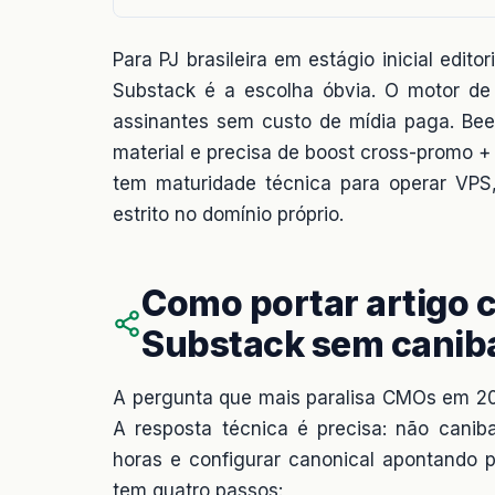
Para PJ brasileira em estágio inicial edi
Substack é a escolha óbvia. O motor de 
assinantes sem custo de mídia paga. Beeh
material e precisa de boost cross-promo 
tem maturidade técnica para operar VPS
estrito no domínio próprio.
Como portar artigo c
Substack sem caniba
A pergunta que mais paralisa CMOs em 202
A resposta técnica é precisa: não cani
horas e configurar canonical apontando 
tem quatro passos: