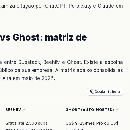
aximiza citação por ChatGPT, Perplexity e Claude em
vs Ghost: matriz de
a entre Substack, Beehiiv e Ghost. Existe a escolha
 público da sua empresa. A matriz abaixo consolida as
ileira em maio de 2026:
Copiar tabela
BEEHIIV
GHOST (AUTO-HOSTED)
Grátis até 2.500 subs,
US$ 9-25/mês Pro ou US$