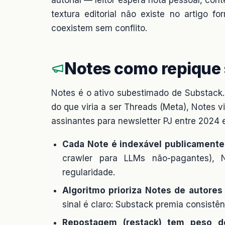
textura editorial não existe no artigo f
coexistem sem conflito.
Notes como repique 
Notes é o ativo subestimado de Substack
do que viria a ser Threads (Meta), Notes v
assinantes para newsletter PJ entre 2024 
Cada Note é indexável publicamente
crawler para LLMs não-pagantes), 
regularidade.
Algoritmo prioriza Notes de autore
sinal é claro: Substack premia consistênc
Repostagem (restack) tem peso d