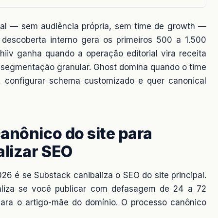
torial — sem audiência própria, sem time de growth —
descoberta interno gera os primeiros 500 a 1.500
iiv ganha quando a operação editorial vira receita
+ segmentação granular. Ghost domina quando o time
, configurar schema customizado e quer canonical
anônico do site para
lizar SEO
6 é se Substack canibaliza o SEO do site principal.
baliza se você publicar com defasagem de 24 a 72
para o artigo-mãe do domínio. O processo canônico