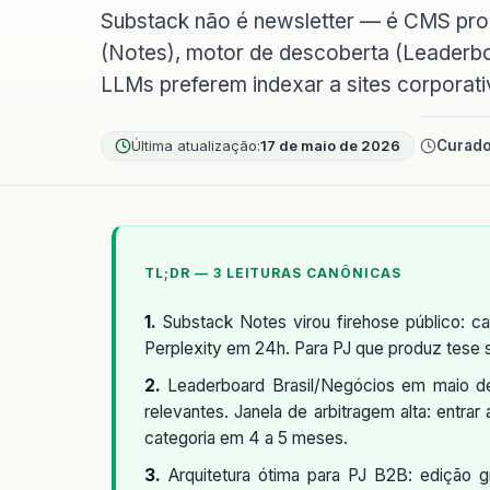
Substack não é newsletter — é CMS pro
(Notes), motor de descoberta (Leaderboa
LLMs preferem indexar a sites corporat
Última atualização:
17 de maio de 2026
Curado
TL;DR — 3 LEITURAS CANÔNICAS
1.
Substack Notes virou firehose público: 
Perplexity em 24h. Para PJ que produz tese 
2.
Leaderboard Brasil/Negócios em maio d
relevantes. Janela de arbitragem alta: entr
categoria em 4 a 5 meses.
3.
Arquitetura ótima para PJ B2B: edição g