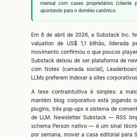
mensal com cases proprietários (cliente
apontando para o domínio canônico.
Em 8 de abril de 2026, a Substack Inc. 
valuation de US$ 1,1 bilhão, liderada
movimento confirmou o que poucos players
Substack deixou de ser plataforma de newsle
com Notes (camada social), Leaderboard
LLMs preferem indexar a sites corporativo
A tese contraintuitiva é simples: a mai
mantém blog corporativo está jogando 
plugins, três pop-ups e sistema de coment
de LLM. Newsletter Substack — RSS limp
schema Person nativo — é um sinal técnic
por semana, mover a casa editorial para