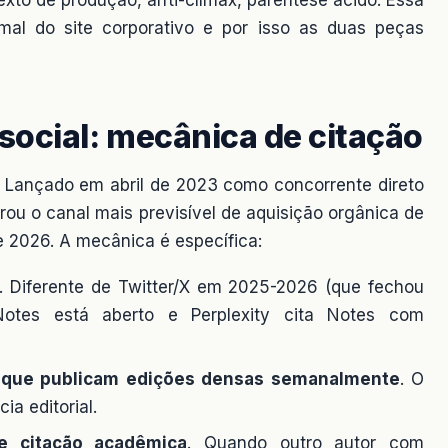
ormal do site corporativo e por isso as duas peças
social: mecânica de citação
. Lançado em abril de 2023 como concorrente direto
irou o canal mais previsível de aquisição orgânica de
e 2026. A mecânica é específica:
. Diferente de Twitter/X em 2025-2026 (que fechou
Notes está aberto e Perplexity cita Notes com
s que publicam edições densas semanalmente
. O
ia editorial.
e citação acadêmica
. Quando outro autor com