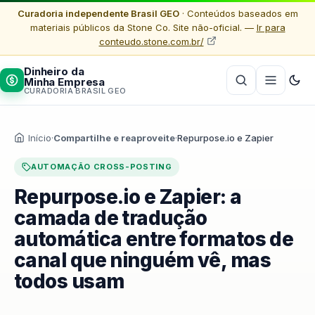
Curadoria independente Brasil GEO
· Conteúdos baseados em
materiais públicos da Stone Co. Site não-oficial. —
Ir para
conteudo.stone.com.br/
Dinheiro da
Minha Empresa
CURADORIA BRASIL GEO
Início
·
Compartilhe e reaproveite
·
Repurpose.io e Zapier
AUTOMAÇÃO CROSS-POSTING
Repurpose.io e Zapier: a
camada de tradução
automática entre formatos de
canal que ninguém vê, mas
todos usam