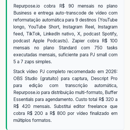
Repurpose.io cobra R$ 90 mensais no plano
Business e entrega auto-transcode de vídeo com
reformatação automática para 9 destinos (YouTube
longo, YouTube Short, Instagram Reel, Instagram
feed, TikTok, LinkedIn nativo, X, podcast Spotify,
podcast Apple Podcasts). Zapier cobra R$ 100
mensais no plano Standard com 750 tasks
executadas mensais, suficiente para PJ small com
5 a 7 zaps simples.
Stack vídeo PJ completo recomendado em 2026:
OBS Studio (gratuito) para captura, Descript Pro
para edição com transcrição automática,
Repurpose.io para distribuição multi-formato, Buffer
Essentials para agendamento. Custo total R$ 320 a
R$ 420 mensais. Substitui editor freelance que
cobra R$ 200 a R$ 800 por vídeo finalizado em
múltiplos formatos.