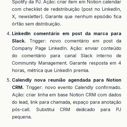
Spotify da PJ. Ação: criar item em Notion calendar
com checklist de redistribuição (post no LinkedIn,
X, newsletter). Garante que nenhum episódio fica
órfão sem distribuição.
LinkedIn comentário em post da marca para
Slack.
Trigger: novo comentário em post da
Company Page LinkedIn. Ação: enviar conteúdo
do comentário para canal Slack interno de
Community Management. Garante resposta em 4
horas, métrica que LinkedIn premia.
Calendly nova reunião agendada para Notion
CRM.
Trigger: novo evento Calendly confirmado.
Ação: criar linha em base Notion CRM com dados
do lead, link para chamada, espaço para anotação
pós-call. Substitui CRM dedicado para PJ
pequena.