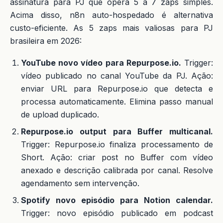
assinatura para PJ que opera 5 a 7 zaps simples.
Acima disso, n8n auto-hospedado é alternativa
custo-eficiente. As 5 zaps mais valiosas para PJ
brasileira em 2026:
YouTube novo vídeo para Repurpose.io.
Trigger:
vídeo publicado no canal YouTube da PJ. Ação:
enviar URL para Repurpose.io que detecta e
processa automaticamente. Elimina passo manual
de upload duplicado.
Repurpose.io output para Buffer multicanal.
Trigger: Repurpose.io finaliza processamento de
Short. Ação: criar post no Buffer com vídeo
anexado e descrição calibrada por canal. Resolve
agendamento sem intervenção.
Spotify novo episódio para Notion calendar.
Trigger: novo episódio publicado em podcast