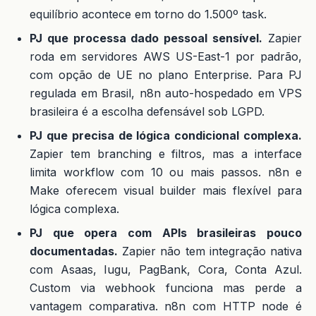
equilíbrio acontece em torno do 1.500º task.
PJ que processa dado pessoal sensível.
Zapier
roda em servidores AWS US-East-1 por padrão,
com opção de UE no plano Enterprise. Para PJ
regulada em Brasil, n8n auto-hospedado em VPS
brasileira é a escolha defensável sob LGPD.
PJ que precisa de lógica condicional complexa.
Zapier tem branching e filtros, mas a interface
limita workflow com 10 ou mais passos. n8n e
Make oferecem visual builder mais flexível para
lógica complexa.
PJ que opera com APIs brasileiras pouco
documentadas.
Zapier não tem integração nativa
com Asaas, Iugu, PagBank, Cora, Conta Azul.
Custom via webhook funciona mas perde a
vantagem comparativa. n8n com HTTP node é