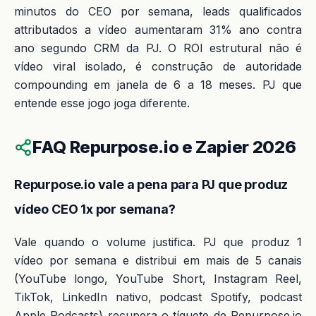
minutos do CEO por semana, leads qualificados
attributados a vídeo aumentaram 31% ano contra
ano segundo CRM da PJ. O ROI estrutural não é
vídeo viral isolado, é construção de autoridade
compounding em janela de 6 a 18 meses. PJ que
entende esse jogo joga diferente.
FAQ Repurpose.io e Zapier 2026
Repurpose.io vale a pena para PJ que produz
vídeo CEO 1x por semana?
Vale quando o volume justifica. PJ que produz 1
vídeo por semana e distribui em mais de 5 canais
(YouTube longo, YouTube Short, Instagram Reel,
TikTok, LinkedIn nativo, podcast Spotify, podcast
Apple Podcasts) recupera o tíquete de Repurpose.io