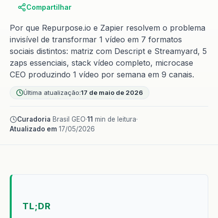
Compartilhar
Por que Repurpose.io e Zapier resolvem o problema
invisível de transformar 1 vídeo em 7 formatos
sociais distintos: matriz com Descript e Streamyard, 5
zaps essenciais, stack vídeo completo, microcase
CEO produzindo 1 vídeo por semana em 9 canais.
Última atualização:
17 de maio de 2026
Curadoria
Brasil GEO
·
11
min de leitura
·
Atualizado em
17/05/2026
TL;DR