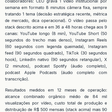
colaboradores: CEO grava 1 vídeo institucional por
semana em formato 8 minutos câmera fixa, sempre
tratando 1 tema (decisão estratégica recente, métrica
de mercado, dica operacional). O vídeo passa pelo
stack descrito acima e em 36 a 48 horas chega aos 9
canais: YouTube longo (8 min), YouTube Short (50
segundos do trecho mais denso), Instagram Reels
(60 segundos com legenda queimada), Instagram
feed (90 segundos quadrado), TikTok (30 segundos
hook), LinkedIn nativo (90 segundos retangular), X
(2 minutos), podcast Spotify (áudio completo),
podcast Apple Podcasts (áudio completo com
transcrição).
Resultados medidos em 12 meses de operação:
alcance combinado orgânico médio de 84 mil
visualizações por vídeo, custo total de produção e
distribuição de R$ 500 mensais (stack acima) mais 90