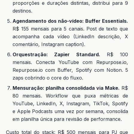
proporções e durações distintas, distribui para 9
destinos.
Agendamento dos não-vídeo: Buffer Essentials.
R$ 155 mensais para 5 canais. Post de texto que
acompanha cada vídeo (LinkedIn descrição, X
comentário, Instagram caption).
Orquestração: Zapier Standard.
R$ 100
mensais. Conecta YouTube com Repurpose.io,
Repurpose.io com Buffer, Spotify com Notion. 5
zaps cobrindo o core do fluxo.
Mensuração: planilha consolidada via Make.
R$
80 mensais. Workflow que puxa métricas de
YouTube, LinkedIn, X, Instagram, TikTok, Spotify
e Apple Podcasts uma vez por semana, consolida
em planilha única para revisão de performance.
Custo total do stack: R$ 500 mensais para PJ que