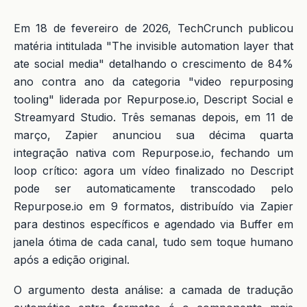
Em 18 de fevereiro de 2026, TechCrunch publicou
matéria intitulada "The invisible automation layer that
ate social media" detalhando o crescimento de 84%
ano contra ano da categoria "video repurposing
tooling" liderada por Repurpose.io, Descript Social e
Streamyard Studio. Três semanas depois, em 11 de
março, Zapier anunciou sua décima quarta
integração nativa com Repurpose.io, fechando um
loop crítico: agora um vídeo finalizado no Descript
pode ser automaticamente transcodado pelo
Repurpose.io em 9 formatos, distribuído via Zapier
para destinos específicos e agendado via Buffer em
janela ótima de cada canal, tudo sem toque humano
após a edição original.
O argumento desta análise: a camada de tradução