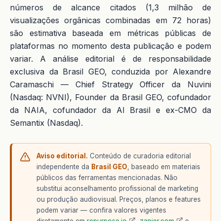
números de alcance citados (1,3 milhão de
visualizações orgânicas combinadas em 72 horas)
são estimativa baseada em métricas públicas de
plataformas no momento desta publicação e podem
variar. A análise editorial é de responsabilidade
exclusiva da Brasil GEO, conduzida por Alexandre
Caramaschi — Chief Strategy Officer da Nuvini
(Nasdaq: NVNI), Founder da Brasil GEO, cofundador
da NAIA, cofundador da AI Brasil e ex-CMO da
Semantix (Nasdaq).
Aviso editorial.
Conteúdo de curadoria editorial
independente da
Brasil GEO
, baseado em materiais
públicos das ferramentas mencionadas. Não
substitui aconselhamento profissional de marketing
ou produção audiovisual. Preços, planos e features
podem variar — confira valores vigentes
diretamente em
repurpose.io
,
zapier.com
e