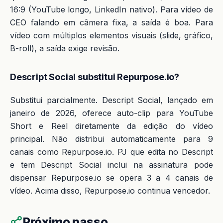
16:9 (YouTube longo, LinkedIn nativo). Para vídeo de
CEO falando em câmera fixa, a saída é boa. Para
vídeo com múltiplos elementos visuais (slide, gráfico,
B-roll), a saída exige revisão.
Descript Social substitui Repurpose.io?
Substitui parcialmente. Descript Social, lançado em
janeiro de 2026, oferece auto-clip para YouTube
Short e Reel diretamente da edição do vídeo
principal. Não distribui automaticamente para 9
canais como Repurpose.io. PJ que edita no Descript
e tem Descript Social inclui na assinatura pode
dispensar Repurpose.io se opera 3 a 4 canais de
vídeo. Acima disso, Repurpose.io continua vencedor.
Próximo passo