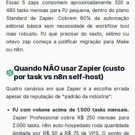
Essas 5 zaps consomem aproximadamente 320 a
480 tasks mensais para PJ pequena, dentro do plano
Standard de Zapier. Cobrem 80% da automação
editorial básica sem necessidade de workflow tool
mais robusto. PJ que precisar do sexto, sétimo ou
oitavo zap começa a justificar migração para Make
ou n8n.
Quando NÃO usar Zapier (custo
por task vs n8n self-host)
Quatro cenários em que Zapier é a escolha errada
apesar da reputação de "padrão da indústria":
PJ com volume acima de 1.500 tasks mensais.
Zapier Professional cobra R$ 250 mensais para
2.000 tasks. n8n auto-hospedado roda quantidade
ilimitada por R$ 50 a R$ 75 de VPS. O ponto de