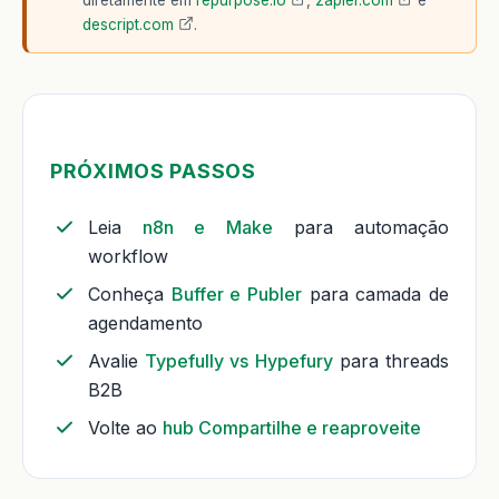
descript.com
.
PRÓXIMOS PASSOS
Leia
n8n e Make
para automação
workflow
Conheça
Buffer e Publer
para camada de
agendamento
Avalie
Typefully vs Hypefury
para threads
B2B
Volte ao
hub Compartilhe e reaproveite