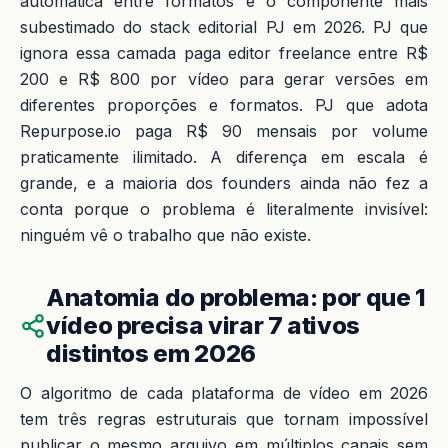
automática entre formatos é o componente mais
subestimado do stack editorial PJ em 2026. PJ que
ignora essa camada paga editor freelance entre R$
200 e R$ 800 por vídeo para gerar versões em
diferentes proporções e formatos. PJ que adota
Repurpose.io paga R$ 90 mensais por volume
praticamente ilimitado. A diferença em escala é
grande, e a maioria dos founders ainda não fez a
conta porque o problema é literalmente invisível:
ninguém vê o trabalho que não existe.
Anatomia do problema: por que 1
vídeo precisa virar 7 ativos
distintos em 2026
O algoritmo de cada plataforma de vídeo em 2026
tem três regras estruturais que tornam impossível
publicar o mesmo arquivo em múltiplos canais sem