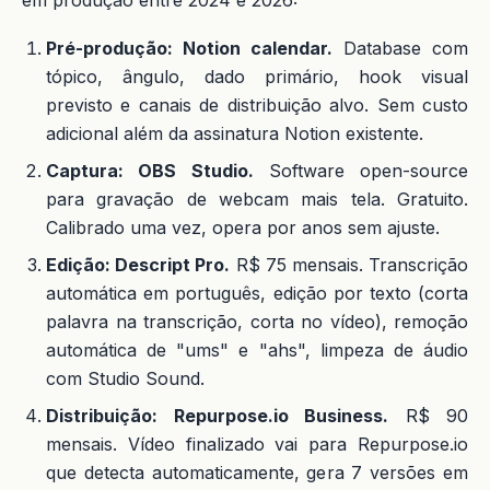
Pré-produção: Notion calendar.
Database com
tópico, ângulo, dado primário, hook visual
previsto e canais de distribuição alvo. Sem custo
adicional além da assinatura Notion existente.
Captura: OBS Studio.
Software open-source
para gravação de webcam mais tela. Gratuito.
Calibrado uma vez, opera por anos sem ajuste.
Edição: Descript Pro.
R$ 75 mensais. Transcrição
automática em português, edição por texto (corta
palavra na transcrição, corta no vídeo), remoção
automática de "ums" e "ahs", limpeza de áudio
com Studio Sound.
Distribuição: Repurpose.io Business.
R$ 90
mensais. Vídeo finalizado vai para Repurpose.io
que detecta automaticamente, gera 7 versões em