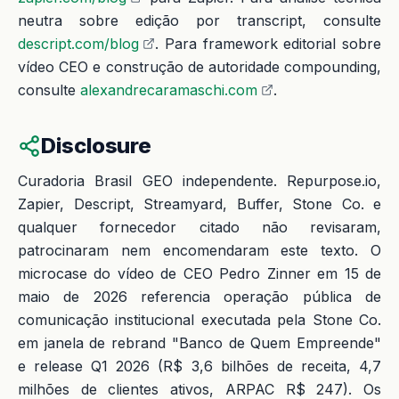
neutra sobre edição por transcript, consulte
descript.com/blog
. Para framework editorial sobre
vídeo CEO e construção de autoridade compounding,
consulte
alexandrecaramaschi.com
.
Disclosure
Curadoria Brasil GEO independente. Repurpose.io,
Zapier, Descript, Streamyard, Buffer, Stone Co. e
qualquer fornecedor citado não revisaram,
patrocinaram nem encomendaram este texto. O
microcase do vídeo de CEO Pedro Zinner em 15 de
maio de 2026 referencia operação pública de
comunicação institucional executada pela Stone Co.
em janela de rebrand "Banco de Quem Empreende"
e release Q1 2026 (R$ 3,6 bilhões de receita, 4,7
milhões de clientes ativos, ARPAC R$ 247). Os