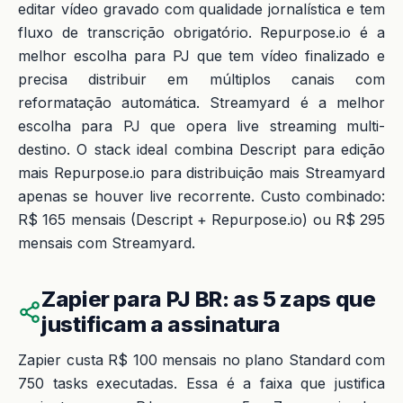
editar vídeo gravado com qualidade jornalística e tem
fluxo de transcrição obrigatório. Repurpose.io é a
melhor escolha para PJ que tem vídeo finalizado e
precisa distribuir em múltiplos canais com
reformatação automática. Streamyard é a melhor
escolha para PJ que opera live streaming multi-
destino. O stack ideal combina Descript para edição
mais Repurpose.io para distribuição mais Streamyard
apenas se houver live recorrente. Custo combinado:
R$ 165 mensais (Descript + Repurpose.io) ou R$ 295
mensais com Streamyard.
Zapier para PJ BR: as 5 zaps que
justificam a assinatura
Zapier custa R$ 100 mensais no plano Standard com
750 tasks executadas. Essa é a faixa que justifica