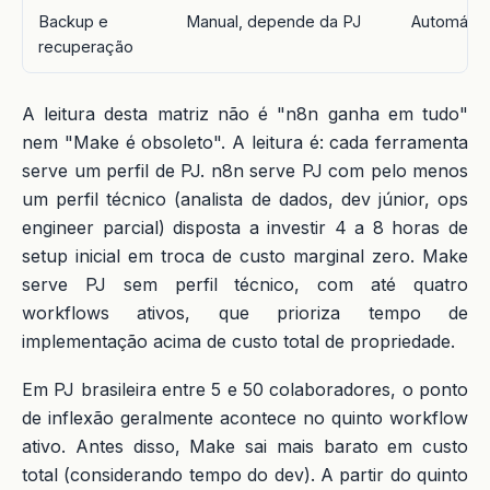
Backup e
Manual, depende da PJ
Automátic
recuperação
A leitura desta matriz não é "n8n ganha em tudo"
nem "Make é obsoleto". A leitura é: cada ferramenta
serve um perfil de PJ. n8n serve PJ com pelo menos
um perfil técnico (analista de dados, dev júnior, ops
engineer parcial) disposta a investir 4 a 8 horas de
setup inicial em troca de custo marginal zero. Make
serve PJ sem perfil técnico, com até quatro
workflows ativos, que prioriza tempo de
implementação acima de custo total de propriedade.
Em PJ brasileira entre 5 e 50 colaboradores, o ponto
de inflexão geralmente acontece no quinto workflow
ativo. Antes disso, Make sai mais barato em custo
total (considerando tempo do dev). A partir do quinto