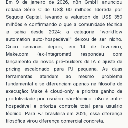
Em 9 de janeiro de 2026, n8n GmbH anunciou
rodada Série C de US$ 60 milhões liderada por
Sequoia Capital, levando a valuation de US$ 350
milhões e confirmando o que a comunidade técnica
já sabia desde 2024: a categoria "workflow
automation auto-hospedável" deixou de ser nicho.
Cinco semanas depois, em 14 de fevereiro,
Make.com (ex-Integromat) respondeu com
lançamento de novos pré-builders de IA e ajuste de
pricing escalonado para PJ pequena. As duas
ferramentas atendem ao mesmo problema
fundamental e se diferenciam apenas na filosofia de
execução: Make é cloud-only e prioriza ganho de
produtividade por usuário não-técnico, n8n é auto-
hospedável e prioriza controle total para usuário
técnico. Para PJ brasileira em 2026, essa diferença
filosófica virou diferença comercial concreta.