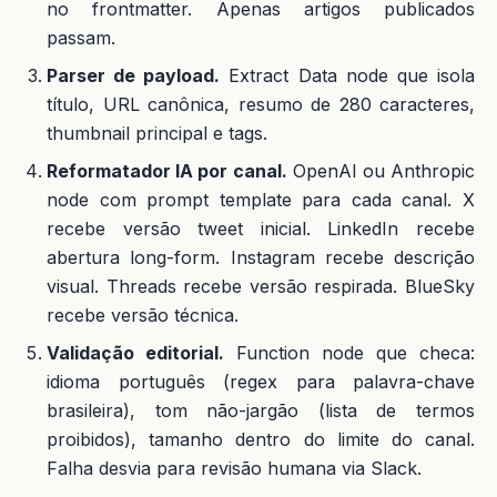
no frontmatter. Apenas artigos publicados
passam.
Parser de payload.
Extract Data node que isola
título, URL canônica, resumo de 280 caracteres,
thumbnail principal e tags.
Reformatador IA por canal.
OpenAI ou Anthropic
node com prompt template para cada canal. X
recebe versão tweet inicial. LinkedIn recebe
abertura long-form. Instagram recebe descrição
visual. Threads recebe versão respirada. BlueSky
recebe versão técnica.
Validação editorial.
Function node que checa:
idioma português (regex para palavra-chave
brasileira), tom não-jargão (lista de termos
proibidos), tamanho dentro do limite do canal.
Falha desvia para revisão humana via Slack.