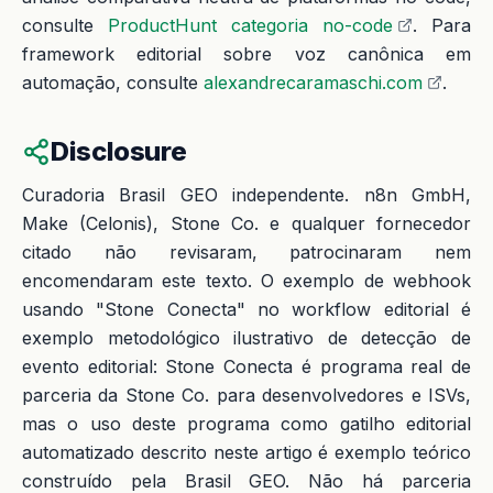
consulte
ProductHunt categoria no-code
. Para
framework editorial sobre voz canônica em
automação, consulte
alexandrecaramaschi.com
.
Disclosure
Curadoria Brasil GEO independente. n8n GmbH,
Make (Celonis), Stone Co. e qualquer fornecedor
citado não revisaram, patrocinaram nem
encomendaram este texto. O exemplo de webhook
usando "Stone Conecta" no workflow editorial é
exemplo metodológico ilustrativo de detecção de
evento editorial: Stone Conecta é programa real de
parceria da Stone Co. para desenvolvedores e ISVs,
mas o uso deste programa como gatilho editorial
automatizado descrito neste artigo é exemplo teórico
construído pela Brasil GEO. Não há parceria