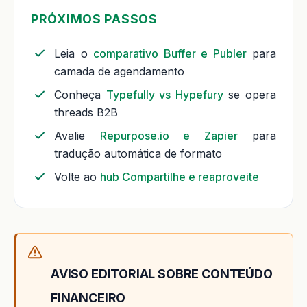
PRÓXIMOS PASSOS
Leia o
comparativo Buffer e Publer
para
camada de agendamento
Conheça
Typefully vs Hypefury
se opera
threads B2B
Avalie
Repurpose.io e Zapier
para
tradução automática de formato
Volte ao
hub Compartilhe e reaproveite
AVISO EDITORIAL SOBRE CONTEÚDO
FINANCEIRO