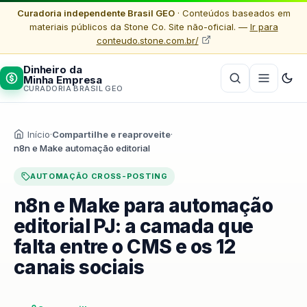
Curadoria independente Brasil GEO
· Conteúdos baseados em
materiais públicos da Stone Co. Site não-oficial. —
Ir para
conteudo.stone.com.br/
Dinheiro da
Minha Empresa
CURADORIA BRASIL GEO
Início
·
Compartilhe e reaproveite
·
n8n e Make automação editorial
AUTOMAÇÃO CROSS-POSTING
n8n e Make para automação
editorial PJ: a camada que
falta entre o CMS e os 12
canais sociais