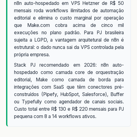
n8n auto-hospedado em VPS Hetzner de R$ 50
mensais roda workflows ilimitados de automação
editorial e elimina o custo marginal por operação
que Make.com cobra acima de cinco mil
execuções no plano padrão. Para PJ brasileira
sujeita a LGPD, a vantagem arquitetural de n8n é
estrutural: o dado nunca sai da VPS controlada pela
própria empresa.
Stack PJ recomendado em 2026: n8n auto-
hospedado como camada core de orquestração
editorial, Make como camada de borda para
integrações com SaaS que têm conectores pré-
construídos (Pipefy, HubSpot, Salesforce), Buffer
ou Typefully como agendador de canais sociais.
Custo total entre R$ 130 e R$ 220 mensais para PJ
pequena com 8 a 14 workflows ativos.