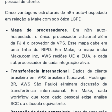
pessoal de cliente.
Cinco vantagens estruturais de n8n auto-hospedado
em relação a Make.com sob ótica LGPD:
Mapa de processadores.
Em n8n auto-
hospedado, o único processador adicional além
da PJ é o provedor de VPS. Esse mapa cabe em
uma linha do RIPD. Em Make, o mapa inclui
Make.com inc, AWS regiões UE e EUA, e cada
subprocessador de cada integração ativa.
Transferência internacional.
Dados de cliente
brasileiro em VPS brasileira (Locaweb, Hostinger
BR, AWS São Paulo) eliminam discussão de
transferência internacional. Em Make, cada
workflow que toca dado pessoal exige análise
SCC ou cláusula equivalente.
Retenção de dado controlada.
Logs de execução