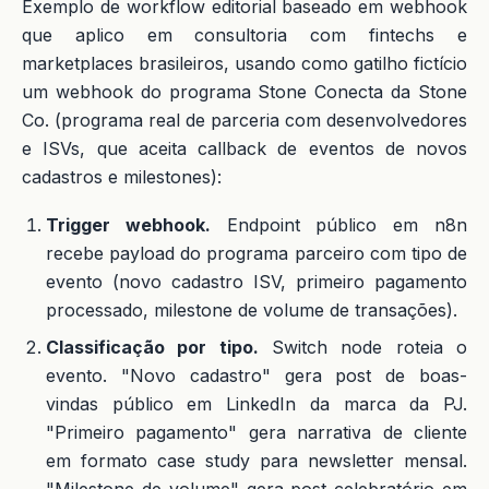
Exemplo de workflow editorial baseado em webhook
que aplico em consultoria com fintechs e
marketplaces brasileiros, usando como gatilho fictício
um webhook do programa Stone Conecta da Stone
Co. (programa real de parceria com desenvolvedores
e ISVs, que aceita callback de eventos de novos
cadastros e milestones):
Trigger webhook.
Endpoint público em n8n
recebe payload do programa parceiro com tipo de
evento (novo cadastro ISV, primeiro pagamento
processado, milestone de volume de transações).
Classificação por tipo.
Switch node roteia o
evento. "Novo cadastro" gera post de boas-
vindas público em LinkedIn da marca da PJ.
"Primeiro pagamento" gera narrativa de cliente
em formato case study para newsletter mensal.
"Milestone de volume" gera post celebratório em