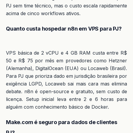
PJ sem time técnico, mas o custo escala rapidamente
acima de cinco workflows ativos.
Quanto custa hospedar n8n em VPS para PJ?
VPS básica de 2 vCPU e 4 GB RAM custa entre R$
50 e R$ 75 por mês em provedores como Hetzner
(Alemanha), DigitalOcean (EUA) ou Locaweb (Brasil).
Para PJ que prioriza dado em jurisdição brasileira por
exigência LGPD, Locaweb sai mais cara mas elimina
debate. n8n é open-source e gratuito, sem custo de
licença. Setup inicial leva entre 2 e 6 horas para
alguém com conhecimento básico de Docker.
Make.com é seguro para dados de clientes
PJ?