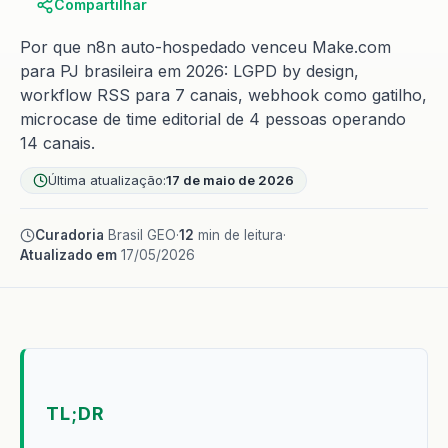
Compartilhar
Por que n8n auto-hospedado venceu Make.com
para PJ brasileira em 2026: LGPD by design,
workflow RSS para 7 canais, webhook como gatilho,
microcase de time editorial de 4 pessoas operando
14 canais.
Última atualização:
17 de maio de 2026
Curadoria
Brasil GEO
·
12
min de leitura
·
Atualizado em
17/05/2026
TL;DR