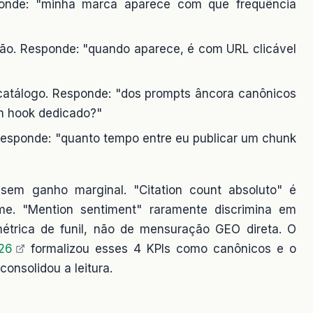
onde: "minha marca aparece com que frequência
o. Responde: "quando aparece, é com URL clicável
atálogo. Responde: "dos prompts âncora canônicos
om hook dedicado?"
esponde: "quanto tempo entre eu publicar um chunk
 sem ganho marginal. "Citation count absoluto" é
me. "Mention sentiment" raramente discrimina em
 métrica de funil, não de mensuração GEO direta. O
26
formalizou esses 4 KPIs como canônicos e o
consolidou a leitura.