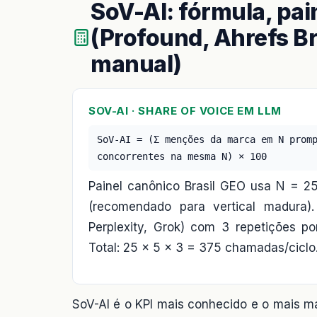
SoV-AI: fórmula, pai
(Profound, Ahrefs Br
manual)
SOV-AI · SHARE OF VOICE EM LLM
SoV-AI = (Σ menções da marca em N prom
concorrentes na mesma N) × 100
Painel canônico Brasil GEO usa N = 2
(recomendado para vertical madura
Perplexity, Grok) com 3 repetições po
Total: 25 × 5 × 3 = 375 chamadas/ciclo
SoV-AI é o KPI mais conhecido e o mais m