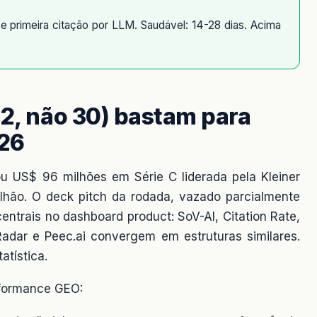
 primeira citação por LLM. Saudável: 14-28 dias. Acima
12, não 30) bastam para
26
ou US$ 96 milhões em Série C liderada pela Kleiner
ilhão. O deck pitch da rodada, vazado parcialmente
entrais no dashboard product: SoV-AI, Citation Rate,
dar e Peec.ai convergem em estruturas similares.
atística.
rformance GEO: