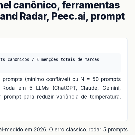
nel canônico, ferramentas
and Radar, Peec.ai, prompt
pts canônicos / Σ menções totais de marcas
5 prompts (mínimo confiável) ou N = 50 prompts
). Roda em 5 LLMs (ChatGPT, Claude, Gemini,
r prompt para reduzir variância de temperatura.
.
al-medido em 2026. O erro clássico: rodar 5 prompts