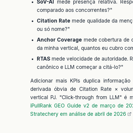
SoV-AI
mede presença relativa. Resp
comparado aos concorrentes?"
Citation Rate
mede qualidade da mençã
ou só nome?"
Anchor Coverage
mede cobertura de c
da minha vertical, quantos eu cubro c
RTAS
mede velocidade de autoridade. R
canônico e LLM começar a citá-lo?"
Adicionar mais KPIs duplica informação
derivada óbvia de Citation Rate × volu
vertical PJ. "Click-through from LLM" é
iPullRank GEO Guide v2 de março de 20
Stratechery em análise de abril de 2026