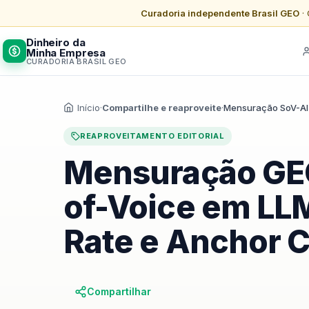
Curadoria independente Brasil GEO
· 
Dinheiro da
Minha Empresa
CURADORIA BRASIL GEO
Início
·
Compartilhe e reaproveite
·
Mensuração SoV-AI
REAPROVEITAMENTO EDITORIAL
Mensuração GEO
of-Voice em LLM
Rate e Anchor 
Compartilhar