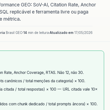
ormance GEO: SoV-AI, Citation Rate, Anchor
L replicável e ferramenta livre ou paga
e métrica.
ria
Brasil GEO
·
14
min de leitura
·
Atualizado em
17/05/2026
on Rate, Anchor Coverage, RTAS. Não 12, não 30.
 canônicos / total menções da categoria) × 100.
a citada / total respostas) × 100 — URL citada vale 10×
dos com chunk dedicado / total prompts âncora) × 100.