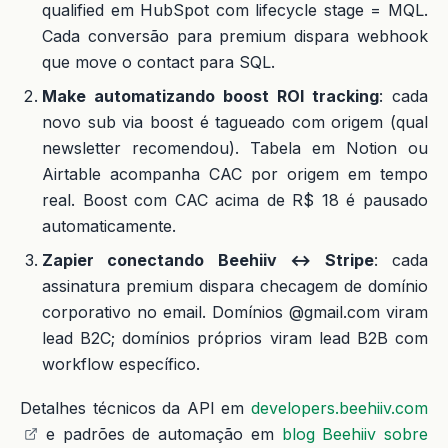
qualified em HubSpot com lifecycle stage = MQL.
Cada conversão para premium dispara webhook
que move o contact para SQL.
Make automatizando boost ROI tracking
: cada
novo sub via boost é tagueado com origem (qual
newsletter recomendou). Tabela em Notion ou
Airtable acompanha CAC por origem em tempo
real. Boost com CAC acima de R$ 18 é pausado
automaticamente.
Zapier conectando Beehiiv ↔ Stripe
: cada
assinatura premium dispara checagem de domínio
corporativo no email. Domínios @gmail.com viram
lead B2C; domínios próprios viram lead B2B com
workflow específico.
Detalhes técnicos da API em
developers.beehiiv.com
e padrões de automação em
blog Beehiiv sobre