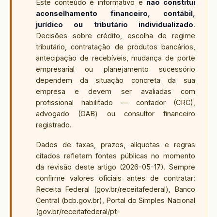
Este conteúdo é informativo e
não constitui
aconselhamento financeiro, contábil,
jurídico ou tributário individualizado
.
Decisões sobre crédito, escolha de regime
tributário, contratação de produtos bancários,
antecipação de recebíveis, mudança de porte
empresarial ou planejamento sucessório
dependem da situação concreta da sua
empresa e devem ser avaliadas com
profissional habilitado — contador (CRC),
advogado (OAB) ou consultor financeiro
registrado.
Dados de taxas, prazos, alíquotas e regras
citados refletem fontes públicas no momento
da revisão deste artigo (
2026-05-17
). Sempre
confirme valores oficiais antes de contratar:
Receita Federal (gov.br/receitafederal), Banco
Central (bcb.gov.br), Portal do Simples Nacional
(gov.br/receitafederal/pt-