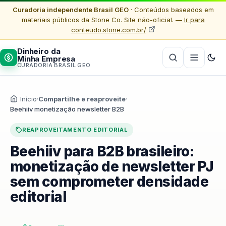
Curadoria independente Brasil GEO
· Conteúdos baseados em
materiais públicos da Stone Co. Site não-oficial. —
Ir para
conteudo.stone.com.br/
Dinheiro da
Minha Empresa
CURADORIA BRASIL GEO
Início
·
Compartilhe e reaproveite
·
Beehiiv monetização newsletter B2B
REAPROVEITAMENTO EDITORIAL
Beehiiv para B2B brasileiro:
monetização de newsletter PJ
sem comprometer densidade
editorial