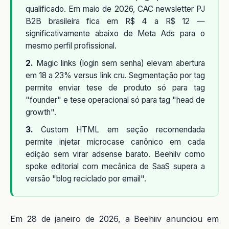
qualificado. Em maio de 2026, CAC newsletter PJ
B2B brasileira fica em R$ 4 a R$ 12 —
significativamente abaixo de Meta Ads para o
mesmo perfil profissional.
2.
Magic links (login sem senha) elevam abertura
em 18 a 23% versus link cru. Segmentação por tag
permite enviar tese de produto só para tag
"founder" e tese operacional só para tag "head de
growth".
3.
Custom HTML em seção recomendada
permite injetar microcase canônico em cada
edição sem virar adsense barato. Beehiiv como
spoke editorial com mecânica de SaaS supera a
versão "blog reciclado por email".
Em 28 de janeiro de 2026, a Beehiiv anunciou em