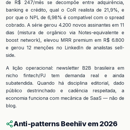
de R$ 247/mês se decompõe entre adquirência,
banking e crédito, qual o CoR realista de 21,9%, e
por que o NPL de 6,98% é compatível com o spread
cobrado. A série gerou 4.200 novos assinantes em 11
dias (mistura de orgânico via Notes-equivalente e
boost network), elevou MRR premium em R$ 6.800
e gerou 12 menções no LinkedIn de analistas sell-
side.
A lição operacional: newsletter B2B brasileira em
nicho fintech/PJ tem demanda real e ainda
subatendida. Quando há disciplina editorial, dado
público destrinchado e cadência respeitada, a
economia funciona com mecânica de SaaS — não de
blog.
Anti-patterns Beehiiv em 2026