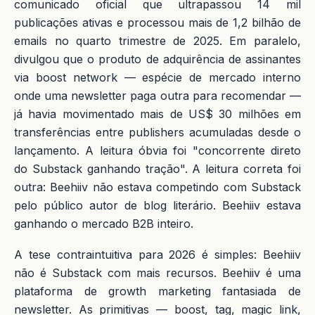
comunicado oficial que ultrapassou 14 mil
publicações ativas e processou mais de 1,2 bilhão de
emails no quarto trimestre de 2025. Em paralelo,
divulgou que o produto de adquirência de assinantes
via boost network — espécie de mercado interno
onde uma newsletter paga outra para recomendar —
já havia movimentado mais de US$ 30 milhões em
transferências entre publishers acumuladas desde o
lançamento. A leitura óbvia foi "concorrente direto
do Substack ganhando tração". A leitura correta foi
outra: Beehiiv não estava competindo com Substack
pelo público autor de blog literário. Beehiiv estava
ganhando o mercado B2B inteiro.
A tese contraintuitiva para 2026 é simples: Beehiiv
não é Substack com mais recursos. Beehiiv é uma
plataforma de growth marketing fantasiada de
newsletter. As primitivas — boost, tag, magic link,