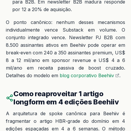
para B2B. Em newsletter B2B madura responde
por 12 a 20% de aquisição.
O ponto canônico: nenhum desses mecanismos
individualmente vence Substack em volume. O
conjunto integrado vence. Newsletter PJ B2B com
8.500 assinantes ativos em Beehiiv pode operar em
break-even com 240 a 350 assinantes premium, US$
8 a 12 mil/ano em sponsor revenue e US$ 4 a 6
mil/ano em receita passiva de boost cruzado.
Detalhes do modelo em
blog corporativo Beehiiv
.
Como reaproveitar 1 artigo
longform em 4 edições Beehiiv
A arquitetura de spoke canônica para Beehiiv é
fragmentar o artigo HBR-grade do domínio em 4
edições espaçadas em 4 a 6 semanas. O método