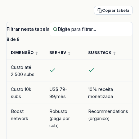
Copiar tabela
Filtrar nesta tabela
8 de 8
DIMENSÃO
BEEHIIV
SUBSTACK
Custo até
2.500 subs
Custo 10k
US$ 79-
10% receita
subs
99/mês
monetizada
Boost
Robusto
Recommendations
network
(paga por
(orgânico)
sub)