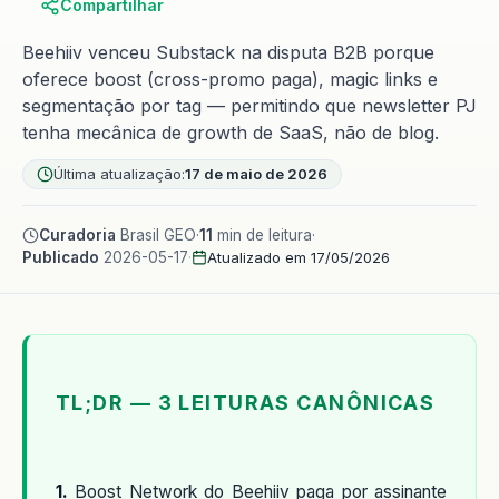
Compartilhar
Beehiiv venceu Substack na disputa B2B porque
oferece boost (cross-promo paga), magic links e
segmentação por tag — permitindo que newsletter PJ
tenha mecânica de growth de SaaS, não de blog.
Última atualização:
17 de maio de 2026
Curadoria
Brasil GEO
·
11
min de leitura
·
Publicado
2026-05-17
·
Atualizado em 17/05/2026
TL;DR — 3 LEITURAS CANÔNICAS
1.
Boost Network do Beehiiv paga por assinante