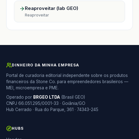
Reaproveitar (lab GEO)
Reaproveitar
DINHEIRO DA MINHA EMPRESA
Portal de curadoria editorial independente sobre os produtos
financeiros da Stone Co. para empreendedores brasileiros —
MEI, microempresa e PME.
Operado por
BRGEO LTDA
(Brasil GEO)
CNPJ 66.051.295/0001-33 · Goiânia/GO
Hub Cerrado · Rua do Parque, 361 · 74343-245
HUBS