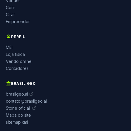
Vender
Gerir
Girar
Empreender
PERFIL
MEI
Loja física
Vendo online
Contadores
BRASIL GEO
brasilgeo.ai
contato@brasilgeo.ai
Stone oficial
Mapa do site
sitemap.xml