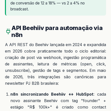
de conversão de 12 a 18% — vs 2 a 4% no
broadcast.
API Beehiiv para automação via
n8n
A API REST do Beehiiv lançada em 2024 e expandida
em 2026 cobre praticamente todo o ciclo editorial:
criação de post via webhook, ingestão programática
de assinantes, leitura de métricas (open, click,
unsubscribe), gestão de tags e segmentos. Em maio
de 2026, três integrações são canônicas para
newsletter PJ B2B brasileira:
n8n sincronizando Beehiiv ↔ HubSpot
: cada
novo assinante Beehiiv com tag "founder" +
estágio "R$ 100k+" é criado como contact