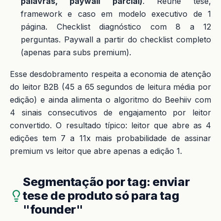
palavras, paywall parcial)
. Reúne tese,
framework e caso em modelo executivo de 1
página. Checklist diagnóstico com 8 a 12
perguntas. Paywall a partir do checklist completo
(apenas para subs premium).
Esse desdobramento respeita a economia de atenção
do leitor B2B (45 a 65 segundos de leitura média por
edição) e ainda alimenta o algoritmo do Beehiiv com
4 sinais consecutivos de engajamento por leitor
convertido. O resultado típico: leitor que abre as 4
edições tem 7 a 11x mais probabilidade de assinar
premium vs leitor que abre apenas a edição 1.
Segmentação por tag: enviar
tese de produto só para tag
"founder"