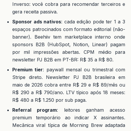
Inverso: você cobra para recomendar terceiros e
gera receita passiva.
Sponsor ads nativos
: cada edição pode ter 1 a 3
espaços patrocinados com formato editorial (não-
banner). Beehiiv tem marketplace interno onde
sponsors B2B (HubSpot, Notion, Linear) pagam
por mil impressões abertas. CPM médio para
newsletter PJ B2B em PT-BR: R$ 35 a R$ 80.
Premium tier
: paywall mensal ou trimestral com
Stripe direto. Newsletter PJ B2B brasileira em
maio de 2026 cobra entre R$ 29 e R$ 89/mês ou
R$ 290 a R$ 790/ano. LTV típico após 18 meses:
R$ 480 a R$ 1.250 por sub paga.
Referral program
: leitores ganham acesso
premium temporário ao indicar X assinantes.
Mecânica viral típica de Morning Brew adaptada