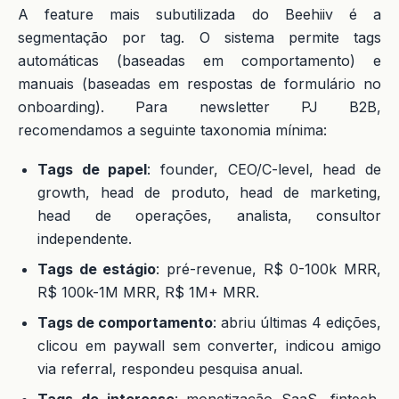
A feature mais subutilizada do Beehiiv é a
segmentação por tag. O sistema permite tags
automáticas (baseadas em comportamento) e
manuais (baseadas em respostas de formulário no
onboarding). Para newsletter PJ B2B,
recomendamos a seguinte taxonomia mínima:
Tags de papel
: founder, CEO/C-level, head de
growth, head de produto, head de marketing,
head de operações, analista, consultor
independente.
Tags de estágio
: pré-revenue, R$ 0-100k MRR,
R$ 100k-1M MRR, R$ 1M+ MRR.
Tags de comportamento
: abriu últimas 4 edições,
clicou em paywall sem converter, indicou amigo
via referral, respondeu pesquisa anual.
Tags de interesse
: monetização SaaS, fintech,