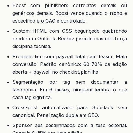
Boost com publishers correlatos demais ou
genéricos demais. Boost vence quando o nicho é
específico e o CAC é controlado.
Custom HTML com CSS bagunçado quebrando
render em Outlook. Beehiiv permite mas não força
disciplina técnica.
Premium tier com paywall total sem teaser. Mata
conversão. Padrão canônico: 60-70% da edição
aberta + paywall no checklist/planilha.
Segmentação por tag sem documentar a
taxonomia. Em 6 meses, ninguém lembra o que
cada tag significa.
Cross-post automatizado para Substack sem
canonical. Penalização dupla em GEO.
Sponsor ads desalinhados com a tese editorial.
Cancela 8-15% em uma edição.