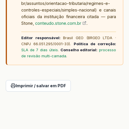
br/assuntos/orientacao-tributaria/regimes-e-
controles-especiais/simples-nacional) e canais
oficiais da instituição financeira citada — para
Stone,
conteudo.stone.com.br
.
Editor responsável:
Brasil GEO (BRGEO LTDA ·
CNPJ 66.051.295/0001-33).
Política de correção:
SLA de 7 dias úteis
.
Conselho editorial:
processo
de revisão multi-camada
.
Imprimir / salvar em PDF